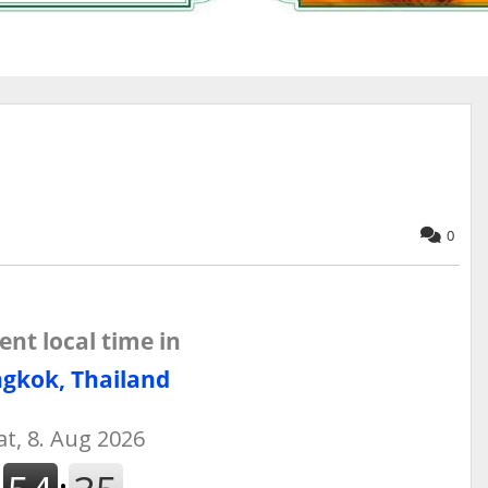
0
ent local time in
gkok, Thailand