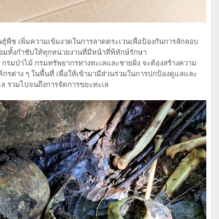
ันธุ์พืช เพิ่มความเข้มงวดในการลาดตระเวนเพื่อป้องกันการลักลอบ
ทั้งกำชับให้ทุกหน่วยงานที่มีหน้าที่พิทักษ์รักษา
 กรมป่าไม้ กรมทรัพยากรทางทะเลและชายฝั่ง จะต้องสร้างความ
กรต่าง ๆ ในพื้นที่ เพื่อให้เข้ามามีส่วนร่วมในการปกป้องดูแลและ
ว์ทะเล รวมไปจนถึงการจัดการขยะทะเล