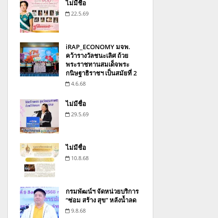
ไม่มีชื่อ
22.5.69
iRAP_ECONOMY มจพ.
คว้ารางวัลชนะเลิศ ถ้วย
พระราชทานสมเด็จพระ
กนิษฐาธิราชฯ เป็นสมัยที่ 2
4.6.68
ไม่มีชื่อ
29.5.69
ไม่มีชื่อ
10.8.68
กรมพัฒน์ฯ จัดหน่วยบริการ
“ซ่อม สร้าง สุข” หลังน้ำลด
9.8.68