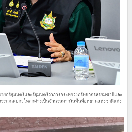
รองนายกรัฐมนตรีและรัฐมนตรีว่าการกระทรวงทรัพยากรธรรมชาติและ
ลาดตระเวนพบกะโหลกค่างเป็นจำนวนมากในพื้นที่อุทยานแห่งชาติแก่ง