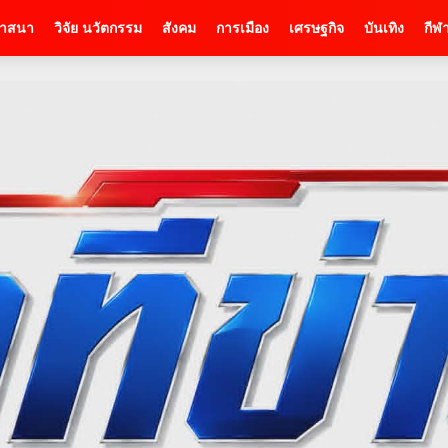
าสนา
วิจัย นวัตกรรม
สังคม
การเมือง
เศรษฐกิจ
บันเทิง
กีฬ