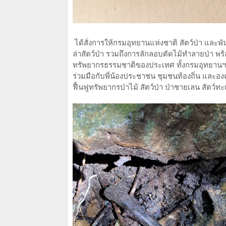
ได้สั่งการให้กรมอุทยานแห่งชาติ สัตว์ป่า และพ
ล่าสัตว์ป่า รวมถึงการลักลอบตัดไม้ทำลายป่า พร้อม
ทรัพยากรธรรมชาติของประเทศ ทั้งกรมอุทยานฯ
ร่วมมือกับพี่น้องประชาชน ชุมชนท้องถิ่น และองค์
ฟื้นฟูทรัพยากรป่าไม้ สัตว์ป่า ป่าชายเลน สัต