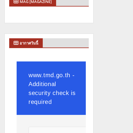
MAG [MAGAZINE]
อากาศวันนี้