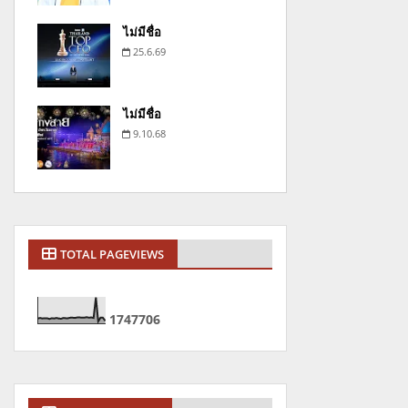
ไม่มีชื่อ
25.6.69
ไม่มีชื่อ
9.10.68
TOTAL PAGEVIEWS
1
7
4
7
7
0
6