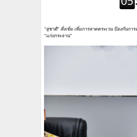
“สุชาติ” สั่งเข้ม เพิ่มการลาดตระเวน ป้องกัน
“แก่งกระจาน”