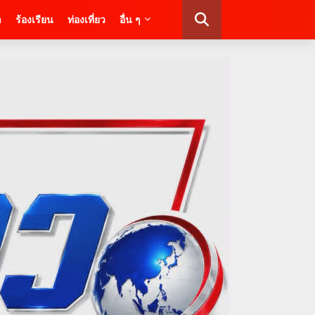
า
ร้องเรียน
ท่องเที่ยว
อื่น ๆ