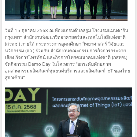
วันที่ 15 ตุลาคม 2568 ณ ห้องแกรนด์บอลรูม โรงแรมแมนดาริน
กรุงเทพฯ สำนักงานพัฒนาวิทยาศาสตร์และเทคโนโลยีแห่งชาติ
(สวทช.) ภายใต้ กระทรวงการอุดมศึกษา วิทยาศาสตร์ วิจัยและ
นวัตกรรม (อว.) ร่วมกับ สำนักงานคณะกรรมการกิจการกระจาย
เสียง กิจการโทรทัศน์ และกิจการโทรคมนาคมแห่งชาติ (กสทช.)
จัดกิจกรรม Demo Day ในโครงการ “ยกระดับศักยภาพ
อุตสาหกรรมผลิตภัณฑ์หุ่นยนต์บริการและผลิตภัณฑ์ IoT ของไทย
สู่อาเซียน”