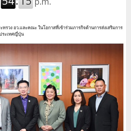
ะทรวง อว.และคณะ ในโอกาสที่เข้าร่วมภารกิจด้านการส่งเสริมการ
ะเทศญี่ปุ่น