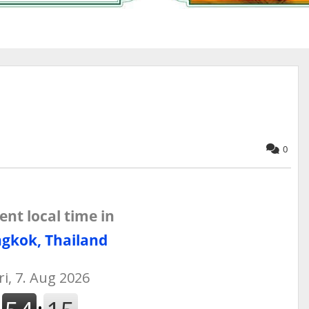
0
ent local time in
gkok, Thailand