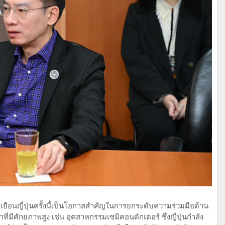
เยือนญี่ปุ่นครั้งนี้เป็นโอกาสสำคัญในการยกระดับความร่วมมือด้าน
่มีศักยภาพสูง เช่น อุตสาหกรรมเซมิคอนดักเตอร์ ซึ่งญี่ปุ่นกำลัง