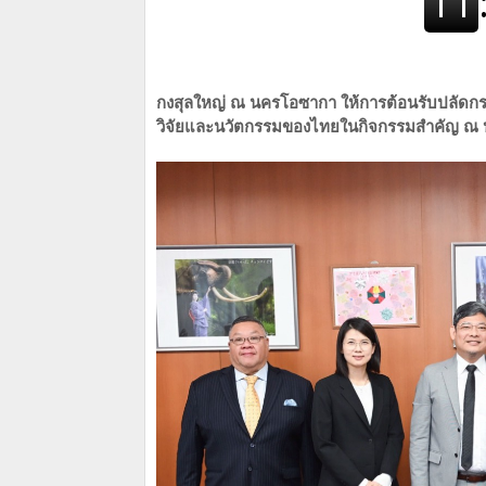
กงสุลใหญ่ ณ นครโอซากา ให้การต้อนรับปลัดกร
วิจัยและนวัตกรรมของไทยในกิจกรรมสำคัญ ณ ปร