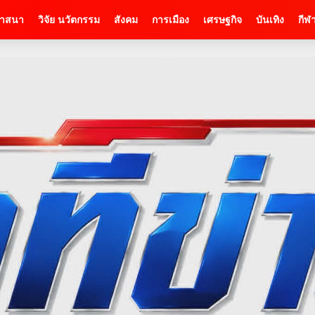
าสนา
วิจัย นวัตกรรม
สังคม
การเมือง
เศรษฐกิจ
บันเทิง
กีฬ