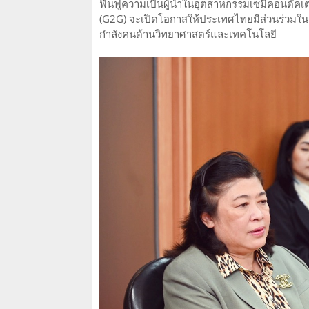
ฟื้นฟูความเป็นผู้นำในอุตสาหกรรมเซมิคอนดัคเ
(G2G) จะเปิดโอกาสให้ประเทศไทยมีส่วนร่วมใ
กำลังคนด้านวิทยาศาสตร์และเทคโนโลยี