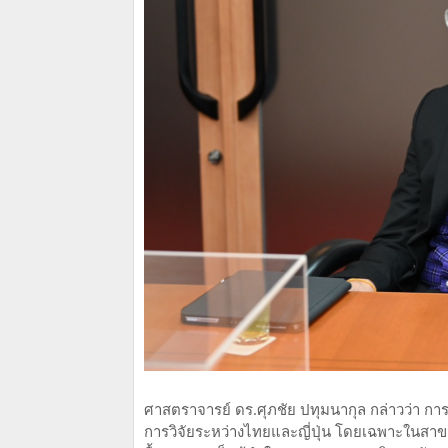
ศาสตราจารย์ ดร.ศุภชัย ปทุมนากุล กล่าวว่า การ
การวิจัยระหว่างไทยและญี่ปุ่น โดยเฉพาะในสาขาที