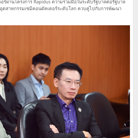
ตอร์ผ่านโครงการ Rapidus ความร่วมมือในระดับรัฐบาลต่อรัฐบาล
นอุตสาหกรรมเซมิคอนดัคเตอร์ระดับโลก ควบคู่ไปกับการพัฒนา