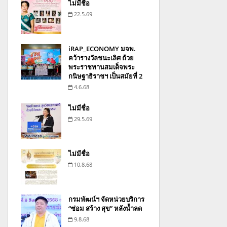
ไม่มีชื่อ
22.5.69
iRAP_ECONOMY มจพ.
คว้ารางวัลชนะเลิศ ถ้วย
พระราชทานสมเด็จพระ
กนิษฐาธิราชฯ เป็นสมัยที่ 2
4.6.68
ไม่มีชื่อ
29.5.69
ไม่มีชื่อ
10.8.68
กรมพัฒน์ฯ จัดหน่วยบริการ
“ซ่อม สร้าง สุข” หลังน้ำลด
9.8.68