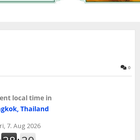
0
ent local time in
gkok, Thailand