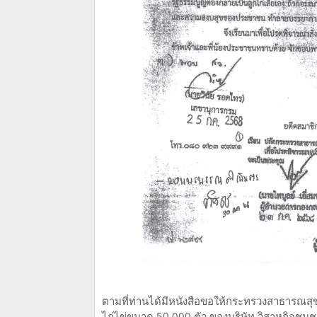
ตามที่ท่านได้มีหนังสือขอให้กระทรวงสาธารณสุข
ไก่ไข่ขนาด 50,000 ตัว ของบริษัท วิสาหกิจชุมช