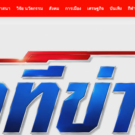
าสนา
วิจัย นวัตกรรม
สังคม
การเมือง
เศรษฐกิจ
บันเทิง
กีฬ