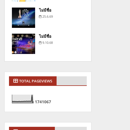
ไม่มีชื่อ
25.6.69
ไม่มีชื่อ
9.10.68
TOTAL PAGEVIEWS
1
7
4
1
0
6
7