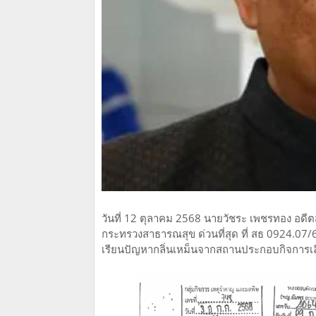
วันที่ 12 ตุลาคม 2568 นายวัชระ เพชรทอง อดีต
กระทรวงสาธารณสุข ด่วนที่สุด ที่ สธ 0924.07
เรียนปัญหากลิ่นเหม็นจากสถานประกอบกิจการเลี