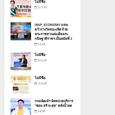
ไม่มีชื่อ
22.5.69
iRAP_ECONOMY มจพ.
คว้ารางวัลชนะเลิศ ถ้วย
พระราชทานสมเด็จพระ
กนิษฐาธิราชฯ เป็นสมัยที่ 2
4.6.68
ไม่มีชื่อ
29.5.69
ไม่มีชื่อ
10.8.68
กรมพัฒน์ฯ จัดหน่วยบริการ
“ซ่อม สร้าง สุข” หลังน้ำลด
9.8.68