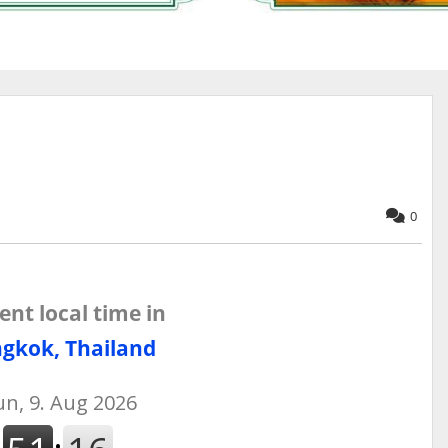
0
ent local time in
gkok, Thailand