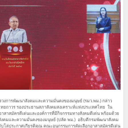
ทรวงการพัฒนาสังคมและความมั่นคงของมนุษย์ (รมว.พม.) กล่าว
ัย ไทยถาวร รองประธานสภาสังคมสงเคราะห์แห่งประเทศไทย ใน
าสาสมัครดีเด่นและองค์การที่มีกิจกรรมทางสังคมดีเด่น พร้อมด้วย
สังคมและความมั่นคงของมนุษย์ (ปลัด พม.) อธิบดีกรมพัฒนาสังคม
ารับโล่ประกาศเกียรติคุณ คณะอนุกรรมการคัดเลือกอาสาสมัครดีเด่น