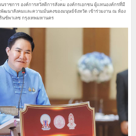
่วนราชการ องค์การสวัสดิการสังคม องค์กรเอกชน ผู้แทนองค์กรที่มี
านพัฒนาสังคมและความมั่นคงของมนุษย์จังหวัด เข้าร่วมงาน ณ ห้อง
ปรินซ์พาเลซ กรุงเทพมหานคร