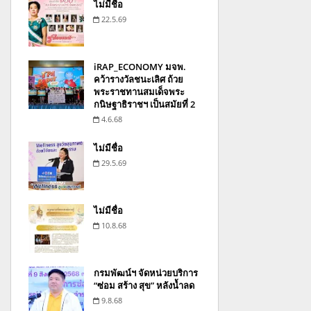
ไม่มีชื่อ
22.5.69
iRAP_ECONOMY มจพ.
คว้ารางวัลชนะเลิศ ถ้วย
พระราชทานสมเด็จพระ
กนิษฐาธิราชฯ เป็นสมัยที่ 2
4.6.68
ไม่มีชื่อ
29.5.69
ไม่มีชื่อ
10.8.68
กรมพัฒน์ฯ จัดหน่วยบริการ
“ซ่อม สร้าง สุข” หลังน้ำลด
9.8.68