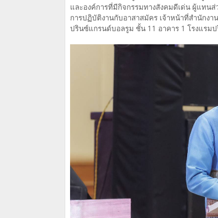
และองค์การที่มีกิจกรรมทางสังคมดีเด่น ผู้แทนส
การปฏิบัติงานกับอาสาสมัคร เจ้าหน้าที่สำนักง
ปรินซ์แกรนด์บอลรูม ชั้น 11 อาคาร 1 โรงแรม