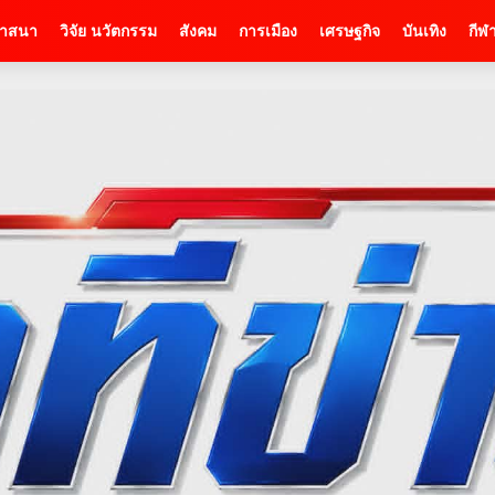
าสนา
วิจัย นวัตกรรม
สังคม
การเมือง
เศรษฐกิจ
บันเทิง
กีฬ