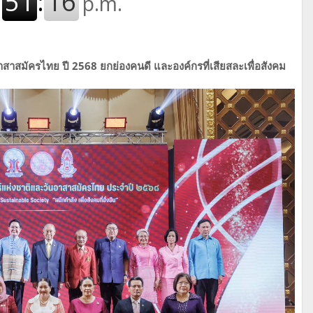
สาสมัครไทย ปี 2568 ยกย่องคนดี และองค์กรที่เสียสละเพื่อสังคม