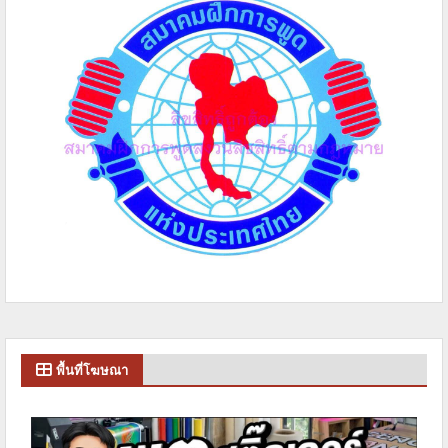
พื้นที่โฆษณา