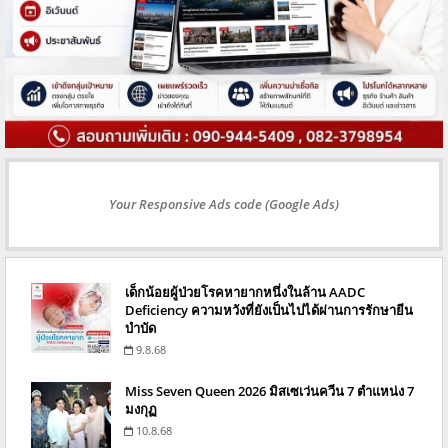
Your Responsive Ads code (Google Ads)
เด็กน้อยผู้ป่วยโรคหายากหนึ่งในล้าน AADC
Deficiency ความหวังที่ยังเป็นไปได้ผ่านการรักษายีน
บำบัด
9.8.68
Miss Seven Queen 2026 มิสเซเว่นควีน 7 ตำแหน่ง 7
มงกุฏ
10.8.68