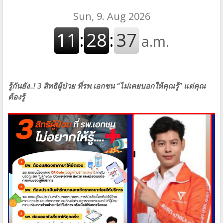
รู้กันยัง..! 3 สิทธิผู้ป่วย ที่รพ.เอกชน “ไม่เคยบอกให้คุณรู้” แต่คุณ
ต้องรู้