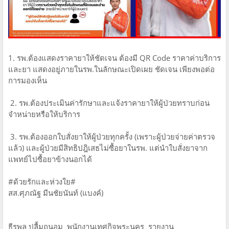
1. รพ.ต้องแสดงราคายาให้ชัดเจน ต้องมี QR Code ราคาค่าบริการ
และยา แสดงอยู่ภายในรพ.ในลักษณะเปิดเผย ชัดเจน เพียงพอต่อ
การมองเห็น
2. รพ.ต้องประเมินค่ารักษาและแจ้งราคายาให้ผู้ป่วยทราบก่อน
จำหน่ายหรือให้บริการ
3. รพ.ต้องออกใบสั่งยาให้ผู้ป่วยทุกครั้ง (เพราะผู้ป่วยจ่ายค่าตรวจ
แล้ว) และผู้ป่วยมีสิทธิปฎิเสธไม่ซื้อยาในรพ. แต่นำใบสั่งยาจาก
แพทย์ไปซื้อยาข้างนอกได้
#ด้วยรักและห่วงใย#
สส.ศุภณัฐ มีนชัยนันท์ (แบงค์)
ธีรพล ปลื้มถนอม พนักงานเทศกิจพระนคร รายงาน