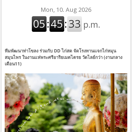
ทีมพัฒนาท่าโขลง ร่วมกับ DD ไก่สด จัดโรงทานแจกไก่หมุน
สมุนไพร ในงานแห่พระศรีอาริยเมตไตรย วัดไลย์กว่า (งานกลาง
เดือน11)