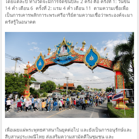
โดยแต่ละปี ทางวัดจะมีการจัดขึ้นปีละ 2 ครั้ง คือ ครั้งที่ 1: วันขึ้น
14 ค่ำ เดือน 6 ครั้งที่ 2: แรม 4 ค่ำ เดือน 11 ตามความเชื่อเพื่อ
เป็นการเคารพสักการะพระศรีอาริย์ตามความเชื่อว่าพระองค์จะมา
ตรัสรู้ในอนาคต
เพื่อเผยแผ่พระพุทธศาสนาในยุคต่อไป และยังเป็นการอนุรักษ์และ
สืบสานประเพณีไทย ส่งเสริมความสามัคคีในชุมชน และ