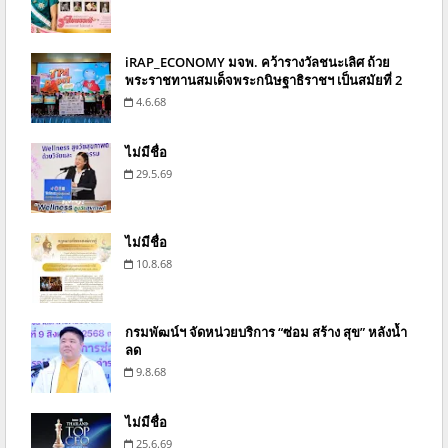
iRAP_ECONOMY มจพ. คว้ารางวัลชนะเลิศ ถ้วย
พระราชทานสมเด็จพระกนิษฐาธิราชฯ เป็นสมัยที่ 2
4.6.68
ไม่มีชื่อ
29.5.69
ไม่มีชื่อ
10.8.68
กรมพัฒน์ฯ จัดหน่วยบริการ “ซ่อม สร้าง สุข” หลังน้ำ
ลด
9.8.68
ไม่มีชื่อ
25.6.69