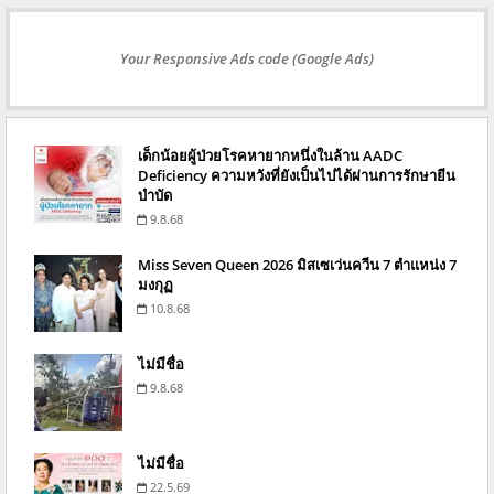
Your Responsive Ads code (Google Ads)
เด็กน้อยผู้ป่วยโรคหายากหนึ่งในล้าน AADC
Deficiency ความหวังที่ยังเป็นไปได้ผ่านการรักษายีน
บำบัด
9.8.68
Miss Seven Queen 2026 มิสเซเว่นควีน 7 ตำแหน่ง 7
มงกุฏ
10.8.68
ไม่มีชื่อ
9.8.68
ไม่มีชื่อ
22.5.69