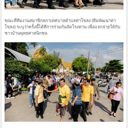
ขณะที่ทีมงานสมาชิกสภาเทศบาลตำบลท่าโขลง (ทีมพัฒนาท่า
โขลง) ระบุว่าครั้งนี้ได้ทีการร่วมกันจัดโรงทาน เพื่อแจกจ่ายให้กับ
ชาวบ้านพุทธศาสนิกชน