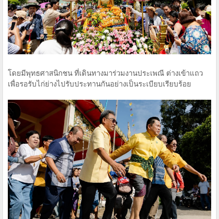
โดยมีพุทธศาสนิกชน ที่เดินทางมาร่วมงานประเพณี ต่างเข้าแถว
เพื่อรอรับไก่ย่างไปรับประทานกันอย่างเป็นระเบียบเรียบร้อย