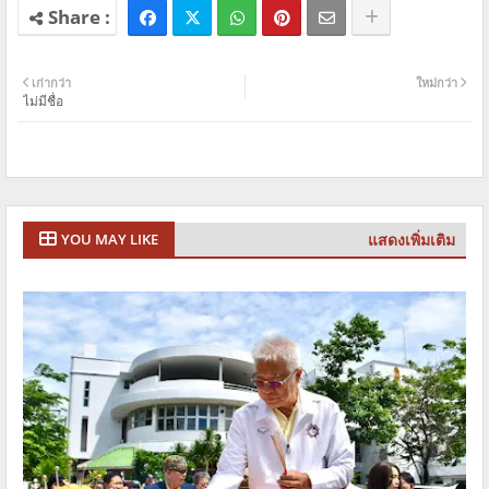
เก่ากว่า
ใหม่กว่า
ไม่มีชื่อ
แสดงเพิ่มเติม
YOU MAY LIKE