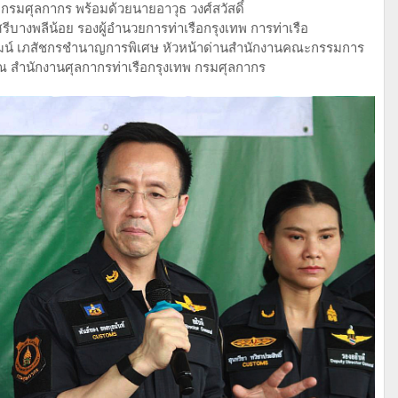
ีกรมศุลกากร พร้อมด้วยนายอาวุธ วงศ์สวัสดิ์
บางพลีน้อย รองผู้อำนวยการท่าเรือกรุงเทพ การท่าเรือ
ฒน์ เภสัชกรชำนาญการพิเศษ หัวหน้าด่านสำนักงานคณะกรรมการ
 ณ สำนักงานศุลกากรท่าเรือกรุงเทพ กรมศุลกากร