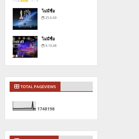
ไม่มีชื่อ
25.6.69
ไม่มีชื่อ
9.10.68
TOTAL PAGEVIEWS
1
7
4
8
1
9
8