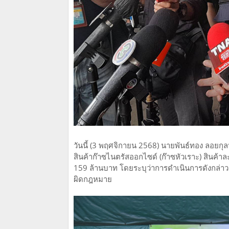
วันนี้ (3 พฤศจิกายน 2568) นายพันธ์ทอง ลอยก
สินค้าก๊าซไนตรัสออกไซด์ (ก๊าซหัวเราะ) สินค้า
159 ล้านบาท โดยระบุว่าการดำเนินการดังกล่
ผิดกฎหมาย