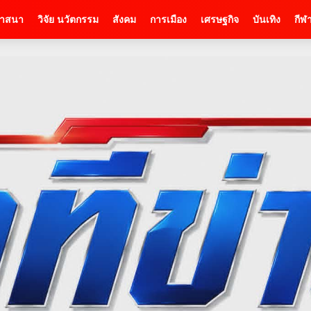
าสนา
วิจัย นวัตกรรม
สังคม
การเมือง
เศรษฐกิจ
บันเทิง
กีฬ