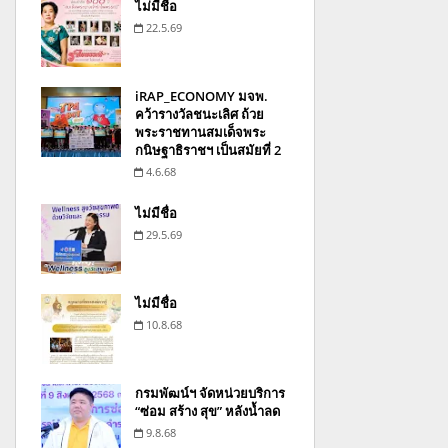
ไม่มีชื่อ
22.5.69
iRAP_ECONOMY มจพ.
คว้ารางวัลชนะเลิศ ถ้วย
พระราชทานสมเด็จพระ
กนิษฐาธิราชฯ เป็นสมัยที่ 2
4.6.68
ไม่มีชื่อ
29.5.69
ไม่มีชื่อ
10.8.68
กรมพัฒน์ฯ จัดหน่วยบริการ
“ซ่อม สร้าง สุข” หลังน้ำลด
9.8.68