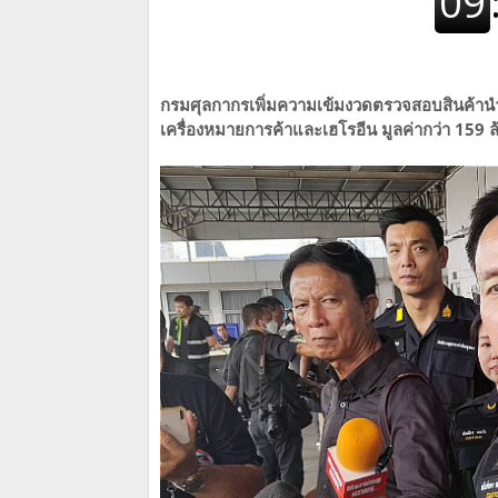
กรมศุลกากรเพิ่มความเข้มงวดตรวจสอบสินค้านำ
เครื่องหมายการค้าและเฮโรอีน มูลค่ากว่า 159 