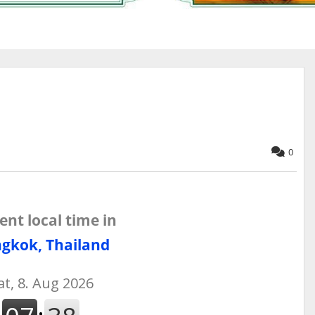
0
ent local time in
gkok, Thailand