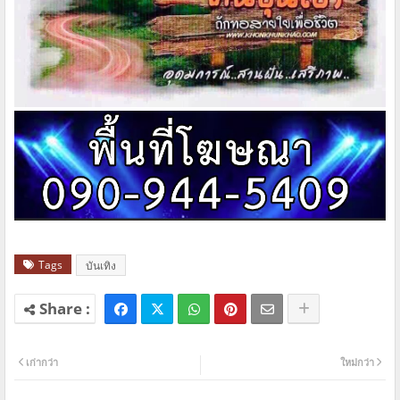
Tags
บันเทิง
เก่ากว่า
ใหม่กว่า