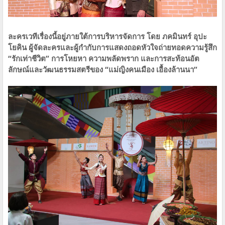
ละครเวทีเรื่องนี้อยู่ภายใต้การบริหารจัดการ โดย ภคมินทร์ อุปะ
โยคิน ผู้จัดละครและผู้กำกับการแสดงถอดหัวใจถ่ายทอดความรู้สึก
“รักเท่าชีวิต” การโหยหา ความพลัดพราก และการสะท้อนอัต
ลักษณ์และวัฒนธรรมสตรีของ “แม่ญิงคนเมือง เอื้องล้านนา”