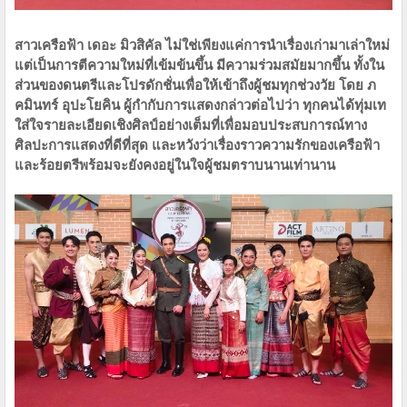
สาวเครือฟ้า เดอะ มิวสิคัล ไม่ใช่เพียงแค่การนำเรื่องเก่ามาเล่าใหม่
แต่เป็นการตีความใหม่ที่เข้มข้นขึ้น มีความร่วมสมัยมากขึ้น ทั้งใน
ส่วนของดนตรีและโปรดักชั่นเพื่อให้เข้าถึงผู้ชมทุกช่วงวัย โดย ภ
คมินทร์ อุปะโยคิน ผู้กำกับการแสดงกล่าวต่อไปว่า ทุกคนได้ทุ่มเท
ใส่ใจรายละเอียดเชิงศิลป์อย่างเต็มที่เพื่อมอบประสบการณ์ทาง
ศิลปะการแสดงที่ดีที่สุด และหวังว่าเรื่องราวความรักของเครือฟ้า
และร้อยตรีพร้อมจะยังคงอยู่ในใจผู้ชมตราบนานเท่านาน