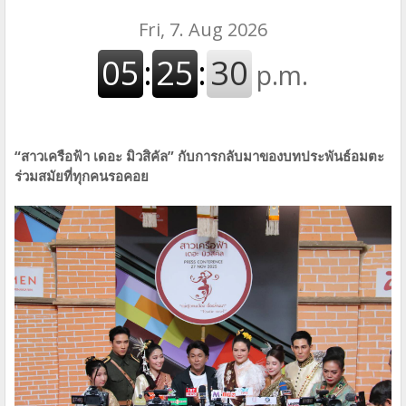
“สาวเครือฟ้า เดอะ มิวสิคัล” กับการกลับมาของบทประพันธ์อมตะ
ร่วมสมัยที่ทุกคนรอคอย