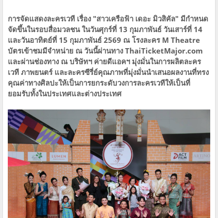
การจัดแสดงละครเวที เรื่อง "สาวเครือฟ้า เดอะ มิวสิคัล" มีกำหนด
จัดขึ้นในรอบสื่อมวลชน ในวันศุกร์ที่ 13 กุมภาพันธ์ วันเสาร์ที่ 14
และวันอาทิตย์ที่ 15 กุมภาพันธ์ 2569 ณ โรงละคร M Theatre
บัตรเข้าชมมีจำหน่าย ณ วันนี้ผ่านทาง ThaiTicketMajor.com
และผ่านช่องทาง ณ บริษัทฯ ค่ายดีแอคฯ มุ่งมั่นในการผลิตละคร
เวที ภาพยนตร์ และละครซีรี่ย์คุณภาพที่มุ่งมั่นนำเสนอผลงานที่ทรง
คุณค่าทางศิลปะให้เป็นการยกระดับวงการละครเวทีให้เป็นที่
ยอมรับทั้งในประเทศและต่างประเทศ