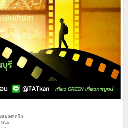
างแปลงสุดชิล
ยมรณะ