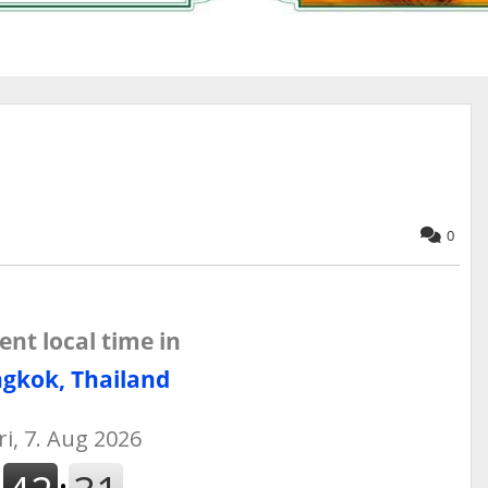
0
ent local time in
gkok, Thailand