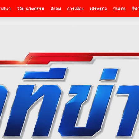
าสนา
วิจัย นวัตกรรม
สังคม
การเมือง
เศรษฐกิจ
บันเทิง
กีฬ