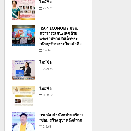
ไม่มีชื่อ
22.5.69
iRAP_ECONOMY มจพ.
คว้ารางวัลชนะเลิศ ถ้วย
พระราชทานสมเด็จพระ
กนิษฐาธิราชฯ เป็นสมัยที่ 2
4.6.68
ไม่มีชื่อ
29.5.69
ไม่มีชื่อ
10.8.68
กรมพัฒน์ฯ จัดหน่วยบริการ
“ซ่อม สร้าง สุข” หลังน้ำลด
9.8.68