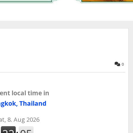
0
ent local time in
gkok, Thailand