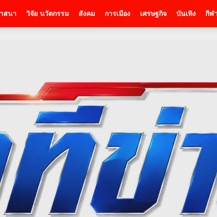
าสนา
วิจัย นวัตกรรม
สังคม
การเมือง
เศรษฐกิจ
บันเทิง
กีฬ