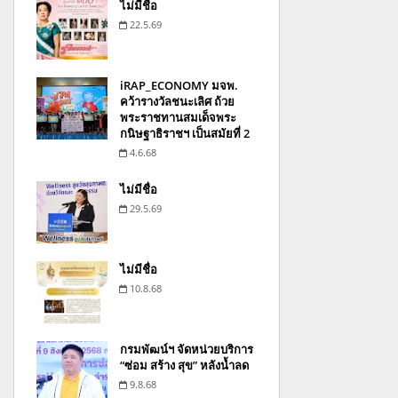
ไม่มีชื่อ
22.5.69
iRAP_ECONOMY มจพ.
คว้ารางวัลชนะเลิศ ถ้วย
พระราชทานสมเด็จพระ
กนิษฐาธิราชฯ เป็นสมัยที่ 2
4.6.68
ไม่มีชื่อ
29.5.69
ไม่มีชื่อ
10.8.68
กรมพัฒน์ฯ จัดหน่วยบริการ
“ซ่อม สร้าง สุข” หลังน้ำลด
9.8.68