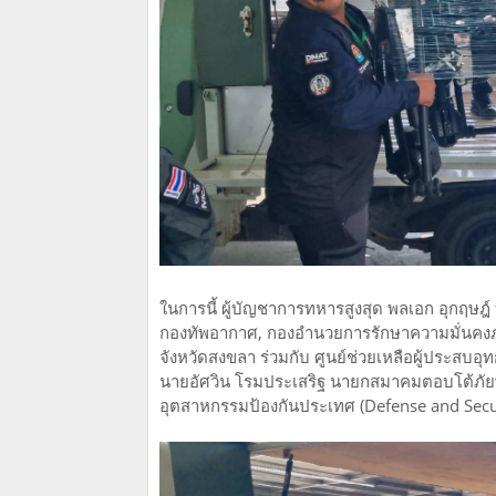
ในการนี้ ผู้บัญชาการทหารสูงสุด พลเอก อุกฤษฎ
กองทัพอากาศ, กองอำนวยการรักษาความมั่นคงภา
จังหวัดสงขลา ร่วมกับ ศูนย์ช่วยเหลือผู้ประสบอุ
นายอัศวิน โรมประเสริฐ นายกสมาคมตอบโต้ภัยพิ
อุตสาหกรรมป้องกันประเทศ (Defense and Secu