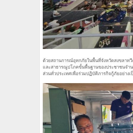
ด้วยสถานการณ์อุทกภัยในพื้นที่จังหวัดสงขลาทว
และสาธารณูปโภคขั้นพื้นฐานของประชาชนจำนว
ส่วนทั่วประเทศเพื่อร่วมปฏิบัติภารกิจกู้ภัยอย่