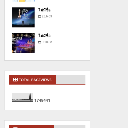
ไม่มีชื่อ
25.6.69
ไม่มีชื่อ
9.10.68
TOTAL PAGEVIEWS
1
7
4
8
4
4
1