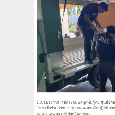
💥ขอประกาศ เรียกระดมพลทุกทีมกู้ภัย ศูนย์ช่ว
ไทย เข้าร่วมการประชุมวางแผนระดับปฏิบัติการ
ณ ค่ายเสนาณรงค์ จังหวัดสงขลา