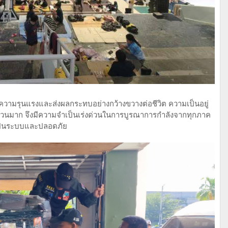
ีความรุนแรงและส่งผลกระทบอย่างกว้างขวางต่อชีวิต ความเป็นอยู่
นมาก จึงมีความจำเป็นเร่งด่วนในการบูรณาการกำลังจากทุกภาค
างเป็นระบบและปลอดภัย