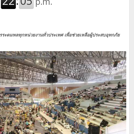
การระดมพลทุกหน่วยงานทั่วประเทศ เพื่อช่วยเหลือผู้ประสบอุทกภัย