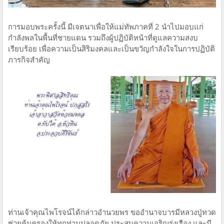
การมอบพระครั้งนี้ มีเจตนาเพื่อให้แม่ทัพภาคที่ 2 นำไปมอบแก่
กำลังพลในพื้นที่ชายแดน รวมถึงผู้ปฏิบัติหน้าที่ดูแลความสงบ
เรียบร้อย เพื่อความเป็นสิริมงคลและเป็นขวัญกำลังใจในการปฏิบัติ
ภารกิจสำคัญ
ท่านเจ้าคุณไพโรจน์ได้กล่าวอำนวยพร ขออำนาจบารมีหลวงปู่ทวด
ช่วยคุ้มครองให้ทุกท่านปลอดภัย ประสบความเจริญรุ่งเรือง และมี