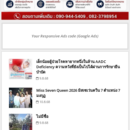
Your Responsive Ads code (Google Ads)
เด็กน้อยผู้ป่วยโรคหายากหนึ่งในล้าน AADC
Deficiency ความหวังที่ยังเป็นไปได้ผ่านการรักษายีน
บำบัด
9.8.68
Miss Seven Queen 2026 มิสเซเว่นควีน 7 ตำแหน่ง 7
มงกุฏ
10.8.68
ไม่มีชื่อ
9.8.68