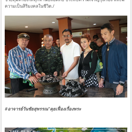
ความเป็นสิริมงคลในชีวิต./
#อาจารย์วันชัยสุพรรณ"คุยเฟื่องเรื่องพระ