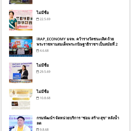
ไม่มีชื่อ
22.5.69
iRAP_ECONOMY มจพ. คว้ารางวัลชนะเลิศ ถ้วย
พระราชทานสมเด็จพระกนิษฐาธิราชฯ เป็นสมัยที่ 2
4.6.68
ไม่มีชื่อ
29.5.69
ไม่มีชื่อ
10.8.68
กรมพัฒน์ฯ จัดหน่วยบริการ “ซ่อม สร้าง สุข” หลังน้ำ
ลด
9.8.68