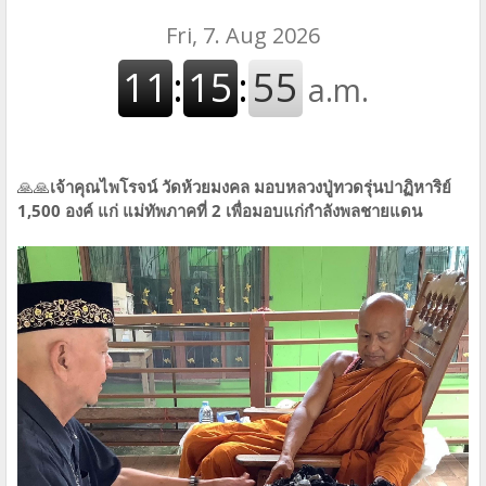
🙏🙏
เจ้าคุณไพโรจน์ วัดห้วยมงคล มอบหลวงปู่ทวดรุ่นปาฏิหาริย์
1,500 องค์ แก่ แม่ทัพภาคที่ 2 เพื่อมอบแก่กำลังพลชายแดน