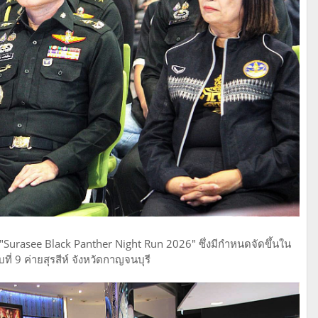
ล "Surasee Black Panther Night Run 2026" ซึ่งมีกำหนดจัดขึ้นใน
่ 9 ค่ายสุรสีห์ จังหวัดกาญจนบุรี