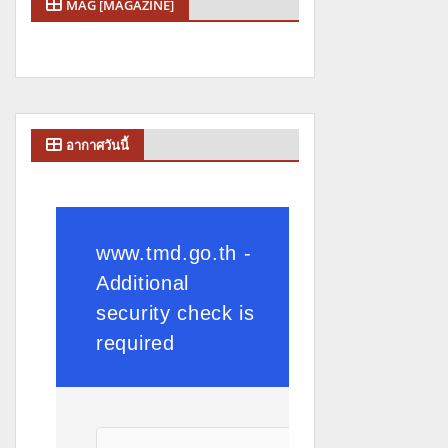
MAG [MAGAZINE]
อากาศวันนี้