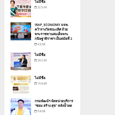
ไม่มีชื่อ
22.5.69
iRAP_ECONOMY มจพ.
คว้ารางวัลชนะเลิศ ถ้วย
พระราชทานสมเด็จพระ
กนิษฐาธิราชฯ เป็นสมัยที่ 2
4.6.68
ไม่มีชื่อ
29.5.69
ไม่มีชื่อ
10.8.68
กรมพัฒน์ฯ จัดหน่วยบริการ
“ซ่อม สร้าง สุข” หลังน้ำลด
9.8.68