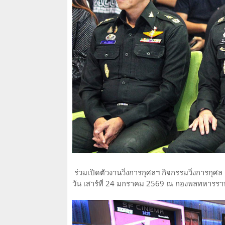
ร่วมเปิดตัวงานวิ่งการกุศลฯ กิจกรรมวิ่งการกุศ
วัน เสาร์ที่ 24 มกราคม 2569 ณ กองพลทหารราบที