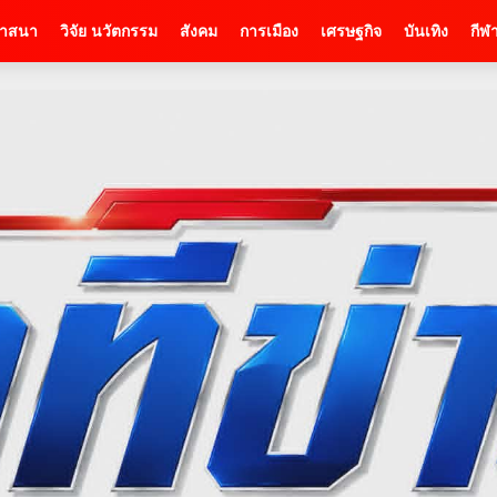
าสนา
วิจัย นวัตกรรม
สังคม
การเมือง
เศรษฐกิจ
บันเทิง
กีฬ