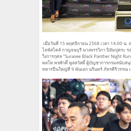
เมื่อวันที่ 15 พฤศจิกายน 2568 เวลา 14.00 น.
ไลฟ์สไตล์ กาญจนบุรี นางพรรวิภา ปิยัมปุตระ ร
วิ่งการกุศล "Surasee Black Panther Night Run
พลโท พรศักดิ์ พูลสวัสดิ์ ผู้บัญชาการกรมสนับสน
ทหารปืนใหญ่ที่ 9 พันเอก นรินทร์ ภัทรศิริวรร