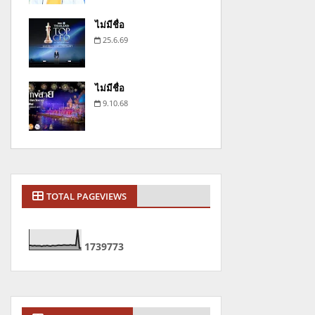
ไม่มีชื่อ
25.6.69
ไม่มีชื่อ
9.10.68
TOTAL PAGEVIEWS
1
7
3
9
7
7
3