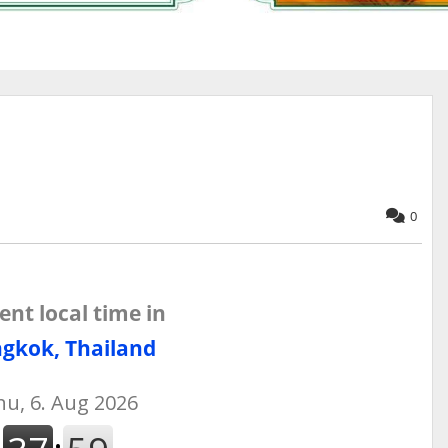
0
ent local time in
gkok, Thailand