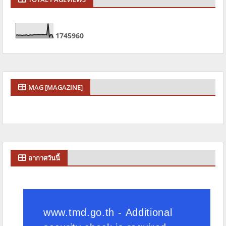
1
7
4
5
9
6
0
MAG [MAGAZINE]
อากาศวันนี้