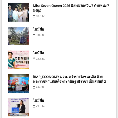
Miss Seven Queen 2026 มิสเซเว่นควีน 7 ตำแหน่ง 7
มงกุฏ
10.8.68
ไม่มีชื่อ
9.8.68
ไม่มีชื่อ
22.5.69
iRAP_ECONOMY มจพ. คว้ารางวัลชนะเลิศ ถ้วย
พระราชทานสมเด็จพระกนิษฐาธิราชฯ เป็นสมัยที่ 2
4.6.68
ไม่มีชื่อ
29.5.69