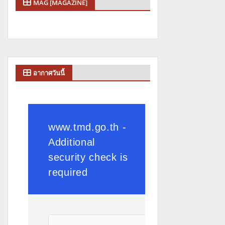
MAG [MAGAZINE]
อากาศวันนี้