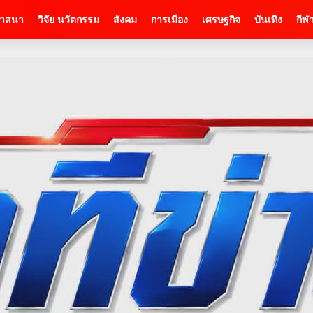
าสนา
วิจัย นวัตกรรม
สังคม
การเมือง
เศรษฐกิจ
บันเทิง
กีฬ