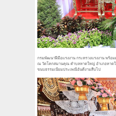
กรมพัฒนาฝีมือแรงงาน กระทรวงแรงงาน พร้อมด้
ณ วัดโคกสมานคุณ ตำบลหาดใหญ่ อำเภอหาดใหญ่
ขนบธรรมเนียมประเพณีอันดีงามสืบไป