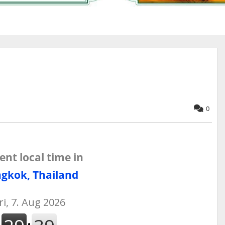
0
ent local time in
gkok, Thailand