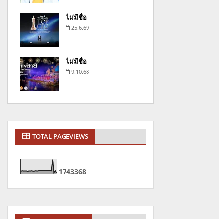
ไม่มีชื่อ
25.6.69
ไม่มีชื่อ
9.10.68
TOTAL PAGEVIEWS
1
7
4
3
3
6
8