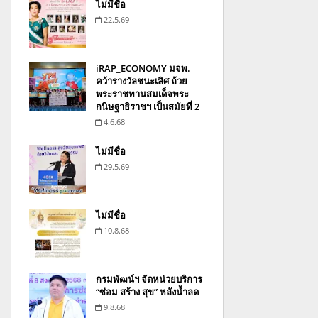
ไม่มีชื่อ
22.5.69
iRAP_ECONOMY มจพ.
คว้ารางวัลชนะเลิศ ถ้วย
พระราชทานสมเด็จพระ
กนิษฐาธิราชฯ เป็นสมัยที่ 2
4.6.68
ไม่มีชื่อ
29.5.69
ไม่มีชื่อ
10.8.68
กรมพัฒน์ฯ จัดหน่วยบริการ
“ซ่อม สร้าง สุข” หลังน้ำลด
9.8.68