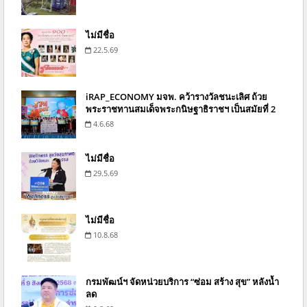
ไม่มีชื่อ
22.5.69
iRAP_ECONOMY มจพ. คว้ารางวัลชนะเลิศ ถ้วย
พระราชทานสมเด็จพระกนิษฐาธิราชฯ เป็นสมัยที่ 2
4.6.68
ไม่มีชื่อ
29.5.69
ไม่มีชื่อ
10.8.68
กรมพัฒน์ฯ จัดหน่วยบริการ “ซ่อม สร้าง สุข” หลังน้ำ
ลด