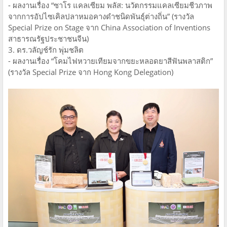
- ผลงานเรื่อง “ซาโร แคลเซียม พลัส: นวัตกรรมแคลเซียมชีวภาพ
จากการอัปไซเคิลปลาหมอคางดำชนิดพันธุ์ต่างถิ่น” (รางวัล
Special Prize on Stage จาก China Association of Inventions
สาธารณรัฐประชาชนจีน)
3. ดร.วลัญช์รัก พุ่มชลิต
- ผลงานเรื่อง “โคมไฟหวายเทียมจากขยะหลอดยาสีฟันพลาสติก”
(รางวัล Special Prize จาก Hong Kong Delegation)