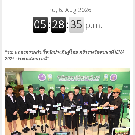
“วช. แถลงความสำเร็จนักประดิษฐ์ไทย คว้ารางวัลจากเวที iENA
2025 ประเทศเยอรมนี”