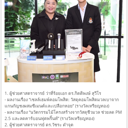
1. ผู้ช่วยศาสตราจารย์ ว่าที่ร้อยเอก ดร.กิตติพงษ์ สุวีโร
- ผลงานเรื่อง “เชลล์เฮมพ์คอมโพสิต: วัสดุคอมโพสิตมวลเบาจาก
แกนกัญชงผสมซีเมนต์และเปลือกหอย” (รางวัลเหรียญทอง)
- ผลงานเรื่อง “นวัตกรรมไม้โครงสร้างจากวัสดุชีวมวล ช่วยลด PM
2.5 และลดคาร์บอนฟุตพริ้นท์” (รางวัลเหรียญทอง)
2. ผู้ช่วยศาสตราจารย์ ดร.วัชระ ดำจุต