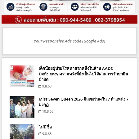
Your Responsive Ads code (Google Ads)
เด็กน้อยผู้ป่วยโรคหายากหนึ่งในล้าน AADC
Deficiency ความหวังที่ยังเป็นไปได้ผ่านการรักษายีน
บำบัด
9.8.68
Miss Seven Queen 2026 มิสเซเว่นควีน 7 ตำแหน่ง 7
มงกุฏ
10.8.68
ไม่มีชื่อ
9.8.68