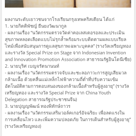
ผลงานระดับเยาวชนจากโรงเรียนกรุงเทพคริสเตียน ได้แก่
1. นายกิตติพัชญ์ ยืนยงวัฒนากูล
- ผลงานเรื่อง “นวัตกรรมตรวจวัดค่าคอเลสเตอรอลและประเมิน
สุขภาพหลอดเลือดแบบไม่รุกล้ำพร้อมระบบติดตามผลแบบเรียล
ไทม์เพื่อสนับสนุนการดูแลสุขภาพเฉพาะบุคคล” (รางวัลเหรียญทอง
และรางวัล Special Prize on Stage จาก Indonesian Invention
and Innovation Promotion Association สาธารณรัฐอินโดนีเซีย)
2. นายบุริศ เบญจรัตนานนท์
- ผลงานเรื่อง “นวัตกรรมตรวจจับและชะลอภาวะการสูญเสียมวล
กล้ามเนื้อ ด้วยคลื่นแม่เหล็กไฟฟ้าความถี่ต่ำที่ปรับความเข้ม
อัตโนมัติตามการตอบสนองของกล้ามเนื้อสำหรับผู้สูงอายุ” (รางวัล
เหรียญทอง และรางวัล Special Prize จาก China Youth
Delegation สาธารณรัฐประชาชนจีน)
3. นายปุญญพัฒน์ ทองพิทักษ์ถาวร
- ผลงานเรื่อง “นวัตกรรมเสริมวอล์คเกอร์อัจฉริยะ เพื่อลดแรงใน
การเคลื่อนไหว และเพิ่มความปลอดภัย ในการเดินสำหรับผู้สูงอายุ”
(รางวัลเหรียญทอง)