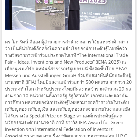
ดร.วิภารัตน์ ดีอ่อง ผู้อำนวยการสำนักงานการวิจัยแห่งชาติ กล่าว
ว่า เป็นที่น่ายินดีอีกครั้งในความสำเร็จของนักประดิษฐ์ไทยที่คว้า
รางวัลจากการเข้าร่วมประกวดในเวที “The International Trade
Fair – Ideas, Inventions and New Products” (iENA 2025) ณ
เมืองนูเรมเบิร์ก สหพันธ์สาธารณรัฐเยอรมนี ซึ่งจัดขึ้นโดย AFAG
Messen und Ausstellungen GmbH ร่วมกับสมาพันธ์นักประดิษฐ์
นานาชาติ (IFIA) โดยมีผลงานเข้าร่วมกว่า 500 ผลงาน จากกว่า 20
ประเทศทั่วโลก สำหรับประเทศไทยมีผลงานเข้าร่วมจำนวน 29 ผล
งาน จาก 10 หน่วยงานทั้งภาครัฐ รัฐวิสาหกิจ เอกชน และสถาบัน
การศึกษา ผลงานของนักประดิษฐ์ไทยสามารถคว้ารางวัลในระดับ
เหรียญทอง เหรียญเงิน และเหรียญทองแดงจากภายในงานและยัง
ได้รับรางวัล Special Prize on Stage จากองค์กรประดิษฐ์และ
นวัตกรรมระดับนานาชาติ อาทิ รางวัล IFIA Award for Green
Invention จาก International Federation of Inventors’
Association จากผลงานเรื่อง “พัฒนากระบวนการทดสอบ H.R.C.