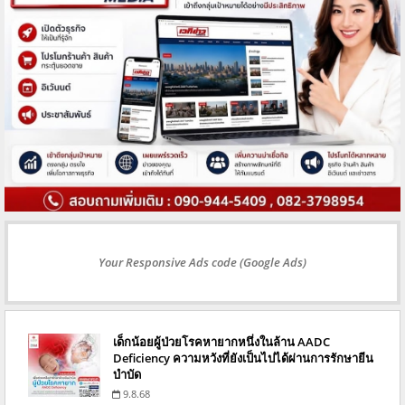
Your Responsive Ads code (Google Ads)
เด็กน้อยผู้ป่วยโรคหายากหนึ่งในล้าน AADC
Deficiency ความหวังที่ยังเป็นไปได้ผ่านการรักษายีน
บำบัด
9.8.68