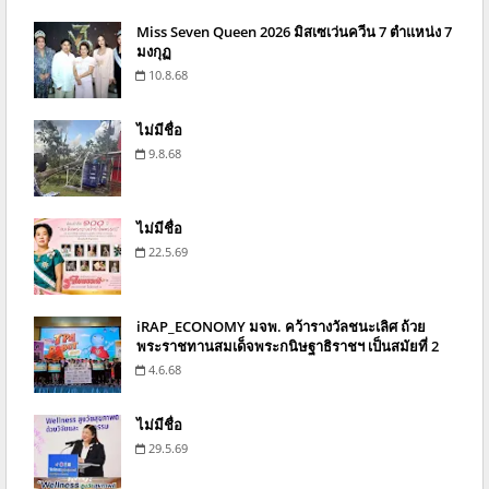
Miss Seven Queen 2026 มิสเซเว่นควีน 7 ตำแหน่ง 7
มงกุฏ
10.8.68
ไม่มีชื่อ
9.8.68
ไม่มีชื่อ
22.5.69
iRAP_ECONOMY มจพ. คว้ารางวัลชนะเลิศ ถ้วย
พระราชทานสมเด็จพระกนิษฐาธิราชฯ เป็นสมัยที่ 2
4.6.68
ไม่มีชื่อ
29.5.69