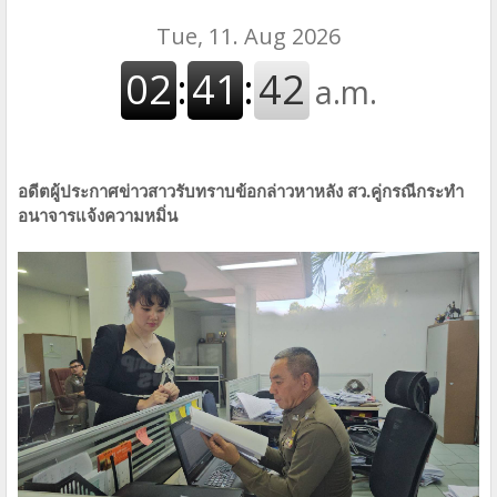
อดีตผู้ประกาศข่าวสาวรับทราบข้อกล่าวหาหลัง สว.คู่กรณีกระทำ
อนาจารแจ้งความหมิ่น