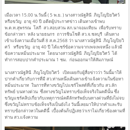
​เมื่อเวลา 15.00 น.วันนี้ ( 5 พ.ย. ) นางสาวณัฐสินี ภิญโญปิยวิศว์
หรือขวัญ อายุ 40 ปี อดีตผู้ประกาศข่าว เดินทางเข้าพบ
พ.ต.ท.สุพรรณ โสภี สว.สอบสวน สภ.นาจอมเทียน เพื่อรับทราบ
ข้อกล่าวหา หลัง นายธนกร ถาวรชินโชติ สว.จ.ชลบุรี เดินทาง
เข้าแจ้งความเมื่อวันที่ 8 ส.ค.2568 ว่า นางสาวณัฐสินี ภิญโญปิยวิ
ศว์ หรือขวัญ อายุ 40 ปี ได้แชร์ข้อความจากเพจเพจหนึ่ง แล้วมี
ข้อความหมิ่นประมาท โดยนางสาวณัฐสินี ภิญโญปิยวิศว์ ได้
ทำการสอบปากคำประมาณ 1 ชม. ก่อนออกมาให้สัมภาษณ์
​นางสาวณัฐสินี ภิญโญปิยวิศว์ เปิดเผยกับผู้สื่อข่าวว่า วันนี้มาให้
ปากคำเกี่ยวกับการที่มี สว.ท่านหนึ่งเดินทางเข้าแจ้งความในข้อหา
หมิ่นประมาท ในการที่ทางขวัญไปแชร์โพสต์ที่เกี่ยวกับ สว.ลัก
ทรัพย์ บนทางด่วน ซึ่งทางขวัญไม่ทราบข้อเท็จจริงในคดีนั้น ซึ่ง
ขวัญแชร์คลิปเกี่ยวกับเหตุการณ์คดีลักทรัพย์บนทางด่วนที่ยังไม่จบ
ซึ่งขวัญไม่ทราบข้อเท็จจริงเป็นยังไง วันนี้เลยมาให้ปากคำและรับ
ทราบข้อกล่าวหวในคดีนี้ เบื้องต้นก็ปฏิเสธว่าเราไม่เกี่ยวข้องตามที่
ท่าน สว.แจ้งความ