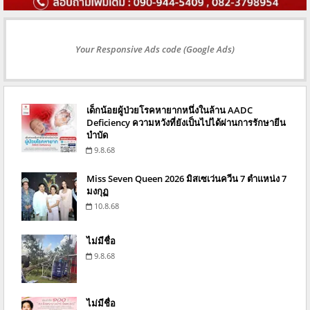
Your Responsive Ads code (Google Ads)
เด็กน้อยผู้ป่วยโรคหายากหนึ่งในล้าน AADC
Deficiency ความหวังที่ยังเป็นไปได้ผ่านการรักษายีน
บำบัด
9.8.68
Miss Seven Queen 2026 มิสเซเว่นควีน 7 ตำแหน่ง 7
มงกุฏ
10.8.68
ไม่มีชื่อ
9.8.68
ไม่มีชื่อ