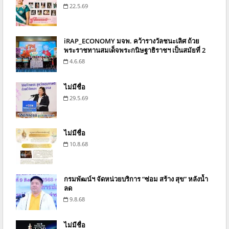
22.5.69
iRAP_ECONOMY มจพ. คว้ารางวัลชนะเลิศ ถ้วย
พระราชทานสมเด็จพระกนิษฐาธิราชฯ เป็นสมัยที่ 2
4.6.68
ไม่มีชื่อ
29.5.69
ไม่มีชื่อ
10.8.68
กรมพัฒน์ฯ จัดหน่วยบริการ “ซ่อม สร้าง สุข” หลังน้ำ
ลด
9.8.68
ไม่มีชื่อ