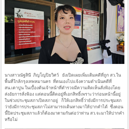
​นางสาวณัฐสินี ภิญโญปิยวิศว์ ยังเปิดเผยเพิ่มเติมคดีที่ถูก สว.ใน
พื้นที่ใกล้กรุงเทพหมานคร ที่ตนเองไปแจ้งความดำเนินคดีที่
สน.เตาปูน ในเบื้องต้นเจ้าหน้าที่ตำรวจมีความคิดเห็นสั่งฟ้องโดย
ส่งอัยการสั่งฟ้อง แต่ตอนนี้ติดอยู่ที่เอกสิทธิ์เพราะว่าก่อนหน้านี้อยู่
ในช่วงประชุมสภาเปิดสภาอยู่ ก็ให้เอกสิทธิ์ว่ายังมีการประชุมสภ
ว่ายังมีการประชุมสภาไม่สามารถเดินทางมาให้ปากคำได้ ซึ่งตอน
นี้ปิดประชุมสภาแล้วก็ต้องมาตามกันต่อว่าท่าน สว.จะมาให้ปากคำ
หรือไม่