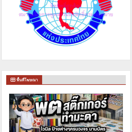
พื้นที่โฆษณา