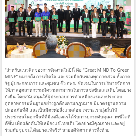
“สำหรับแนวคิดของการจัดงานในปีนี้ คือ “Great MIND To Green
MINE” หมายถึง การเปิดใจ และร่วมมือกันของทุกภาคส่วน ทั้งภาค
รัฐ ผู้ประกอบการ และชุมชน ซึ่ง กพร. ชัดเจนในการบริหารจัดการ
ให้ภาคอุตสาหกรรมมีความสามารถในการแข่งขันและเติบโตอย่าง
ยั่งยืน โดยสนับสนุนให้ผู้ประกอบการทำเหมืองแร่และประกอบ
อุตสาหกรรมพื้นฐานอย่างถูกต้องตามกฎหมาย มีมาตรฐานความ
ปลอดภัยที่ดี และเป็นมิตรต่อสิ่งแวดล้อม เพราะเรามุ่งมั่นให้
ประชาชนในทุกพื้นที่ที่มีเหมืองแร่ได้รับการยกระดับคุณภาพชีวิตที่
ดีขึ้น เพื่อผลักดันให้เหมืองแร่ไทยเติบโตอย่างมีคุณภาพ และอยู่
ร่วมกับชุมชนได้อย่างแท้จริง” นายอดิทัตฯ กล่าวทิ้งท้าย