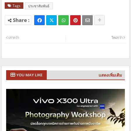
Tags
ประชาสัมพันธ์
เก่ากว่า
ใหม่กว่า
แสดงเพิ่มเติม
YOU MAY LIKE