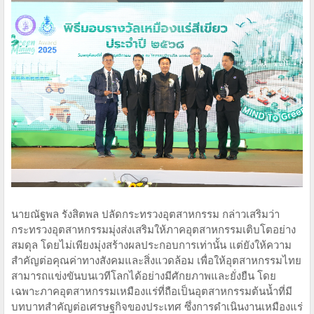
นายณัฐพล รังสิตพล ปลัดกระทรวงอุตสาหกรรม กล่าวเสริมว่า
กระทรวงอุตสาหกรรมมุ่งส่งเสริมให้ภาคอุตสาหกรรมเติบโตอย่าง
สมดุล โดยไม่เพียงมุ่งสร้างผลประกอบการเท่านั้น แต่ยังให้ความ
สำคัญต่อคุณค่าทางสังคมและสิ่งแวดล้อม เพื่อให้อุตสาหกรรมไทย
สามารถแข่งขันบนเวทีโลกได้อย่างมีศักยภาพและยั่งยืน โดย
เฉพาะภาคอุตสาหกรรมเหมืองแร่ที่ถือเป็นอุตสาหกรรมต้นน้ำที่มี
บทบาทสำคัญต่อเศรษฐกิจของประเทศ ซึ่งการดำเนินงานเหมืองแร่