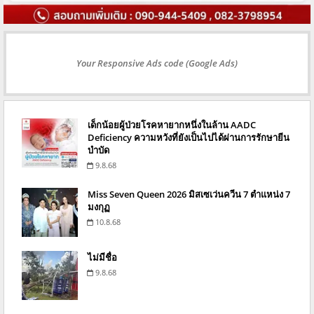
Your Responsive Ads code (Google Ads)
เด็กน้อยผู้ป่วยโรคหายากหนึ่งในล้าน AADC
Deficiency ความหวังที่ยังเป็นไปได้ผ่านการรักษายีน
บำบัด
9.8.68
Miss Seven Queen 2026 มิสเซเว่นควีน 7 ตำแหน่ง 7
มงกุฏ
10.8.68
ไม่มีชื่อ
9.8.68