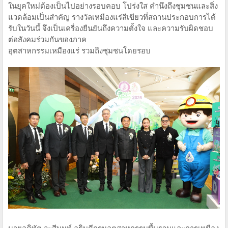
ในยุคใหม่ต้องเป็นไปอย่างรอบคอบ โปร่งใส คำนึงถึงชุมชนและสิ่ง
แวดล้อมเป็นสำคัญ รางวัลเหมืองแร่สีเขียวที่สถานประกอบการได้
รับในวันนี้ จึงเป็นเครื่องยืนยันถึงความตั้งใจ และความรับผิดชอบ
ต่อสังคมร่วมกันของภาค
อุตสาหกรรมเหมืองแร่ รวมถึงชุมชนโดยรอบ
นายอดิทัต วะสีนนท์ อธิบดีกรมอุตสาหกรรมพื้นฐานและการเหมือง