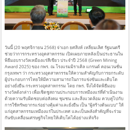
วันนี้ (20 พฤศจิกายน 2568) จ่าเอก ยศสิงห์ เหลี่ยมเลิศ รัฐมนตรี
ช่วยว่าการกระทรวงอุตสาหกรรม เปิดเผยภายหลังเป็นประธานใน
พิธีมอบรางวัลเหมืองแร่สีเขียว ประจำปี 2568 (Green Mining
Award 2025) ของ กพร. ณ โรงแรมมิราเคิล แกรนด์ คอนเวนชั่น
กรุงเทพฯ ว่า กระทรวงอุตสาหกรรมให้ความสำคัญกับการยกระดับ
ผู้ประกอบการไทยให้มีความสามารถในการแข่งขันและเติบโต
อย่างยั่งยืน กระทรวงอุตสาหกรรม โดย กพร. จึงได้จัดพิธีมอบ
รางวัลดังกล่าว เพื่อเชิดชูสถานประกอบการเหมืองแร่ที่ดำเนินงาน
ด้วยความรับผิดชอบต่อสังคม ชุมชน และสิ่งแวดล้อม ควบคู่ไปกับ
การใช้ทรัพยากรแร่อย่างคุ้มค่าและยั่งยืน เป็น “ผู้สร้างต้นแบบ” ให้
แก่อุตสาหกรรมเหมืองแร่ในประเทศ และเป็นพลังสำคัญที่จะร่วม
กันขับเคลื่อนเศรษฐกิจไทยให้เติบโตได้อย่างแท้จริง