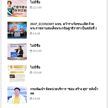
ไม่มีชื่อ
22.5.69
iRAP_ECONOMY มจพ. คว้ารางวัลชนะเลิศ ถ้วย
พระราชทานสมเด็จพระกนิษฐาธิราชฯ เป็นสมัยที่ 2
4.6.68
ไม่มีชื่อ
29.5.69
ไม่มีชื่อ
10.8.68
กรมพัฒน์ฯ จัดหน่วยบริการ “ซ่อม สร้าง สุข” หลังน้ำ
ลด
9.8.68