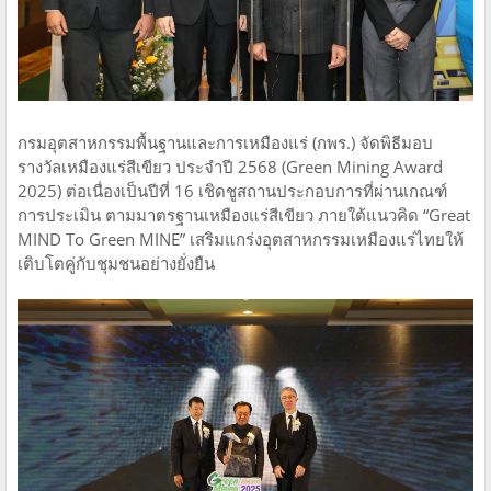
กรมอุตสาหกรรมพื้นฐานและการเหมืองแร่ (กพร.) จัดพิธีมอบ
รางวัลเหมืองแร่สีเขียว ประจำปี 2568 (Green Mining Award
2025) ต่อเนื่องเป็นปีที่ 16 เชิดชูสถานประกอบการที่ผ่านเกณฑ์
การประเมิน ตามมาตรฐานเหมืองแร่สีเขียว ภายใต้แนวคิด “Great
MIND To Green MINE” เสริมแกร่งอุตสาหกรรมเหมืองแร่ไทยให้
เติบโตคู่กับชุมชนอย่างยั่งยืน