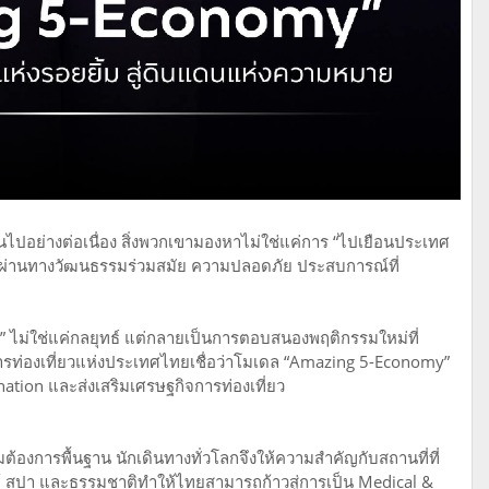
ยนไปอย่างต่อเนื่อง สิ่งพวกเขามองหาไม่ใช่แค่การ “ไปเยือนประเทศ
ว” ผ่านทางวัฒนธรรมร่วมสมัย ความปลอดภัย ประสบการณ์ที่
e” ไม่ใช่แค่กลยุทธ์ แต่กลายเป็นการตอบสนองพฤติกรรมใหม่ที่
่ การท่องเที่ยวแห่งประเทศไทยเชื่อว่าโมเดล “Amazing 5-Economy”
nation และส่งเสริมเศรษฐกิจการท่องเที่ยว
้องการพื้นฐาน นักเดินทางทั่วโลกจึงให้ความสำคัญกับสถานที่ที่
ย์ สปา และธรรมชาติทำให้ไทยสามารถก้าวสู่การเป็น Medical &