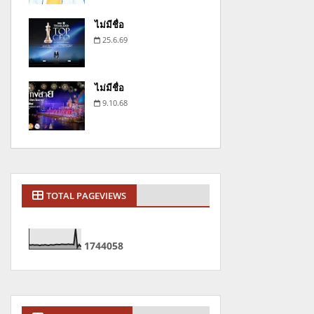
ไม่มีชื่อ
25.6.69
ไม่มีชื่อ
9.10.68
TOTAL PAGEVIEWS
1
7
4
4
0
5
8