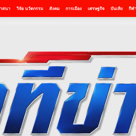
าสนา
วิจัย นวัตกรรม
สังคม
การเมือง
เศรษฐกิจ
บันเทิง
กีฬ