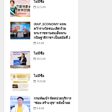
ไม่มีชื่อ
22.5.69
iRAP_ECONOMY มจพ.
คว้ารางวัลชนะเลิศ ถ้วย
พระราชทานสมเด็จพระ
กนิษฐาธิราชฯ เป็นสมัยที่ 2
4.6.68
ไม่มีชื่อ
29.5.69
ไม่มีชื่อ
10.8.68
กรมพัฒน์ฯ จัดหน่วยบริการ
“ซ่อม สร้าง สุข” หลังน้ำลด
9.8.68