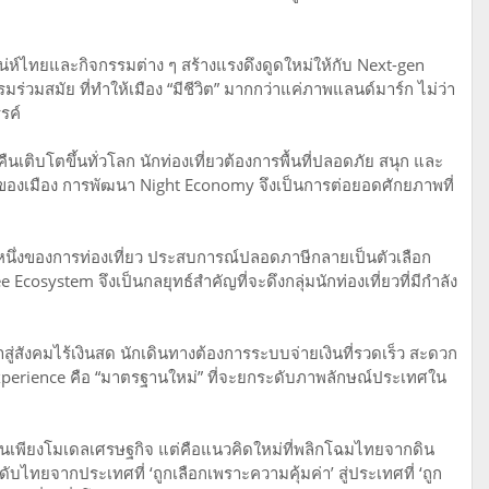
น่ห์ไทยและกิจกรรมต่าง ๆ สร้างแรงดึงดูดใหม่ให้กับ Next-gen
่วมสมัย ที่ทำให้เมือง “มีชีวิต” มากกว่าแค่ภาพแลนด์มาร์ก ไม่ว่า
รรค์
เติบโตขึ้นทั่วโลก นักท่องเที่ยวต้องการพื้นที่ปลอดภัย สนุก และ
” ของเมือง การพัฒนา Night Economy จึงเป็นการต่อยอดศักยภาพที่
หนึ่งของการท่องเที่ยว ประสบการณ์ปลอดภาษีกลายเป็นตัวเลือก
Ecosystem จึงเป็นกลยุทธ์สำคัญที่จะดึงกลุ่มนักท่องเที่ยวที่มีกำลัง
สู่สังคมไร้เงินสด นักเดินทางต้องการระบบจ่ายเงินที่รวดเร็ว สะดวก
perience คือ “มาตรฐานใหม่” ที่จะยกระดับภาพลักษณ์ประเทศใน
ป็นเพียงโมเดลเศรษฐกิจ แต่คือแนวคิดใหม่ที่พลิกโฉมไทยจากดิน
ไทยจากประเทศที่ ‘ถูกเลือกเพราะความคุ้มค่า’ สู่ประเทศที่ ‘ถูก