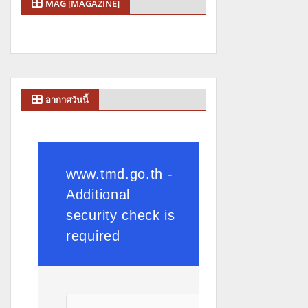
MAG [MAGAZINE]
อากาศวันนี้