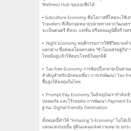
Wellness Hub ของเอเชียได้
▪️ Subculture Economy คือโอกาสที่ไทยจะใช้เส
Travelers ที่เลือกจุดหมายปลายทางจากวัฒนธรรมร
จะเป็นดนตรี ศิลปะ แฟชั่น หรือคอมมูนิตี้สร้างส
▪️ Night Economy พฤติกรรมการใช้ชีวิตยามค่ำคืน
แตกต่าง ซึ่งส่งผลโดยตรงต่อ “ชั่วโมงเศรษฐกิจ
ไทยมีอยู่แล้วให้ตอบโจทย์ในทุกมิติ
▪️ Tax-free Economy การช้อปปิ้งกลายเป็นส่วน
สำคัญสำหรับนักท่องเที่ยว การเร่งพัฒนา Tax-free 
ซื้อสูงให้ลงทุนในไทย
▪️ Prompt Pay Economy ในปัจจุบันเรากำลังเข้า
ปลอดภัย และไร้รอยต่อ การพัฒนา Payment Ex
ฐานะ Digital-friendly Destination
ทั้งหมดนี้ทำให้ “Amazing 5-Economy” ไม่ได้เ
แดนแห่งรอยยิ้ม สู่ดินแดนแห่งความหมาย ยกระดับ