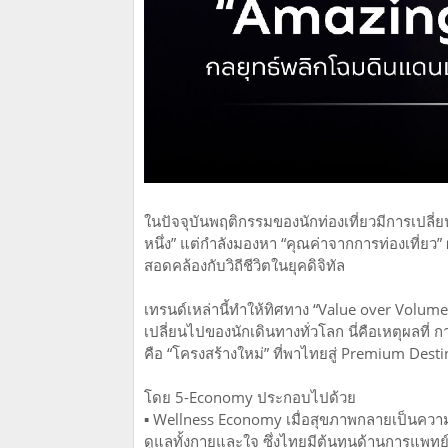
ในปัจจุบันพฤติกรรมของนักท่องเที่ยวมีการเปลี่
หนึ่ง” แต่กำลังมองหา “คุณค่าจากการท่องเที่ย
สอดคล้องกับวิถีชีวิตในยุคดิจิทัล
เทรนด์เหล่านี้ทำให้ทิศทาง “Value over Volum
เปลี่ยนไปของนักเดินทางทั่วโลก นี่คือเหตุผลที
คือ “โครงสร้างใหม่” ที่พาไทยสู่ Premium Desti
โดย 5-Economy ประกอบไปด้วย
▪️ Wellness Economy เมื่อสุขภาพกลายเป็นความต
ดูแลทั้งกายและใจ ซึ่งไทยมีต้นทุนด้านการแพท