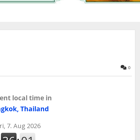
0
ent local time in
gkok, Thailand