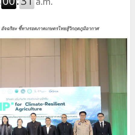
 อัจฉริยะ
ชี้ทางรอดภาคเกษตรไทยสู้วิกฤตภูมิอากาศ