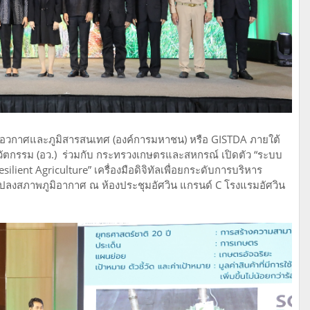
อวกาศและภูมิสารสนเทศ (องค์การมหาชน) หรือ GISTDA ภายใต้
วัตกรรม (อว.) ร่วมกับ กระทรวงเกษตรและสหกรณ์ เปิดตัว “ระบบ
lient Agriculture” เครื่องมือดิจิทัลเพื่อยกระดับการบริหาร
ปลงสภาพภูมิอากาศ ณ ห้องประชุมอัศวิน แกรนด์ C โรงแรมอัศวิน