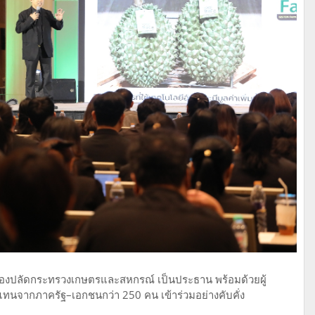
น รองปลัดกระทรวงเกษตรและสหกรณ์ เป็นประธาน พร้อมด้วยผู้
แทนจากภาครัฐ–เอกชนกว่า 250 คน เข้าร่วมอย่างคับคั่ง