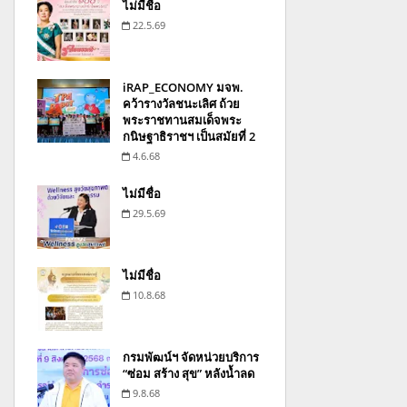
ไม่มีชื่อ
22.5.69
iRAP_ECONOMY มจพ.
คว้ารางวัลชนะเลิศ ถ้วย
พระราชทานสมเด็จพระ
กนิษฐาธิราชฯ เป็นสมัยที่ 2
4.6.68
ไม่มีชื่อ
29.5.69
ไม่มีชื่อ
10.8.68
กรมพัฒน์ฯ จัดหน่วยบริการ
“ซ่อม สร้าง สุข” หลังน้ำลด
9.8.68