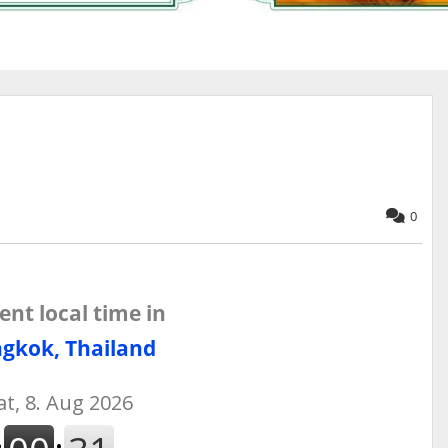
0
ent local time in
gkok, Thailand