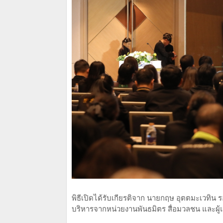
พิธีเปิดได้รับเกียรติจาก นายกฤษ อุตตมะเวทิ
บริหารจากหน่วยงานพันธมิตร สื่อมวลชน และผู้