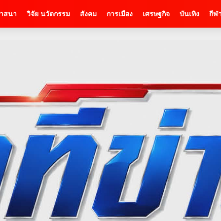
าสนา
วิจัย นวัตกรรม
สังคม
การเมือง
เศรษฐกิจ
บันเทิง
กีฬ