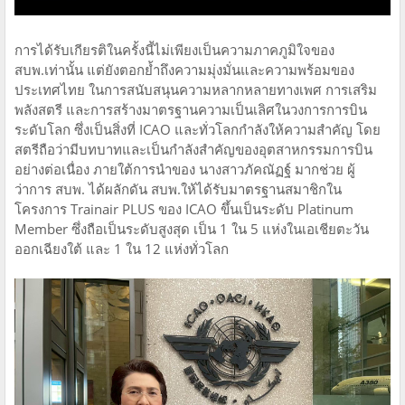
การได้รับเกียรติในครั้งนี้ไม่เพียงเป็นความภาคภูมิใจของ
สบพ.เท่านั้น แต่ยังตอกย้ำถึงความมุ่งมั่นและความพร้อมของ
ประเทศไทย ในการสนับสนุนความหลากหลายทางเพศ การเสริม
พลังสตรี และการสร้างมาตรฐานความเป็นเลิศในวงการการบิน
ระดับโลก ซึ่งเป็นสิ่งที่ ICAO และทั่วโลกกำลังให้ความสำคัญ โดย
สตรีถือว่ามีบทบาทและเป็นกำลังสำคัญของอุตสาหกรรมการบิน
อย่างต่อเนื่อง ภายใต้การนำของ นางสาวภัคณัฏฐ์ มากช่วย ผู้
ว่าการ สบพ. ได้ผลักดัน สบพ.ให้ได้รับมาตรฐานสมาชิกใน
โครงการ Trainair PLUS ของ ICAO ขึ้นเป็นระดับ Platinum
Member ซึ่งถือเป็นระดับสูงสุด เป็น 1 ใน 5 แห่งในเอเชียตะวัน
ออกเฉียงใต้ และ 1 ใน 12 แห่งทั่วโลก