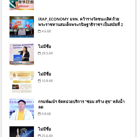
iRAP_ECONOMY มจพ. คว้ารางวัลชนะเลิศ ถ้วย
พระราชทานสมเด็จพระกนิษฐาธิราชฯ เป็นสมัยที่ 2
4.6.68
ไม่มีชื่อ
29.5.69
ไม่มีชื่อ
10.8.68
กรมพัฒน์ฯ จัดหน่วยบริการ “ซ่อม สร้าง สุข” หลังน้ำ
ลด
9.8.68
ไม่มีชื่อ
25.6.69