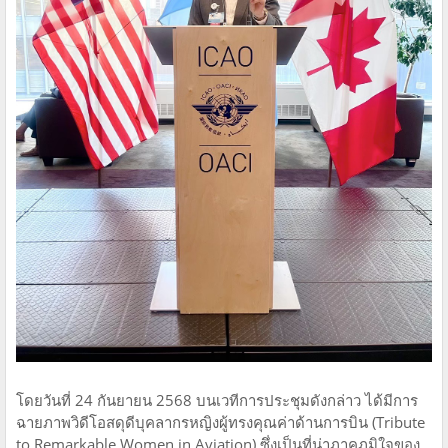
โดยวันที่ 24 กันยายน 2568 บนเวทีการประชุมดังกล่าว ได้มีการ
ฉายภาพวิดีโอสดุดีบุคลากรหญิงผู้ทรงคุณค่าด้านการบิน (Tribute
to Remarkable Women in Aviation) ซึ่งเป็นที่น่าภาคภูมิใจของ