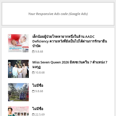
Your Responsive Ads code (Google Ads)
เด็กน้อยผู้ป่วยโรคหายากหนึ่งในล้าน AADC
Deficiency ความหวังที่ยังเป็นไปได้ผ่านการรักษายีน
บำบัด
9.8.68
Miss Seven Queen 2026 มิสเซเว่นควีน 7 ตำแหน่ง 7
มงกุฏ
10.8.68
ไม่มีชื่อ
9.8.68
ไม่มีชื่อ
22.5.69