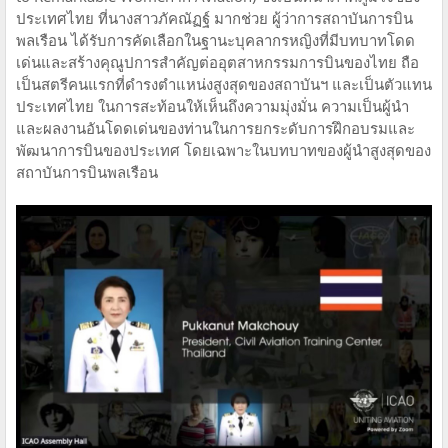
ประเทศไทย ที่นางสาวภัคณัฏฐ์ มากช่วย ผู้ว่าการสถาบันการบิน
พลเรือน ได้รับการคัดเลือกในฐานะบุคลากรหญิงที่มีบทบาทโดด
เด่นและสร้างคุณูปการสำคัญต่ออุตสาหกรรมการบินของไทย ถือ
เป็นสตรีคนแรกที่ดำรงตำแหน่งสูงสุดของสถาบันฯ และเป็นตัวแทน
ประเทศไทย ในการสะท้อนให้เห็นถึงความมุ่งมั่น ความเป็นผู้นำ
และผลงานอันโดดเด่นของท่านในการยกระดับการฝึกอบรมและ
พัฒนาการบินของประเทศ โดยเฉพาะในบทบาทของผู้นำสูงสุดของ
สถาบันการบินพลเรือน