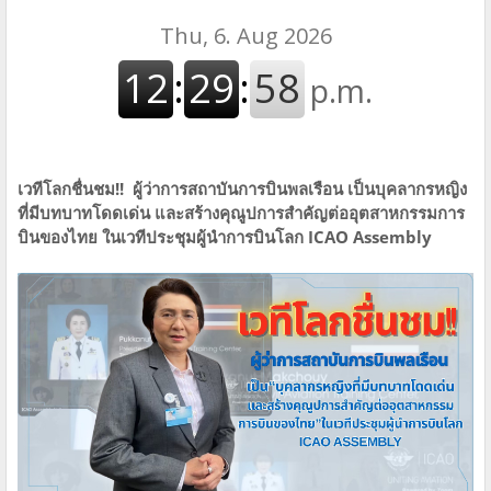
เวทีโลกชื่นชม!! ผู้ว่าการสถาบันการบินพลเรือน เป็นบุคลากรหญิง
ที่มีบทบาทโดดเด่น
และสร้างคุณูปการสำคัญต่ออุตสาหกรรมการ
บินของไทย
ในเวทีประชุมผู้นำการบินโลก ICAO Assembly