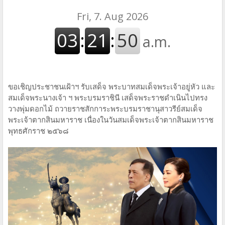
ขอเชิญประชาชนเฝ้าฯ รับเสด็จ พระบาทสมเด็จพระเจ้าอยู่หัว และ
สมเด็จพระนางเจ้า ฯ พระบรมราชินี เสด็จพระราชดำเนินไปทรง
วางพุ่มดอกไม้ ถวายราชสักการะพระบรมราชานุสาวรีย์สมเด็จ
พระเจ้าตากสินมหาราช เนื่องในวันสมเด็จพระเจ้าตากสินมหาราช
พุทธศักราช ๒๕๖๘