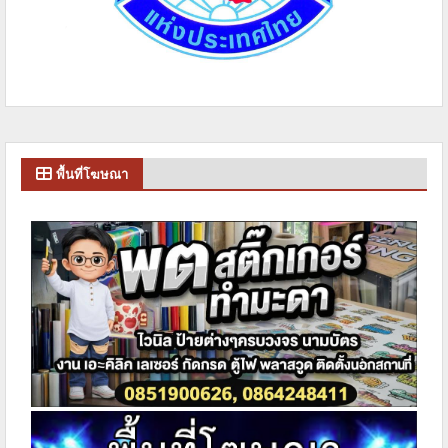
พื้นที่โฆษณา