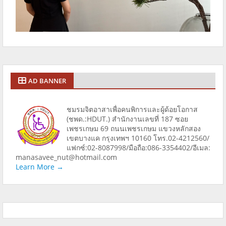
AD BANNER
ชมรมจิตอาสาเพื่อคนพิการและผู้ด้อยโอกาส
(ชพด.:HDUT.) สำนักงานเลขที่ 187 ซอย
เพชรเกษม 69 ถนนเพชรเกษม แขวงหลักสอง
เขตบางแค กรุงเทพฯ 10160 โทร.02-4212560/
แฟกซ์:02-8087998/มือถือ:086-3354402/อีเมล:
manasavee_nut@hotmail.com
Learn More →