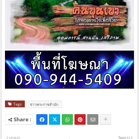
Tags
ข่าวพระราชสำนัก
เก่ากว่า
ใหม่กว่า