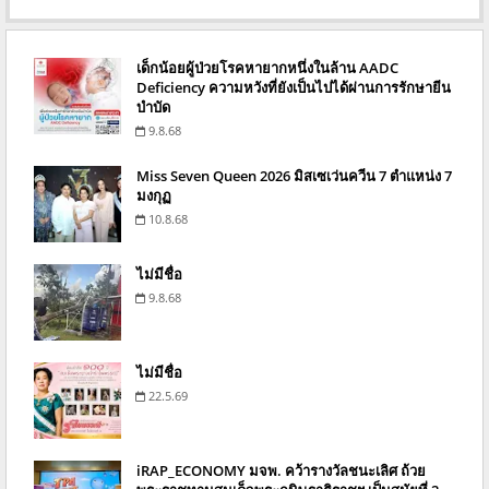
เด็กน้อยผู้ป่วยโรคหายากหนึ่งในล้าน AADC
Deficiency ความหวังที่ยังเป็นไปได้ผ่านการรักษายีน
บำบัด
9.8.68
Miss Seven Queen 2026 มิสเซเว่นควีน 7 ตำแหน่ง 7
มงกุฏ
10.8.68
ไม่มีชื่อ
9.8.68
ไม่มีชื่อ
22.5.69
iRAP_ECONOMY มจพ. คว้ารางวัลชนะเลิศ ถ้วย