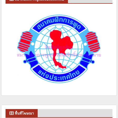
พื้นที่โฆษณา