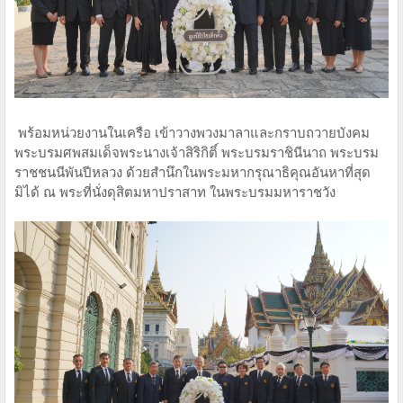
พร้อมหน่วยงานในเครือ เข้าวางพวงมาลาและกราบถวายบังคม
พระบรมศพสมเด็จพระนางเจ้าสิริกิติ์ พระบรมราชินีนาถ พระบรม
ราชชนนีพันปีหลวง ด้วยสำนึกในพระมหากรุณาธิคุณอันหาที่สุด
มิได้ ณ พระที่นั่งดุสิตมหาปราสาท ในพระบรมมหาราชวัง