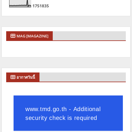
1
7
5
1
8
3
5
MAG [MAGAZINE]
อากาศวันนี้