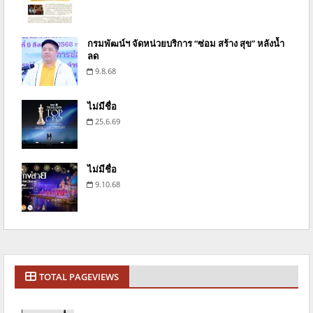
กรมพัฒน์ฯ จัดหน่วยบริการ “ซ่อม สร้าง สุข” หลังน้ำ
ลด
9.8.68
ไม่มีชื่อ
25.6.69
ไม่มีชื่อ
9.10.68
TOTAL PAGEVIEWS