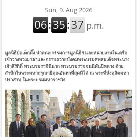
มูลนิธิป่อเต็กตึ๊ง นำคณะกรรมการมูลนิธิฯ และหน่วยงานในเครือ
เข้าวางพวงมาลาและกราบถวายบังคมพระบรมศพสมเด็จพระนาง
เจ้าสิริกิติ์ พระบรมราชินีนาถ พระบรมราชชนนีพันปีหลวง ด้วย
สำนึกในพระมหากรุณาธิคุณอันหาที่สุดมิได้ ณ พระที่นั่งดุสิตมหา
ปราสาท ในพระบรมมหาราชวัง