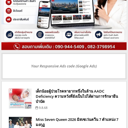
Your Responsive Ads code (Google Ads)
เด็กน้อยผู้ป่วยโรคหายากหนึ่งในล้าน AADC
Deficiency ความหวังที่ยังเป็นไปได้ผ่านการรักษายีน
บำบัด
9.8.68
Miss Seven Queen 2026 มิสเซเว่นควีน 7 ตำแหน่ง 7
มงกุฏ