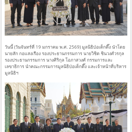
วันนี้ (วันจันทร์ที่ 19 มกราคม พ.ศ. 2569) มูลนิธิป่อเต็กตึ๊ง นำโดย
นายสัก กอแสงเรือง รองประธานกรรมการ นายวิชิต ชินวงศ์วรกุล
รองประธานกรรมการ นางศิริกุล โอภาสวงศ์ กรรมการและ
เลขาธิการ นำคณะกรรมการมูลนิธิป่อเต็กตึ๊ง และเจ้าหน้าที่บริหาร
มูลนิธิฯ