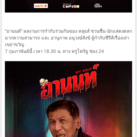
“อานนท์” ผลงานการกำกับร่วมกันของ หลุยส์ ชวนชื่น นักแสดงตลก
มากความสามารถ และ อานุภาพ อนุวงษ์สังข์ ผู้กำกับซีรีส์เรื่องเล่า
เขย่าขวัญ
7 กุมภาพันธ์นี้ เวลา 18.30 น. ทาง ทรูโฟร์ยู ช่อง 24