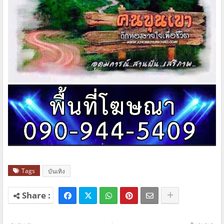
Tags
บันเทิง