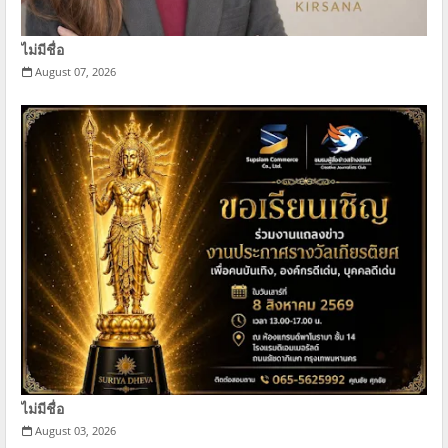
ไม่มีชื่อ
August 07, 2026
ไม่มีชื่อ
August 03, 2026