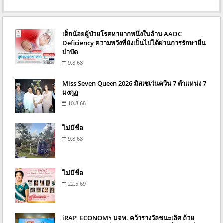
เด็กน้อยผู้ป่วยโรคหายากหนึ่งในล้าน AADC
Deficiency ความหวังที่ยังเป็นไปได้ผ่านการรักษายีน
บำบัด
9.8.68
Miss Seven Queen 2026 มิสเซเว่นควีน 7 ตำแหน่ง 7
มงกุฏ
10.8.68
ไม่มีชื่อ
9.8.68
ไม่มีชื่อ
22.5.69
iRAP_ECONOMY มจพ. คว้ารางวัลชนะเลิศ ถ้วย