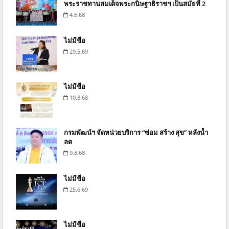
พระราชทานสมเด็จพระกนิษฐาธิราชฯ เป็นสมัยที่ 2
4.6.68
ไม่มีชื่อ
29.5.69
ไม่มีชื่อ
10.8.68
กรมพัฒน์ฯ จัดหน่วยบริการ “ซ่อม สร้าง สุข” หลังน้ำ
ลด
9.8.68
ไม่มีชื่อ
25.6.69
ไม่มีชื่อ