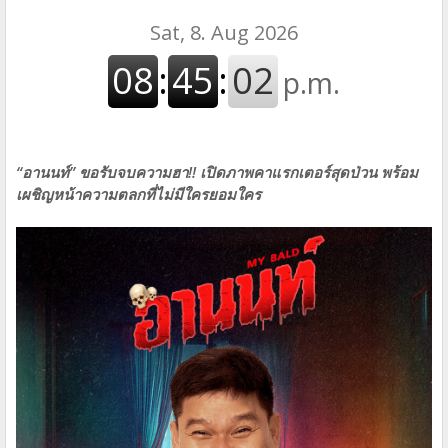
“อานนท์” ขอรับจบความฮา!! เปิดภาพคาแรกเตอร์สุดป่วน
พร้อม
เผชิญหน้าความตลกที่ไม่มีใครยอมใคร