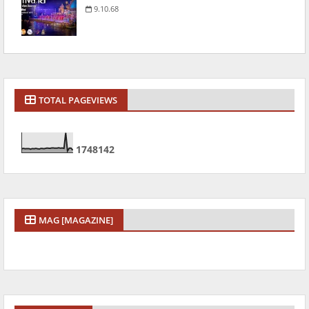
9.10.68
TOTAL PAGEVIEWS
1
7
4
8
1
4
2
MAG [MAGAZINE]