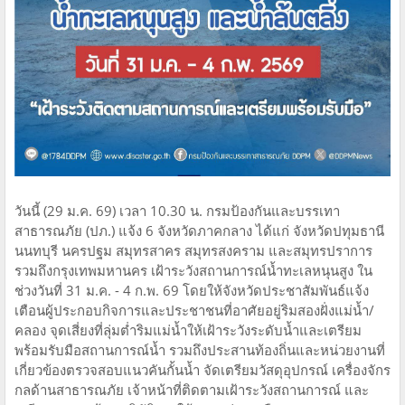
วันนี้ (29 ม.ค. 69) เวลา 10.30 น. กรมป้องกันและบรรเทา
สาธารณภัย (ปภ.) แจ้ง 6 จังหวัดภาคกลาง ได้แก่ จังหวัดปทุมธานี
นนทบุรี นครปฐม สมุทรสาคร สมุทรสงคราม และสมุทรปราการ
รวมถึงกรุงเทพมหานคร เฝ้าระวังสถานการณ์น้ำทะเลหนุนสูง ใน
ช่วงวันที่ 31 ม.ค. - 4 ก.พ. 69 โดยให้จังหวัดประชาสัมพันธ์แจ้ง
เตือนผู้ประกอบกิจการและประชาชนที่อาศัยอยู่ริมสองฝั่งแม่น้ำ/
คลอง จุดเสี่ยงที่ลุ่มต่ำริมแม่น้ำให้เฝ้าระวังระดับน้ำและเตรียม
พร้อมรับมือสถานการณ์น้ำ รวมถึงประสานท้องถิ่นและหน่วยงานที่
เกี่ยวข้องตรวจสอบแนวคันกั้นน้ำ จัดเตรียมวัสดุอุปกรณ์ เครื่องจักร
กลด้านสาธารณภัย เจ้าหน้าที่ติดตามเฝ้าระวังสถานการณ์ และ