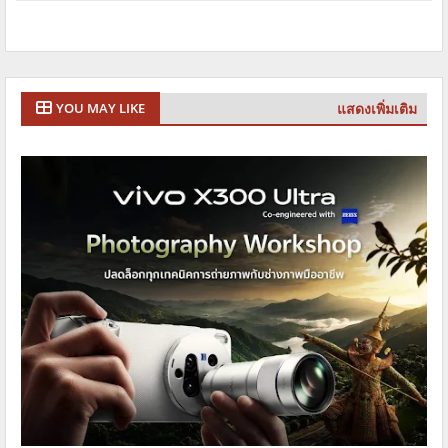
แสดงเพิ่มเติม
YOU MAY LIKE