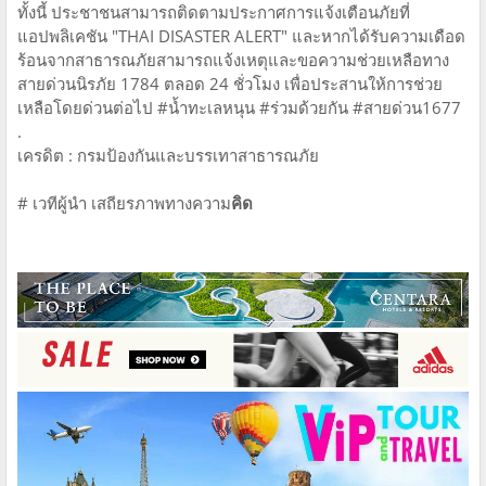
ทั้งนี้ ประชาชนสามารถติดตามประกาศการแจ้งเตือนภัยที่
แอปพลิเคชัน "THAI DISASTER ALERT" และหากได้รับความเดือด
ร้อนจากสาธารณภัยสามารถแจ้งเหตุและขอความช่วยเหลือทาง
สายด่วนนิรภัย 1784 ตลอด 24 ชั่วโมง เพื่อประสานให้การช่วย
เหลือโดยด่วนต่อไป #น้ำทะเลหนุน #ร่วมด้วยกัน #สายด่วน1677
.
เครดิต : กรมป้องกันและบรรเทาสาธารณภัย
# เวทีผู้นำ เสถียรภาพทางความ
คิด