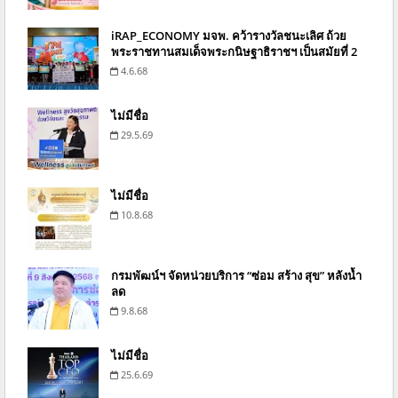
iRAP_ECONOMY มจพ. คว้ารางวัลชนะเลิศ ถ้วย
พระราชทานสมเด็จพระกนิษฐาธิราชฯ เป็นสมัยที่ 2
4.6.68
ไม่มีชื่อ
29.5.69
ไม่มีชื่อ
10.8.68
กรมพัฒน์ฯ จัดหน่วยบริการ “ซ่อม สร้าง สุข” หลังน้ำ
ลด
9.8.68
ไม่มีชื่อ
25.6.69