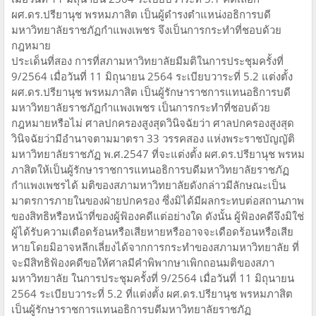
ผศ.ดร.ปรียานุช พรหมภาสิต เป็นผู้ดำรงตำแหน่งอธิการบดี
มหาวิทยาลัยราชภัฏกำแพงเพชร จึงเป็นการกระทำที่ชอบด้วย
กฎหมาย
​ประเด็นที่สอง การที่สภามหาวิทยาลัยมีมติในการประชุมครั้งที่
9/2564 เมื่อวันที่ 11 มิถุนายน 2564 ระเบียบวาระที่ 5.2 แต่งตั้ง
ผศ.ดร.ปรียานุช พรหมภาสิต เป็นผู้รักษาราชการแทนอธิการบดี
มหาวิทยาลัยราชภัฏกำแพงเพชร เป็นการกระทำที่ชอบด้วย
กฎหมายหรือไม่ ศาลปกครองสูงสุดวินิจฉัยว่า ศาลปกครองสูงสุด
วินิจฉัยว่ามีอำนาจตามมาตรา 33 วรรคสอง แห่งพระราชบัญญัติ
มหาวิทยาลัยราชภัฏ พ.ศ.2547 ที่จะแต่งตั้ง ผศ.ดร.ปรียานุช พรหม
ภาสิตให้เป็นผู้รักษาราชการแทนอธิการบดีมหาวิทยาลัยราชภัฏ
กำแพงเพชรได้ มติของสภามหาวิทยาลัยดังกล่าวมีลักษณะเป็น
มาตรการภายในของฝ่ายปกครอง ซึ่งมิได้มีผลกระทบต่อสถานภาพ
ของสิทธิหรือหน้าที่ของผู้ฟ้องคดีแต่อย่างใด ดังนั้น ผู้ฟ้องคดีจึงมิใช่
ผู้ได้รับความเดือดร้อนหรือเสียหายหรืออาจจะเดือดร้อนหรือเสีย
หายโดยมิอาจหลีกเลี่ยงได้จากการกระทำของสภามหาวิทยาลัย ที่
จะมีสิทธิฟ้องคดีขอให้ศาลมีคำพิพากษาเพิกถอนมติของสภา
มหาวิทยาลัย ในการประชุมครั้งที่ 9/2564 เมื่อวันที่ 11 มิถุนายน
2564 ระเบียบวาระที่ 5.2 ที่แต่งตั้ง ผศ.ดร.ปรียานุช พรหมภาสิต
เป็นผู้รักษาราชการแทนอธิการบดีมหาวิทยาลัยราชภัฏ