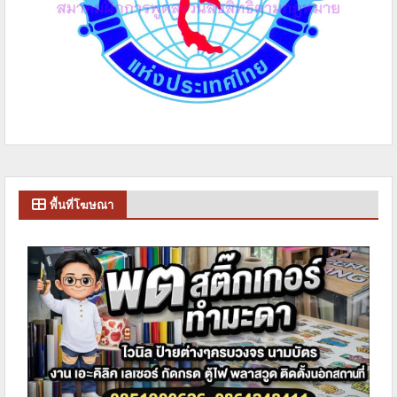
พื้นที่โฆษณา