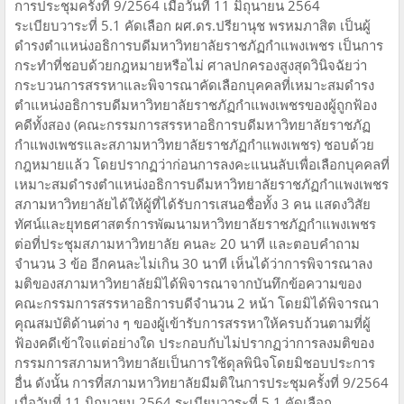
การประชุมครั้งที่ 9/2564 เมื่อวันที่ 11 มิถุนายน 2564
ระเบียบวาระที่ 5.1 คัดเลือก ผศ.ดร.ปรียานุช พรหมภาสิต เป็นผู้
ดำรงตำแหน่งอธิการบดีมหาวิทยาลัยราชภัฏกำแพงเพชร เป็นการ
กระทำที่ชอบด้วยกฎหมายหรือไม่ ศาลปกครองสูงสุดวินิจฉัยว่า
กระบวนการสรรหาและพิจารณาคัดเลือกบุคคลที่เหมาะสมดำรง
ตำแหน่งอธิการบดีมหาวิทยาลัยราชภัฏกำแพงเพชรของผู้ถูกฟ้อง
คดีทั้งสอง (คณะกรรมการสรรหาอธิการบดีมหาวิทยาลัยราชภัฏ
กำแพงเพชรและสภามหาวิทยาลัยราชภัฏกำแพงเพชร) ชอบด้วย
กฎหมายแล้ว โดยปรากฏว่าก่อนการลงคะแนนลับเพื่อเลือกบุคคลที่
เหมาะสมดำรงตำแหน่งอธิการบดีมหาวิทยาลัยราชภัฏกำแพงเพชร
สภามหาวิทยาลัยได้ให้ผู้ที่ได้รับการเสนอชื่อทั้ง 3 คน แสดงวิสัย
ทัศน์และยุทธศาสตร์การพัฒนามหาวิทยาลัยราชภัฏกำแพงเพชร
ต่อที่ประชุมสภามหาวิทยาลัย คนละ 20 นาที และตอบคำถาม
จำนวน 3 ข้อ อีกคนละไม่เกิน 30 นาที เห็นได้ว่าการพิจารณาลง
มติของสภามหาวิทยาลัยมิได้พิจารณาจากบันทึกข้อความของ
คณะกรรมการสรรหาอธิการบดีจำนวน 2 หน้า โดยมิได้พิจารณา
คุณสมบัติด้านต่าง ๆ ของผู้เข้ารับการสรรหาให้ครบถ้วนตามที่ผู้
ฟ้องคดีเข้าใจแต่อย่างใด ประกอบกับไม่ปรากฏว่าการลงมติของ
กรรมการสภามหาวิทยาลัยเป็นการใช้ดุลพินิจโดยมิชอบประการ
อื่น ดังนั้น การที่สภามหาวิทยาลัยมีมติในการประชุมครั้งที่ 9/2564
เมื่อวันที่ 11 มิถุนายน 2564 ระเบียบวาระที่ 5.1 คัดเลือก