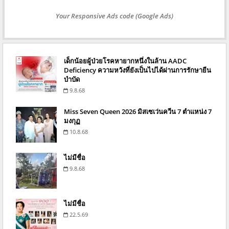
Your Responsive Ads code (Google Ads)
เด็กน้อยผู้ป่วยโรคหายากหนึ่งในล้าน AADC
Deficiency ความหวังที่ยังเป็นไปได้ผ่านการรักษายีน
บำบัด
9.8.68
Miss Seven Queen 2026 มิสเซเว่นควีน 7 ตำแหน่ง 7
มงกุฏ
10.8.68
ไม่มีชื่อ
9.8.68
ไม่มีชื่อ
22.5.69