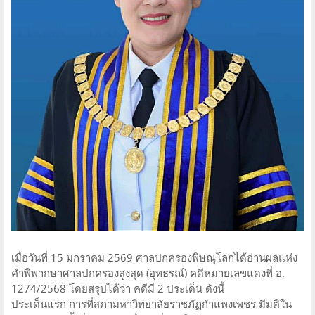
​เมื่อวันที่ 15 มกราคม 2569 ศาลปกครองพิษณุโลกได้อ่านผลแห่ง
คำพิพากษาศาลปกครองสูงสุด (อุทธรณ์) คดีหมายเลขแดงที่ อ.
1274/2568 โดยสรุปได้ว่า คดีมี 2 ประเด็น ดังนี้
​ประเด็นแรก การที่สภามหาวิทยาลัยราชภัฏกำแพงเพชร มีมติใน