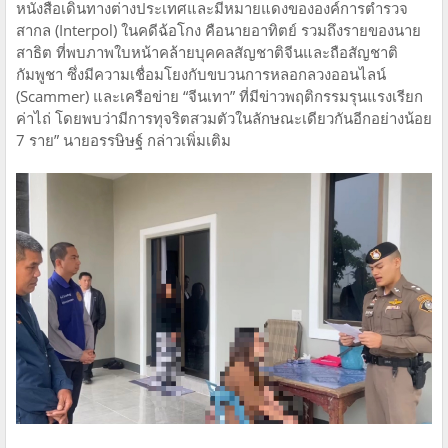
หนังสือเดินทางต่างประเทศและมีหมายแดงขององค์การตำรวจ
สากล (Interpol) ในคดีฉ้อโกง คือนายอาทิตย์ รวมถึงรายของนาย
สาธิต ที่พบภาพใบหน้าคล้ายบุคคลสัญชาติจีนและถือสัญชาติ
กัมพูชา ซึ่งมีความเชื่อมโยงกับขบวนการหลอกลวงออนไลน์
(Scammer) และเครือข่าย “จีนเทา” ที่มีข่าวพฤติกรรมรุนแรงเรียก
ค่าไถ่ โดยพบว่ามีการทุจริตสวมตัวในลักษณะเดียวกันอีกอย่างน้อย
7 ราย” นายอรรษิษฐ์ กล่าวเพิ่มเติม