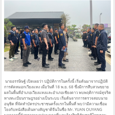
นายอรรษิษฐ์ เปิดเผยว่า ปฏิบัติการในครั้งนี้ เริ่มต้นมาจากปฏิบัติ
การตัดหมอกเวียงแหง เมื่อวันที่ 18 พ.ย. 68 ซึ่งมีการสืบสวนขยาย
ผลในพื้นที่อำเภอเวียงแหงและอำเภอเชียงดาว พบพฤติการณ์ทุจริต
ทางทะเบียนราษฎรอย่างเป็นระบบ เริ่มต้นจากการตรวจสอบนาย
อนุชิต ที่จัดทำบัตรประชาชนครั้งแรกในพื้นที่ พบว่ามีความเชื่อม
โยงกับหนังสือเดินทางสัญชาติจีนในชื่อ Mr. YUAN OUYANG