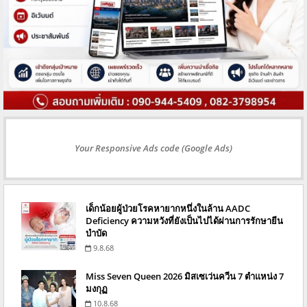
Your Responsive Ads code (Google Ads)
เด็กน้อยผู้ป่วยโรคหายากหนึ่งในล้าน AADC
Deficiency ความหวังที่ยังเป็นไปได้ผ่านการรักษายีน
บำบัด
9.8.68
Miss Seven Queen 2026 มิสเซเว่นควีน 7 ตำแหน่ง 7
มงกุฏ
10.8.68