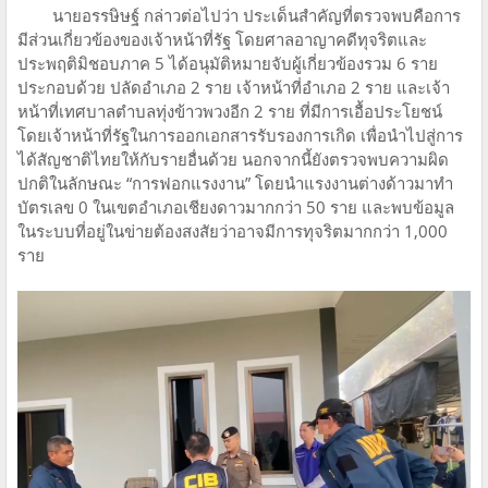
นายอรรษิษฐ์ กล่าวต่อไปว่า ประเด็นสำคัญที่ตรวจพบคือการ
มีส่วนเกี่ยวข้องของเจ้าหน้าที่รัฐ โดยศาลอาญาคดีทุจริตและ
ประพฤติมิชอบภาค 5 ได้อนุมัติหมายจับผู้เกี่ยวข้องรวม 6 ราย
ประกอบด้วย ปลัดอำเภอ 2 ราย เจ้าหน้าที่อำเภอ 2 ราย และเจ้า
หน้าที่เทศบาลตำบลทุ่งข้าวพวงอีก 2 ราย ที่มีการเอื้อประโยชน์
โดยเจ้าหน้าที่รัฐในการออกเอกสารรับรองการเกิด เพื่อนำไปสู่การ
ได้สัญชาติไทยให้กับรายอื่นด้วย นอกจากนี้ยังตรวจพบความผิด
ปกติในลักษณะ “การฟอกแรงงาน” โดยนำแรงงานต่างด้าวมาทำ
บัตรเลข 0 ในเขตอำเภอเชียงดาวมากกว่า 50 ราย และพบข้อมูล
ในระบบที่อยู่ในข่ายต้องสงสัยว่าอาจมีการทุจริตมากกว่า 1,000
ราย