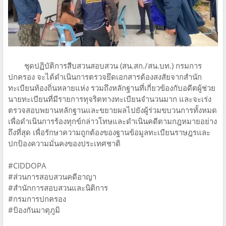
ชุดปฏิบัติการสืบสวนสอบสวน (สน.สก./สน.บท.) กรมการ
ปกครอง จะได้ดำเนินการตรวจยึดเอกสารต้องสงสัยจากสำนัก
ทะเบียนท้องถิ่นหลายแห่ง รวมถึงหลักฐานที่เกี่ยวข้องกับอดีตผู้ช่วย
นายทะเบียนที่มีรายการทุจริตทางทะเบียนจำนวนมาก และจะเร่ง
ตรวจสอบพยานหลักฐานและขยายผลไปยังผู้ร่วมขบวนการทั้งหมด
เพื่อดำเนินการร้องทุกข์กล่าวโทษและดำเนินคดีตามกฎหมายอย่าง
ถึงที่สุด เพื่อรักษาความถูกต้องของฐานข้อมูลทะเบียนราษฎรและ
ปกป้องความมั่นคงของประเทศชาติ
#CIDDOPA
#ส่วนการสอบสวนคดีอาญา
#สำนักการสอบสวนและนิติการ
#กรมการปกครอง
#ป้องกันมาตุภูมิ