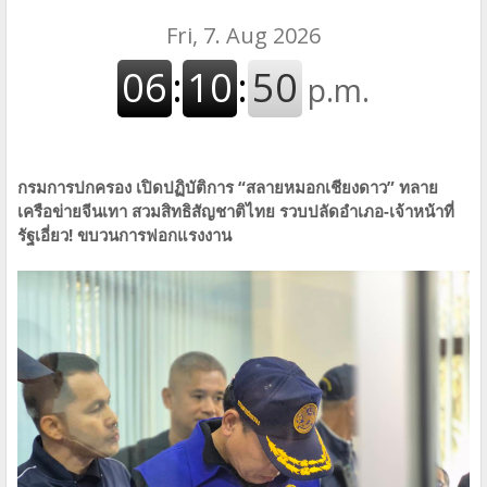
กรมการปกครอง เปิดปฏิบัติการ “สลายหมอกเชียงดาว” ทลาย
เครือข่ายจีนเทา สวมสิทธิสัญชาติไทย รวบปลัดอำเภอ-เจ้าหน้าที่
รัฐเอี่ยว! ขบวนการฟอกแรงงาน