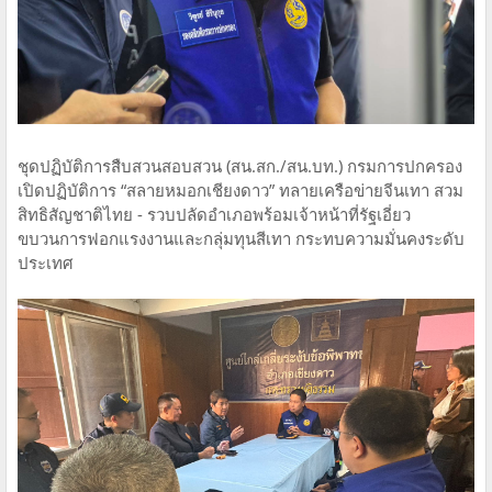
ชุดปฏิบัติการสืบสวนสอบสวน (สน.สก./สน.บท.) กรมการปกครอง
เปิดปฏิบัติการ “สลายหมอกเชียงดาว” ทลายเครือข่ายจีนเทา สวม
สิทธิสัญชาติไทย - รวบปลัดอำเภอพร้อมเจ้าหน้าที่รัฐเอี่ยว
ขบวนการฟอกแรงงานและกลุ่มทุนสีเทา กระทบความมั่นคงระดับ
ประเทศ