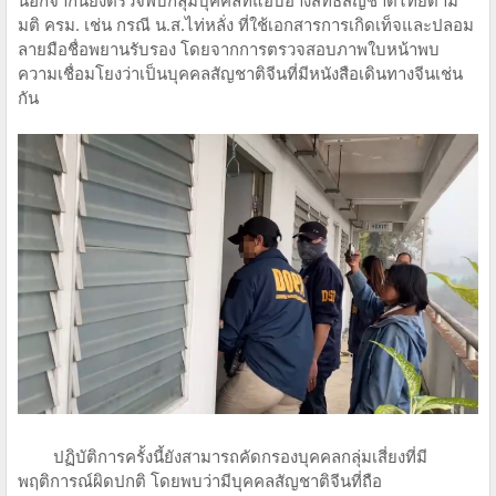
นอกจากนี้ยังตรวจพบกลุ่มบุคคลที่แอบอ้างสิทธิสัญชาติไทยตาม
มติ ครม. เช่น กรณี น.ส.ไท่หลั่ง ที่ใช้เอกสารการเกิดเท็จและปลอม
ลายมือชื่อพยานรับรอง โดยจากการตรวจสอบภาพใบหน้าพบ
ความเชื่อมโยงว่าเป็นบุคคลสัญชาติจีนที่มีหนังสือเดินทางจีนเช่น
กัน
ปฏิบัติการครั้งนี้ยังสามารถคัดกรองบุคคลกลุ่มเสี่ยงที่มี
พฤติการณ์ผิดปกติ โดยพบว่ามีบุคคลสัญชาติจีนที่ถือ