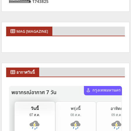
1
7
4
3
8
2
5
MAG [MAGAZINE]
อากาศวันนี้