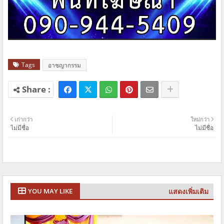
Tags
อาชญากรรม
เก่ากว่า
ใหม่กว่า
ไม่มีชื่อ
ไม่มีชื่อ
แสดงเพิ่มเติม
YOU MAY LIKE