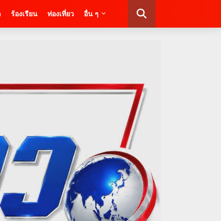
า
ร้องเรียน
ท่องเที่ยว
อื่น ๆ