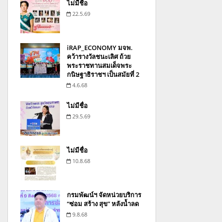
ไม่มีชื่อ
22.5.69
iRAP_ECONOMY มจพ.
คว้ารางวัลชนะเลิศ ถ้วย
พระราชทานสมเด็จพระ
กนิษฐาธิราชฯ เป็นสมัยที่ 2
4.6.68
ไม่มีชื่อ
29.5.69
ไม่มีชื่อ
10.8.68
กรมพัฒน์ฯ จัดหน่วยบริการ
“ซ่อม สร้าง สุข” หลังน้ำลด
9.8.68