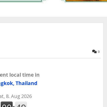
0
ent local time in
gkok, Thailand