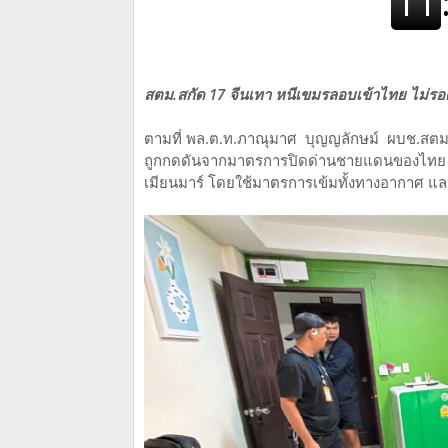
สตม.สกัด 17 จีนเทา หนีเขมรลอบเข้าไทย ไม่รอ
ตามที่ พล.ต.ท.ภาณุมาศ บุญญลักษม์ ผบช.สตม.ได้
ถูกกดดันจากมาตรการปิดด่านชายแดนของไทย เพ
เมียนมาร์ โดยใช้มาตรการเข้มทั้งทางอากาศ แล