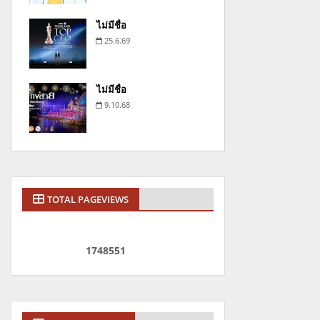
ไม่มีชื่อ
25.6.69
ไม่มีชื่อ
9.10.68
TOTAL PAGEVIEWS
1
7
4
8
5
5
1