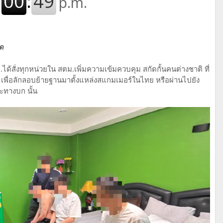
ด
สั่งทุกหน่วยใน สตม.เพิ่มความเข้มควบคุม สกัดกั้นคนต่างชาติ ที่
ื่อลักลอบย้ายฐานมาตั้งแหล่งสแกมเมอร์ในไทย หรือผ่านไปยัง
ะทางบก นั้น