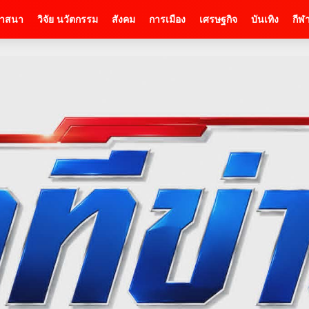
าสนา
วิจัย นวัตกรรม
สังคม
การเมือง
เศรษฐกิจ
บันเทิง
กีฬ