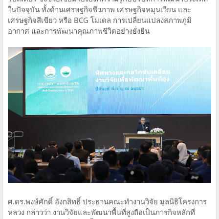
ในปัจจุบัน ทั้งด้านเศรษฐกิจชีวภาพ เศรษฐกิจหมุนเวียน และ
เศรษฐกิจสีเขียว หรือ BCG โมเดล การเปลี่ยนแปลงสภาพภูมิ
อากาศ และการพัฒนาคุณภาพชีวิตอย่างยั่งยืน
ศ.ดร.พงษ์ศักดิ์ อังกสิทธิ์ ประธานคณะทำงานวิจัย มูลนิธิโครงการ
หลวง กล่าวว่า งานวิจัยและพัฒนาพื้นที่สูงถือเป็นภารกิจหลักที่