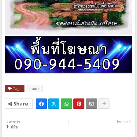
Tags
เกษตร
เก่ากว่า
ใหม่กว่า
ไม่มีชื่อ