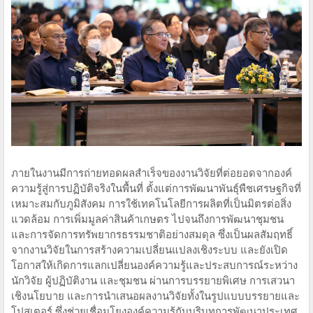
ภายในงานมีการถ่ายทอดผลสำเร็จของงานวิจัยที่ต่อยอดจากองค์
ความรู้สู่การปฏิบัติจริงในพื้นที่ ตั้งแต่การพัฒนาพันธุ์พืชเศรษฐกิจที่
เหมาะสมกับภูมิสังคม การใช้เทคโนโลยีการผลิตที่เป็นมิตรต่อสิ่ง
แวดล้อม การเพิ่มมูลค่าสินค้าเกษตร ไปจนถึงการพัฒนาชุมชน
และการจัดการทรัพยากรธรรมชาติอย่างสมดุล ซึ่งเป็นผลสัมฤทธิ์
จากงานวิจัยในการสร้างความเปลี่ยนแปลงเชิงระบบ และยังเปิด
โอกาสให้เกิดการแลกเปลี่ยนองค์ความรู้และประสบการณ์ระหว่าง
นักวิจัย ผู้ปฏิบัติงาน และชุมชน ผ่านการบรรยายพิเศษ การเสวนา
เชิงนโยบาย และการนำเสนอผลงานวิจัยทั้งในรูปแบบบรรยายและ
โปสเตอร์ ซึ่งช่วยเชื่อมโยงองค์ความรู้กับบริบทการพัฒนาประเทศ