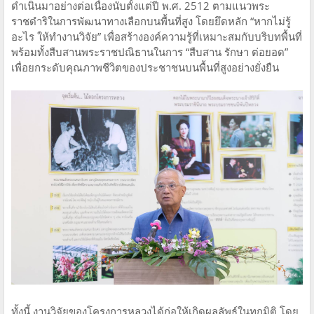
ดำเนินมาอย่างต่อเนื่องนับตั้งแต่ปี พ.ศ. 2512 ตามแนวพระ
ราชดำริในการพัฒนาทางเลือกบนพื้นที่สูง โดยยึดหลัก “หากไม่รู้
อะไร ให้ทำงานวิจัย” เพื่อสร้างองค์ความรู้ที่เหมาะสมกับบริบทพื้นที่
พร้อมทั้งสืบสานพระราชปณิธานในการ “สืบสาน รักษา ต่อยอด”
เพื่อยกระดับคุณภาพชีวิตของประชาชนบนพื้นที่สูงอย่างยั่งยืน
ทั้งนี้ งานวิจัยของโครงการหลวงได้ก่อให้เกิดผลลัพธ์ในทุกมิติ โดย