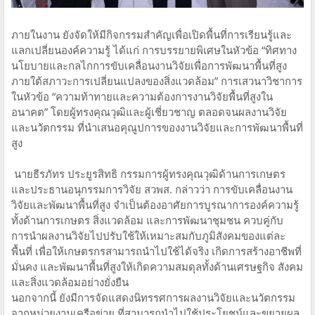
ภายในงาน ยังจัดให้มีกิจกรรมสำคัญเพื่อเปิดพื้นที่การเรียนรู้และ
แลกเปลี่ยนองค์ความรู้ ได้แก่ การบรรยายพิเศษในหัวข้อ “ทิศทาง
นโยบายและกลไกการขับเคลื่อนงานวิจัยเพื่อการพัฒนาพื้นที่สูง
ภายใต้สภาวะการเปลี่ยนแปลงของสิ่งแวดล้อม” การเสวนาวิชาการ
ในหัวข้อ “ความท้าทายและความต้องการงานวิจัยพื้นที่สูงใน
อนาคต” โดยผู้ทรงคุณวุฒิและผู้เชี่ยวชาญ ตลอดจนผลงานวิจัย
และนวัตกรรม ที่นำเสนอคุณูปการของงานวิจัยและการพัฒนาพื้นที่
สูง
นายธีรภัทร ประยูรสิทธิ กรรมการผู้ทรงคุณวุฒิด้านการเกษตร
และประธานอนุกรรมการวิจัย สวพส. กล่าวว่า การขับเคลื่อนงาน
วิจัยและพัฒนาพื้นที่สูง จำเป็นต้องอาศัยการบูรณาการองค์ความรู้
ทั้งด้านการเกษตร สิ่งแวดล้อม และการพัฒนาชุมชน ควบคู่กับ
การนำผลงานวิจัยไปปรับใช้ให้เหมาะสมกับภูมิสังคมของแต่ละ
พื้นที่ เพื่อให้เกษตรกรสามารถนำไปใช้ได้จริง เกิดการสร้างอาชีพที่
มั่นคง และพัฒนาพื้นที่สูงให้เกิดความสมดุลทั้งด้านเศรษฐกิจ สังคม
และสิ่งแวดล้อมอย่างยั่งยืน
นอกจากนี้ ยังมีการจัดแสดงนิทรรศการผลงานวิจัยและนวัตกรรม
จากหน่วยงานเครือข่าย ที่สามารถนำไปใช้ประโยชน์และขยายผล