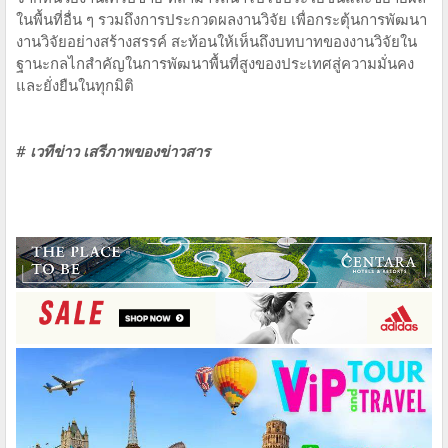
ในพื้นที่อื่น ๆ รวมถึงการประกวดผลงานวิจัย เพื่อกระตุ้นการพัฒนา
งานวิจัยอย่างสร้างสรรค์ สะท้อนให้เห็นถึงบทบาทของงานวิจัยใน
ฐานะกลไกสำคัญในการพัฒนาพื้นที่สูงของประเทศสู่ความมั่นคง
และยั่งยืนในทุกมิติ
# เวทีข่าว เสรีภาพของข่าวสาร