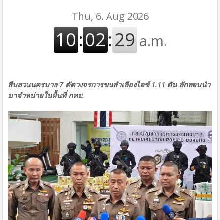
สืบสวนนครบาล 7 ตัดวงจรการขนลำเลียงไอซ์ 1.11 ตัน ลักลอบนำ
มาจำหน่ายในพื้นที่ กทม.