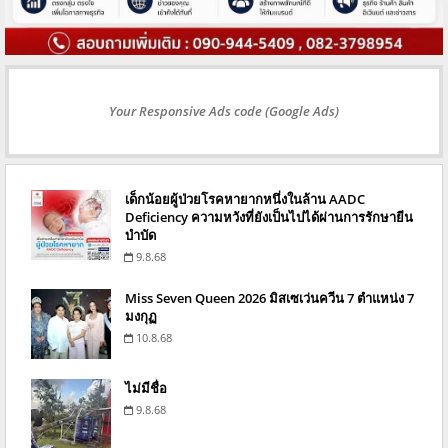
Your Responsive Ads code (Google Ads)
เด็กน้อยผู้ป่วยโรคหายากหนึ่งในล้าน AADC
Deficiency ความหวังที่ยังเป็นไปได้ผ่านการรักษายีน
บำบัด
9.8.68
Miss Seven Queen 2026 มิสเซเว่นควีน 7 ตำแหน่ง 7
มงกุฏ
10.8.68
ไม่มีชื่อ
9.8.68