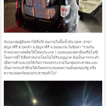
จับกุมกลุ่มผู้ต้องหาได้ที่บริเวณภายในปั๊มน้ำมัน ปตท. สาขา
มัญจาคีรี ต.กุดเค้า อ.มัญจาคีรี จ.ขอนแก่น ในข้อหา "ร่วมกัน
จำหน่ายยาเสพติดให้โทษประเภท 1 (เมทแอมเฟตามีนหรือไอซ์)
โดยการมีไว้เพื่อจำหน่ายโดยไม่ได้รับอนุญาต อันเป็นการกระทำ
เพื่อการค้าและก่อให้เกิดการแพร่กระจายในกลุ่มประชาชน และ
เป็นการกระทำที่ก่อให้เกิดผลกระทบต่อความมั่นคงของรัฐ หรือ
ความปลอดภัยของประชาชนทั่วไป"