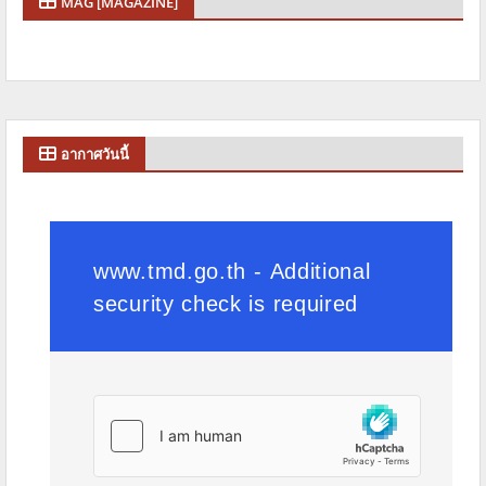
MAG [MAGAZINE]
อากาศวันนี้