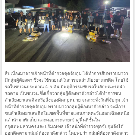
สืบเนื่องมาจากเจ้าหน้าที่ตำรวจชุดจับกุม ได้ทำการสืบทราบมาว่า
มีกลุ่มผู้ต้องหา ซึ่งจะใช้รถยนต์ในการขนลำเลียงยาเสพติด โดยใช้
รถในขบวนประมาณ 4-5 คัน มีพฤติกรรมขับรถในลักษณะรถนำ
รถตาม เป็นขบวน ซึ่งเชื่อว่ากลุ่มผู้ต้องหาดังกล่าวได้ทำการขน
ลำเลียงยาเสพติดหรือสิ่งของผิดกฎหมาย จนกระทั่งวันที่จับกุม เจ้า
หน้าที่ตำรวจชุดจับกุม ทราบมาว่ากลุ่มผู้ต้องหาดังกล่าว จะมีการ
ขนลำเลียงยาเสพติดในเขตพื้นที่ชายแดนภาคตะวันออกเฉียงเหนือ
แล้วนำมาพักเก็บ และคอยกระจายเข้าสู่พื้นที่ชั้นใน
กรุงเทพมหานครและปริมณฑล เจ้าหน้าที่ตำรวจชุดจับกุมจึงได้
ออกติดตามกลุ่มผู้ต้องหาดังกล่าว โดยพบว่า กลุ่มผู้ต้องหาดังกล่าว