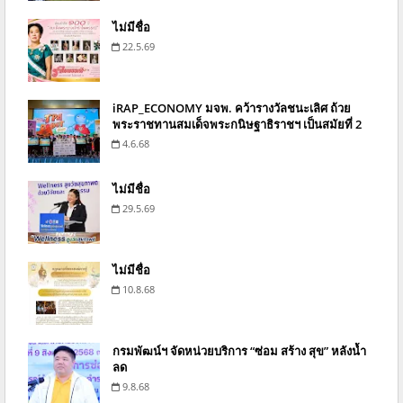
ไม่มีชื่อ
22.5.69
iRAP_ECONOMY มจพ. คว้ารางวัลชนะเลิศ ถ้วย
พระราชทานสมเด็จพระกนิษฐาธิราชฯ เป็นสมัยที่ 2
4.6.68
ไม่มีชื่อ
29.5.69
ไม่มีชื่อ
10.8.68
กรมพัฒน์ฯ จัดหน่วยบริการ “ซ่อม สร้าง สุข” หลังน้ำ
ลด
9.8.68