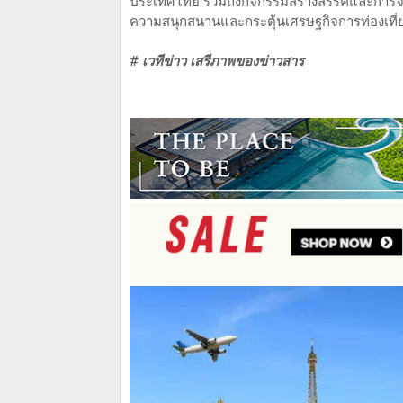
ประเทศไทย รวมถึงกิจกรรมสร้างสรรค์และการจำห
ความสนุกสนานและกระตุ้นเศรษฐกิจการท่องเที่ยว
# เวทีข่าว เสรีภาพของข่าวสาร