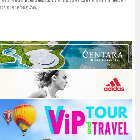
น่ายสินค้าและผลิตภัณฑ์ท้องถิ่น เพื่อร่วมสร้างบรรยากาศแห่ง
ของจังหวัดภูเก็ต.