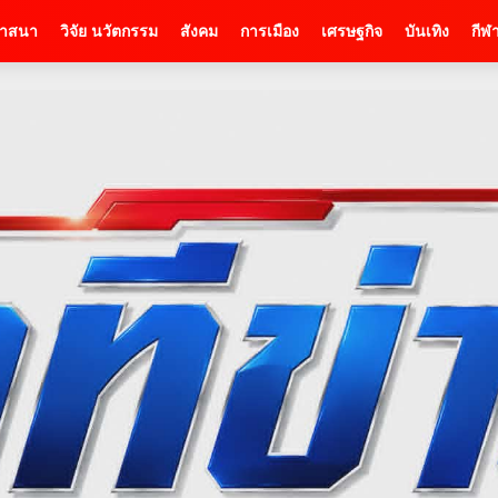
าสนา
วิจัย นวัตกรรม
สังคม
การเมือง
เศรษฐกิจ
บันเทิง
กีฬ