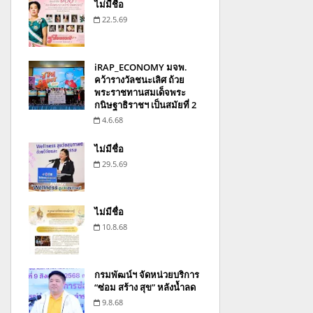
ไม่มีชื่อ
22.5.69
iRAP_ECONOMY มจพ.
คว้ารางวัลชนะเลิศ ถ้วย
พระราชทานสมเด็จพระ
กนิษฐาธิราชฯ เป็นสมัยที่ 2
4.6.68
ไม่มีชื่อ
29.5.69
ไม่มีชื่อ
10.8.68
กรมพัฒน์ฯ จัดหน่วยบริการ
“ซ่อม สร้าง สุข” หลังน้ำลด
9.8.68