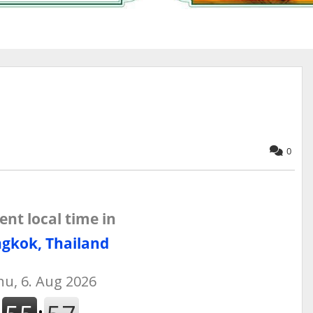
0
ent local time in
gkok, Thailand