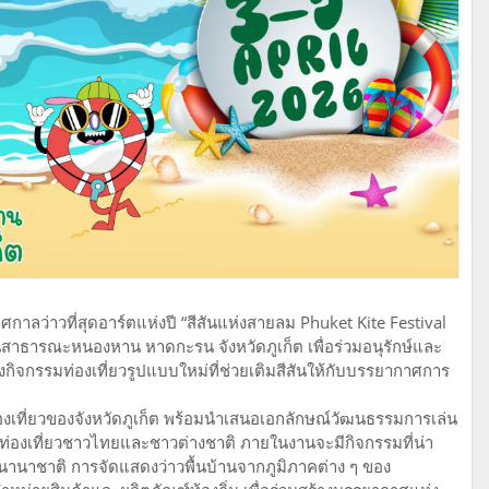
ศกาลว่าวที่สุดอาร์ตแห่งปี “สีสันแห่งสายลม Phuket Kite Festival
นสาธารณะหนองหาน หาดกะรน จังหวัดภูเก็ต เพื่อร่วมอนุรักษ์และ
กิจกรรมท่องเที่ยวรูปแบบใหม่ที่ช่วยเติมสีสันให้กับบรรยากาศการ
รท่องเที่ยวของจังหวัดภูเก็ต พร้อมนำเสนอเอกลักษณ์วัฒนธรรมการเล่น
ุ่มนักท่องเที่ยวชาวไทยและชาวต่างชาติ ภายในงานจะมีกิจกรรมที่น่า
นาชาติ การจัดแสดงว่าวพื้นบ้านจากภูมิภาคต่าง ๆ ของ