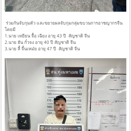
ร่วมกันจับกุมตัว และขยายผลจับกุมกลุ่มขบวนการอาชญากรจีน
โดยมี
1.นาย เหยียน จื้อ เฉียง อายุ 43 ปี สัญชาติ จีน
2.นาย ฮัน กั๋วจง อายุ 40 ปี สัญชาติ จีน
3.นาย ลี้ จี้นเหม๋ย อายุ 47 ปี สัญชาติ จีน