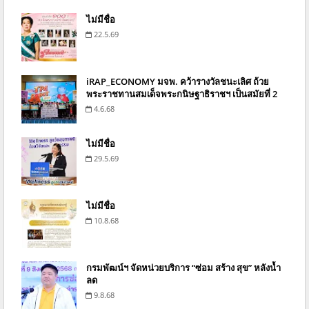
ไม่มีชื่อ
22.5.69
iRAP_ECONOMY มจพ. คว้ารางวัลชนะเลิศ ถ้วย
พระราชทานสมเด็จพระกนิษฐาธิราชฯ เป็นสมัยที่ 2
4.6.68
ไม่มีชื่อ
29.5.69
ไม่มีชื่อ
10.8.68
กรมพัฒน์ฯ จัดหน่วยบริการ “ซ่อม สร้าง สุข” หลังน้ำ
ลด
9.8.68