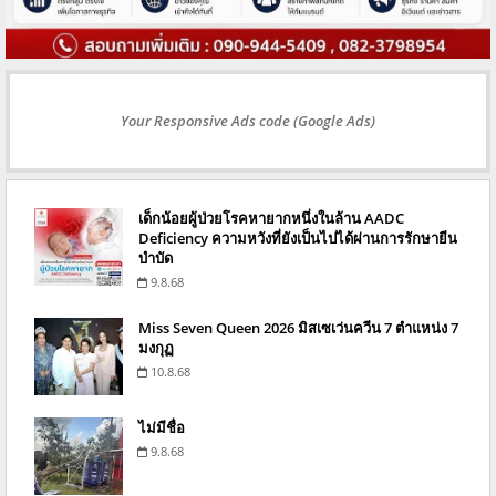
Your Responsive Ads code (Google Ads)
เด็กน้อยผู้ป่วยโรคหายากหนึ่งในล้าน AADC
Deficiency ความหวังที่ยังเป็นไปได้ผ่านการรักษายีน
บำบัด
9.8.68
Miss Seven Queen 2026 มิสเซเว่นควีน 7 ตำแหน่ง 7
มงกุฏ
10.8.68
ไม่มีชื่อ
9.8.68