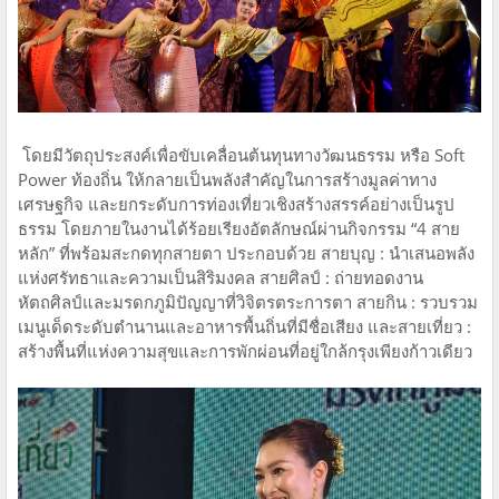
โดยมีวัตถุประสงค์เพื่อขับเคลื่อนต้นทุนทางวัฒนธรรม หรือ Soft
Power ท้องถิ่น ให้กลายเป็นพลังสำคัญในการสร้างมูลค่าทาง
เศรษฐกิจ และยกระดับการท่องเที่ยวเชิงสร้างสรรค์อย่างเป็นรูป
ธรรม โดยภายในงานได้ร้อยเรียงอัตลักษณ์ผ่านกิจกรรม “4 สาย
หลัก” ที่พร้อมสะกดทุกสายตา ประกอบด้วย สายบุญ : นำเสนอพลัง
แห่งศรัทธาและความเป็นสิริมงคล สายศิลป์ : ถ่ายทอดงาน
หัตถศิลป์และมรดกภูมิปัญญาที่วิจิตรตระการตา สายกิน : รวบรวม
เมนูเด็ดระดับตำนานและอาหารพื้นถิ่นที่มีชื่อเสียง และสายเที่ยว :
สร้างพื้นที่แห่งความสุขและการพักผ่อนที่อยู่ใกล้กรุงเพียงก้าวเดียว