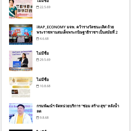
ไม่มีชื่อ
22.5.69
iRAP_ECONOMY มจพ. คว้ารางวัลชนะเลิศ ถ้วย
พระราชทานสมเด็จพระกนิษฐาธิราชฯ เป็นสมัยที่ 2
4.6.68
ไม่มีชื่อ
29.5.69
ไม่มีชื่อ
10.8.68
กรมพัฒน์ฯ จัดหน่วยบริการ “ซ่อม สร้าง สุข” หลังน้ำ
ลด
9.8.68