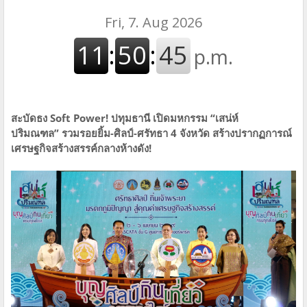
สะบัดธง Soft Power! ปทุมธานี เปิดมหกรรม “เสน่ห์
ปริมณฑล”
รวมรอยยิ้ม-ศิลป์-ศรัทธา 4 จังหวัด สร้างปรากฏการณ์
เศรษฐกิจสร้างสรรค์กลางห้างดัง!