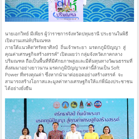
นายเอกวิทย์ มีเพียร ผู้ว่าราชการจังหวัดปทุมธานี ประธานในพิธี
เปิดงานเสน่ห์ปริมณฑล
ภายใต้แนวคิด“ศรัทธาศิลป์ ถิ่นเจ้าพระยา มรดกภูมิปัญญา สู่
คุณค่าเศรษฐกิจสร้างสรรค์” เปิดเผยว่า กลุ่มจังหวัดภาคกลาง
ปริมณฑล ถือเป็นพื้นที่ที่มีศักยภาพสูงและมีต้นทุนทางวัฒนธรรมที่
สั่งสมมาอย่างยาวนาน มรดกภูมิปัญญาเหล่านี้ล้วนเป็น Soft
Power ที่ทรงคุณค่า ซึ่งหากนำมาต่อยอดอย่างสร้างสรรค์ จะ
สามารถสร้างโอกาสและมูลค่าทางเศรษฐกิจให้แก่พี่น้องประชาชน
ได้อย่างยั่งยืน