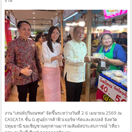
งาน “เสน่ห์ปริมณฑล” จัดขึ้นระหว่างวันที่ 2-6 เมษายน 2569 ณ
CASCATA ชั้น G ศูนย์การค้าฟิวเจอร์พาร์คและสเปลล์ จังหวัด
ปทุมธานี ขอเชิญชวนทุกท่านมาร่วมสัมผัสประสบการณ์ “เที่ยว