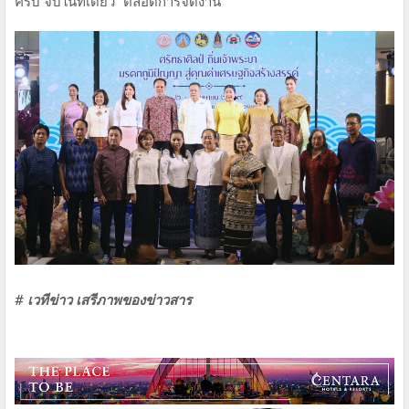
ครบ จบในที่เดียว” ตลอดการจัดงาน
# เวทีข่าว เสรีภาพของข่าวสาร