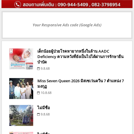
Your Responsive Ads code (Google Ads)
เด็กน้อยผู้ป่วยโรคหายากหนึ่งในล้าน AADC
Deficiency ความหวังที่ยังเป็นไปได้ผ่านการรักษายีน
บำบัด
9.8.68
Miss Seven Queen 2026 มิสเซเว่นควีน 7 ตำแหน่ง 7
มงกุฏ
10.8.68
ไม่มีชื่อ
9.8.68