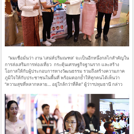
“ผมเชื่อมั่นว่า งาน ‘เสน่ห์ปริมณฑล’ จะเป็นอีกหนึ่งกลไกสำคัญใน
การส่งเสริมการท่องเที่ยว กระตุ้นเศรษฐกิจฐานราก และสร้าง
โอกาสให้กับผู้ประกอบการทางวัฒนธรรม รวมถึงสร้างความภาค
ภูมิใจให้กับประชาชนในพื้นที่ พร้อมตอกย้ำให้ทุกคนได้เห็นว่า
“ความสุขที่หลากหลาย... อยู่ใกล้กว่าที่คิด” ผู้ว่าฯปทุมธานี กล่าว