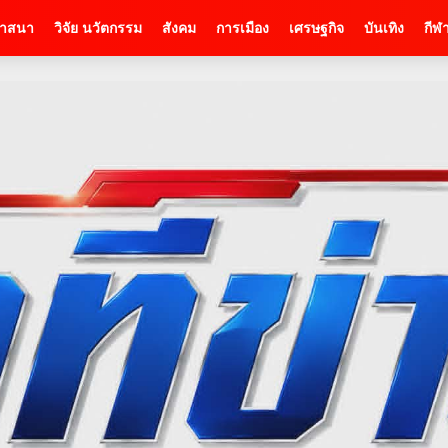
าสนา
วิจัย นวัตกรรม
สังคม
การเมือง
เศรษฐกิจ
บันเทิง
กีฬ