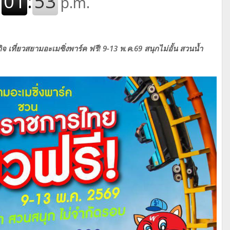
 เที่ยวสยามอะเมซิ่งพาร์ค ฟรี! 9-13 พ.ค.69 สนุกไม่อั้น สวนน้ำ