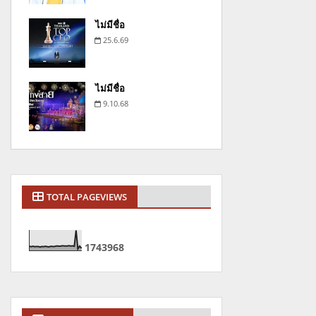
ไม่มีชื่อ
25.6.69
ไม่มีชื่อ
9.10.68
TOTAL PAGEVIEWS
1
7
4
3
9
6
8