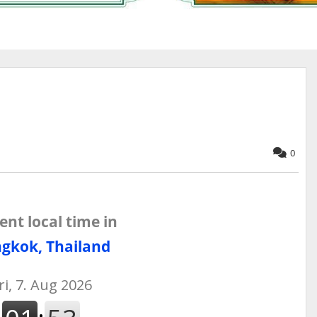
0
ent local time in
gkok, Thailand