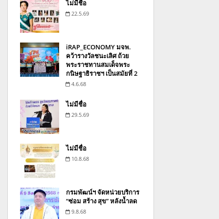
ไม่มีชื่อ
22.5.69
iRAP_ECONOMY มจพ.
คว้ารางวัลชนะเลิศ ถ้วย
พระราชทานสมเด็จพระ
กนิษฐาธิราชฯ เป็นสมัยที่ 2
4.6.68
ไม่มีชื่อ
29.5.69
ไม่มีชื่อ
10.8.68
กรมพัฒน์ฯ จัดหน่วยบริการ
“ซ่อม สร้าง สุข” หลังน้ำลด
9.8.68