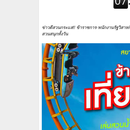
ข่าวดีสวนกระแส!! ข้าราชการ-พนักงานรัฐวิสาหกิจ
สวนสนุกทั้งวัน