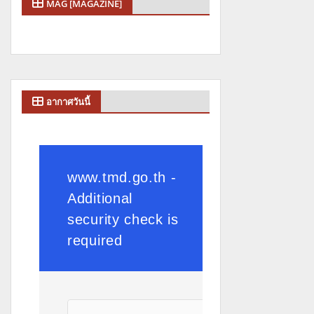
MAG [MAGAZINE]
อากาศวันนี้