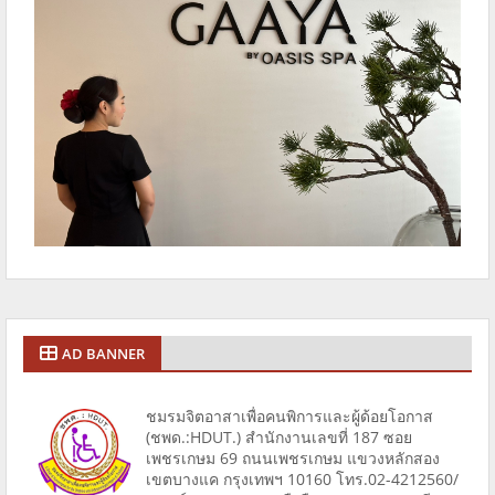
AD BANNER
ชมรมจิตอาสาเพื่อคนพิการและผู้ด้อยโอกาส
(ชพด.:HDUT.) สำนักงานเลขที่ 187 ซอย
เพชรเกษม 69 ถนนเพชรเกษม แขวงหลักสอง
เขตบางแค กรุงเทพฯ 10160 โทร.02-4212560/