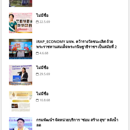
ไม่มีชื่อ
22.5.69
iRAP_ECONOMY มจพ. คว้ารางวัลชนะเลิศ ถ้วย
พระราชทานสมเด็จพระกนิษฐาธิราชฯ เป็นสมัยที่ 2
4.6.68
ไม่มีชื่อ
29.5.69
ไม่มีชื่อ
10.8.68
กรมพัฒน์ฯ จัดหน่วยบริการ “ซ่อม สร้าง สุข” หลังน้ำ
ลด