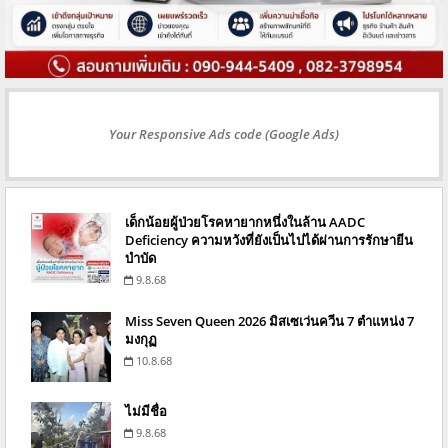
Your Responsive Ads code (Google Ads)
เด็กน้อยผู้ป่วยโรคหายากหนึ่งในล้าน AADC
Deficiency ความหวังที่ยังเป็นไปได้ผ่านการรักษายีน
บำบัด
9.8.68
Miss Seven Queen 2026 มิสเซเว่นควีน 7 ตำแหน่ง 7
มงกุฏ
10.8.68
ไม่มีชื่อ
9.8.68