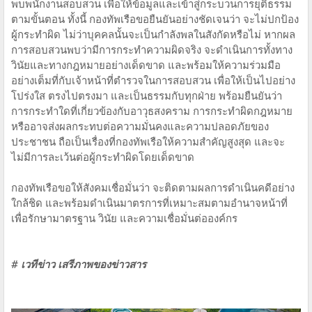
พบพนักงานสอบสวน เพื่อให้ข้อมูลและเข้าสู่กระบวนการยุติธรรม
ตามขั้นตอน ทั้งนี้ กองทัพเรือขอยืนยันอย่างชัดเจนว่า จะไม่ปกป้อง
ผู้กระทำผิด ไม่ว่าบุคคลนั้นจะเป็นกำลังพลในสังกัดหรือไม่ หากผล
การสอบสวนพบว่ามีการกระทำความผิดจริง จะดำเนินการทั้งทาง
วินัยและทางกฎหมายอย่างเด็ดขาด และพร้อมให้ความร่วมมือ
อย่างเต็มที่กับเจ้าหน้าที่ตำรวจในการสอบสวน เพื่อให้เป็นไปอย่าง
โปร่งใส ตรงไปตรงมา และเป็นธรรมกับทุกฝ่าย พร้อมยืนยันว่า
การกระทำใดที่เกี่ยวข้องกับอาวุธสงคราม การกระทำผิดกฎหมาย
หรืออาจส่งผลกระทบต่อความมั่นคงและความปลอดภัยของ
ประชาชน ถือเป็นเรื่องที่กองทัพเรือให้ความสำคัญสูงสุด และจะ
ไม่มีการละเว้นต่อผู้กระทำผิดโดยเด็ดขาด
กองทัพเรือขอให้สังคมเชื่อมั่นว่า จะติดตามผลการดำเนินคดีอย่าง
ใกล้ชิด และพร้อมดำเนินมาตรการที่เหมาะสมตามอำนาจหน้าที่
เพื่อรักษามาตรฐาน วินัย และความเชื่อมั่นต่อองค์กร
# เวทีข่าว เสรีภาพของข่าวสาร