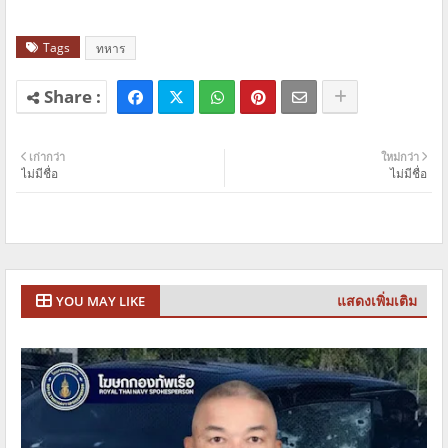
Tags
ทหาร
เก่ากว่า
ใหม่กว่า
ไม่มีชื่อ
ไม่มีชื่อ
แสดงเพิ่มเติม
YOU MAY LIKE