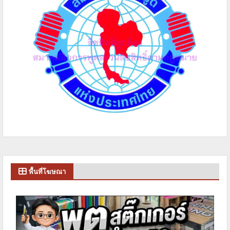
พื้นที่โฆษณา