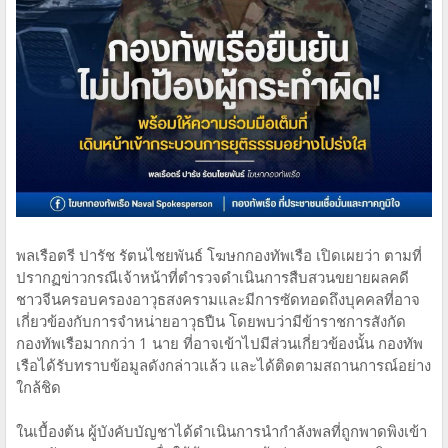
พลเรือตรี ปารัช รัตนไชยพันธ์ โฆษกกองทัพเรือ เปิดเผยว่า ตามที่
ปรากฏข่าวกรณีเจ้าหน้าที่ตำรวจดำเนินการสืบสวนขยายผลคดี
ชาวจีนครอบครองอาวุธสงครามและมีการซัดทอดถึงบุคคลที่อาจ
เกี่ยวข้องกับการจำหน่ายอาวุธปืน โดยพบว่ามีข้าราชการสังกัด
กองทัพเรือมากกว่า 1 นาย ที่อาจเข้าไปมีส่วนเกี่ยวข้องนั้น กองทัพ
เรือได้รับทราบข้อมูลดังกล่าวแล้ว และได้ติดตามสถานการณ์อย่าง
ใกล้ชิด
ในเบื้องต้น ผู้บังคับบัญชาได้ดำเนินการนำกำลังพลที่ถูกพาดพิงเข้า