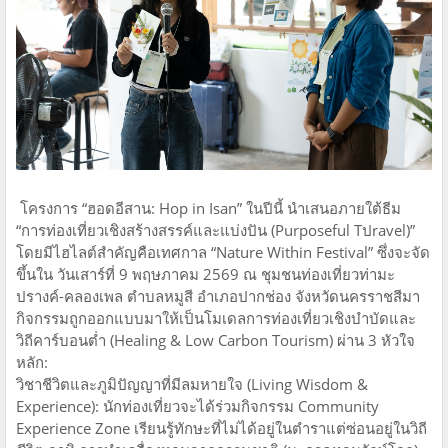
โครงการ “ฮอดอีสาน: Hop in Isan” ในปีนี้ นำเสนอภายใต้ธีม
“การท่องเที่ยวเชิงสร้างสรรค์และแบ่งปัน (Purposeful Tปravel)”
โดยมีไฮไลต์สำคัญคือเทศกาล “Nature Within Festival” ซึ่งจะจัด
ขึ้นใน วันเสาร์ที่ 9 พฤษภาคม 2569 ณ ชุมชนท่องเที่ยวท่ามะ
ปรางค์-คลองเพล ตำบลหมูสี อำเภอปากช่อง จังหวัดนครราชสีมา
กิจกรรมถูกออกแบบมาให้เป็นโมเดลการท่องเที่ยวเชิงบำบัดและ
วิถีคาร์บอนต่ำ (Healing & Low Carbon Tourism) ผ่าน 3 หัวใจ
หลัก:
วิชาชีวิตและภูมิปัญญาที่มีลมหายใจ (Living Wisdom &
Experience): นักท่องเที่ยวจะได้ร่วมกิจกรรม Community
Experience Zone เรียนรู้ทักษะที่ไม่ได้อยู่ในตำราแต่ซ่อนอยู่ในวิถี