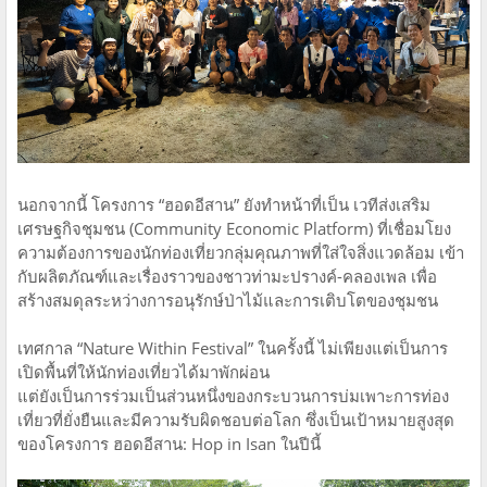
นอกจากนี้ โครงการ “ฮอดอีสาน” ยังทำหน้าที่เป็น เวทีส่งเสริม
เศรษฐกิจชุมชน (Community Economic Platform) ที่เชื่อมโยง
ความต้องการของนักท่องเที่ยวกลุ่มคุณภาพที่ใส่ใจสิ่งแวดล้อม เข้า
กับผลิตภัณฑ์และเรื่องราวของชาวท่ามะปรางค์-คลองเพล เพื่อ
สร้างสมดุลระหว่างการอนุรักษ์ป่าไม้และการเติบโตของชุมชน
เทศกาล “Nature Within Festival” ในครั้งนี้ ไม่เพียงแต่เป็นการ
เปิดพื้นที่ให้นักท่องเที่ยวได้มาพักผ่อน
แต่ยังเป็นการร่วมเป็นส่วนหนึ่งของกระบวนการบ่มเพาะการท่อง
เที่ยวที่ยั่งยืนและมีความรับผิดชอบต่อโลก ซึ่งเป็นเป้าหมายสูงสุด
ของโครงการ ฮอดอีสาน: Hop in Isan ในปีนี้