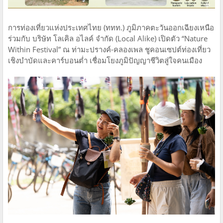
การท่องเที่ยวแห่งประเทศไทย (ททท.) ภูมิภาคตะวันออกเฉียงเหนือ
ร่วมกับ บริษัท โลเคิล อไลค์ จำกัด (Local Alike) เปิดตัว “Nature
Within Festival” ณ ท่ามะปรางค์-คลองเพล ชูคอนเซปต์ท่องเที่ยว
เชิงบำบัดและคาร์บอนต่ำ เชื่อมโยงภูมิปัญญาชีวิตสู่ใจคนเมือง