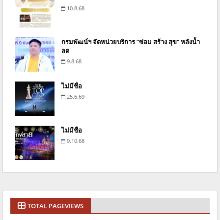
10.8.68
กรมพัฒน์ฯ จัดหน่วยบริการ “ซ่อม สร้าง สุข” หลังน้ำ
ลด
9.8.68
ไม่มีชื่อ
25.6.69
ไม่มีชื่อ
9.10.68
TOTAL PAGEVIEWS