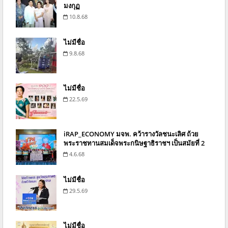
มงกุฏ
10.8.68
ไม่มีชื่อ
9.8.68
ไม่มีชื่อ
22.5.69
iRAP_ECONOMY มจพ. คว้ารางวัลชนะเลิศ ถ้วย
พระราชทานสมเด็จพระกนิษฐาธิราชฯ เป็นสมัยที่ 2
4.6.68
ไม่มีชื่อ
29.5.69
ไม่มีชื่อ