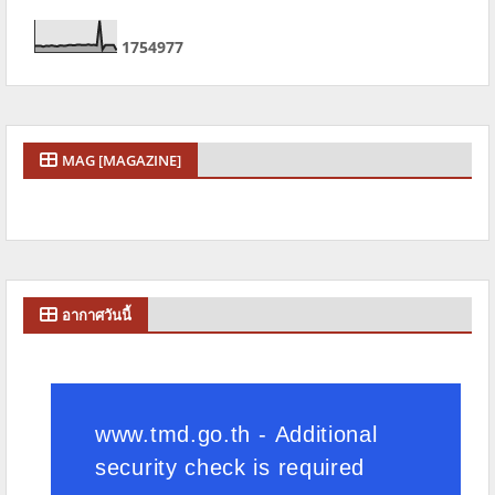
1
7
5
4
9
7
7
MAG [MAGAZINE]
อากาศวันนี้