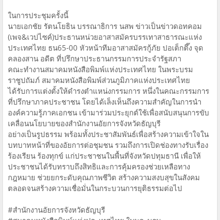
ในการประชุมครั้งนี้
นายเอกชัย รัตนโยธิน บรรณาธิการ นสพ ข่าวเป็นข่าวดอทคอม
(เพจ&เวปไซค์)ประธานหน่วยอาสาสมัครบรรเทาสาธารณะแห่ง
ประเทศไทย ธน65-00 หัวหน้าทีมอาสาสมัครกู้ภัย ปอเต็กตึ๊ง จุด
คลองสาน อดีต ที่ปรึกษาประธานกรรมการประจำรัฐสภา
คณะทำงานสมาคมหนังสือพิมพ์แห่งประเทศไทย ในพระบรม
ราชูปถัมภ์ สมาคมหนังสือพิมพ์ส่วนภูมิภาคแห่งประเทศไทย
ได้รับการแต่งตั้งให้ดำรงตำแหน่งกรรมการ หนึ่งในคณะกรรมการ
ที่ปรึกษาภาคประชาชน โดยได้เล็งเห็นถึงความสำคัญในการนำ
องค์ความรู้ภาคเอกชน เข้ามาร่วมประยุกต์ใช้เพื่อสนับสนุนการขับ
เคลื่อนนโยบายของสำนักงานอัยการจังหวัดธัญบุรี
อย่างเป็นรูปธรรม พร้อมทั้งประชาสัมพันธ์เพื่อสร้างความเข้าใจใน
บทบาทหน้าที่ของอัยการต่อชุมชน รวมถึงการเปิดช่องทางรับเรื่อง
ร้องเรียน ร้องทุกข์ แก่ประชาชนในพื้นที่จังหวัดปทุมธานี เพื่อให้
ประชาชนได้รับทราบถึงสิทธิและการคุ้มครองช่วยเหลือทาง
กฎหมาย ช่วยยกระดับคุณภาพชีวิต สร้างความสงบสุขในสังคม
ตลอดจนสร้างความเชื่อมั่นในกระบวนการยุติธรรมต่อไป
#สำนักงานอัยการจังหวัดธัญบุรี