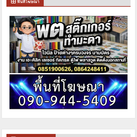
พื้นที่โฆษณา