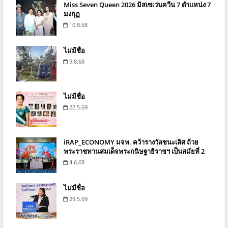
Miss Seven Queen 2026 มิสเซเว่นควีน 7 ตำแหน่ง 7
มงกุฏ
10.8.68
ไม่มีชื่อ
9.8.68
ไม่มีชื่อ
22.5.69
iRAP_ECONOMY มจพ. คว้ารางวัลชนะเลิศ ถ้วย
พระราชทานสมเด็จพระกนิษฐาธิราชฯ เป็นสมัยที่ 2
4.6.68
ไม่มีชื่อ
29.5.69