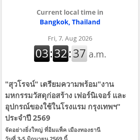
Current local time in
Bangkok, Thailand
"สุวโรจน์" เตรียมความพร้อม​"งาน
มหกรรมวัสดุก่อสร้าง​ เฟอร์นิเจอร์ และ
อุปกรณ์ของใช้ในโรงแรม​ กรุงเทพฯ" ​
ประจำปี ​2569​
​ ​
จัดอย่างยิ่งใหญ่
ที่อิมแพ็ค​ ​เมืองทองธานี​
วันที่​ 3-5 มิถุนายน​ 2569​ ​นี้