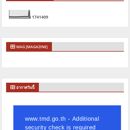
1
7
4
1
4
0
9
MAG [MAGAZINE]
อากาศวันนี้