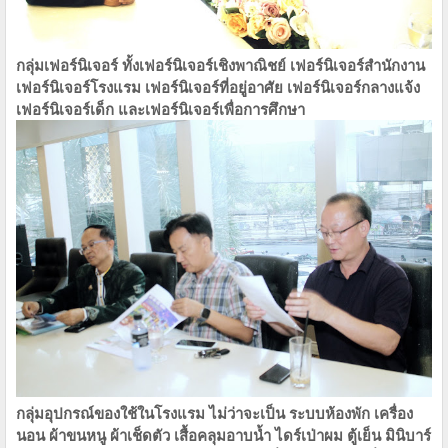
กลุ่มเฟอร์นิเจอร์​ ​ทั้งเฟอร์นิเจอร์เชิงพาณิชย์​ เฟอร์นิเจอร์สำนักงาน​
เฟอร์นิเจอร์โรงแรม​ เฟอร์นิเจอร์ที่อยู่อาศัย​ เฟอร์นิเจอร์กลางแจ้ง​
เฟอร์นิเจอร์เด็ก​ และเฟอร์นิเจอร์เพื่อการศึกษา
กลุ่มอุปกรณ์ของใช้ในโรงแรม​ ไม่ว่าจะเป็น​ ระบบห้องพัก​ เครื่อง
นอน​ ผ้าขนหนู​ ผ้าเช็ดตัว​ เสื้อคลุมอาบน้ำ​ ไดร์เป่าผม​ ตู้เย็น​ มินิบาร์​