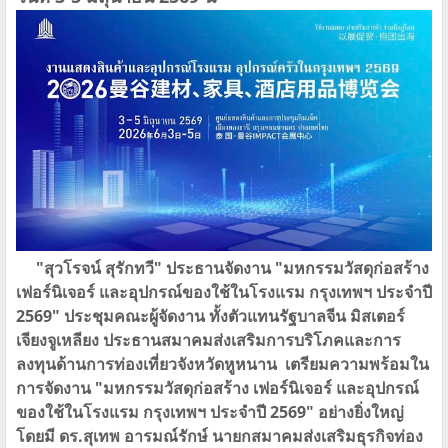
"สุวโรจน์​ ​สุรักทวี" ประธานจัดงาน​ "มหกรรมวัสดุก่อสร้าง​
เฟอร์นิเจอร์ และอุปกรณ์ของใช้ในโรงแรม​ กรุงเทพฯ​ ประจำปี
​2569" ประชุมคณะผู้จัดงาน​ ทั้งตัวแทนรัฐบาลจีน​ มิสเตอร์
เจียงจูเหลียง ประธานสมาคมส่งเสริมการบริโภคและการ
ลงทุนด้านการท่องเที่ยวจังหวัดหูหนาน​ เตรียมความพร้อมใน
การจัดงาน​ "มหกรรมวัสดุก่อสร้าง​ เฟอร์นิเจอร์ และอุปกรณ์
ของใช้ในโรงแรม​ กรุงเทพฯ​ ประจำปี ​2569" อย่างยิ่งใหญ่​
โดยมี​ ดร.สุเทพ อารมณ์รักษ์ นายกสมาคมส่งเสริมธุรกิจท่อง