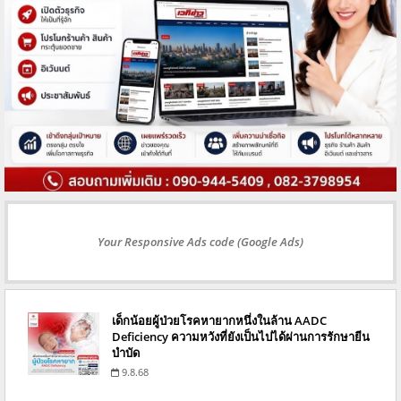
Your Responsive Ads code (Google Ads)
เด็กน้อยผู้ป่วยโรคหายากหนึ่งในล้าน AADC
Deficiency ความหวังที่ยังเป็นไปได้ผ่านการรักษายีน
บำบัด
9.8.68