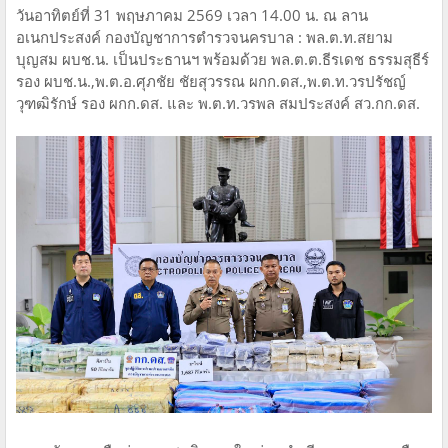
วันอาทิตย์ที่ 31 พฤษภาคม 2569 เวลา 14.00 น. ณ ลาน
อเนกประสงค์ กองบัญชาการตำรวจนครบาล : พล.ต.ท.สยาม
บุญสม ผบช.น. เป็นประธานฯ พร้อมด้วย พล.ต.ต.ธีรเดช ธรรมสุธีร์
รอง ผบช.น.,พ.ต.อ.ศุภชัย ชัยสุวรรณ ผกก.ดส.,พ.ต.ท.วรปรัชญ์
วุฑฒิรักษ์ รอง ผกก.ดส. และ พ.ต.ท.วรพล สมประสงค์ สว.กก.ดส.