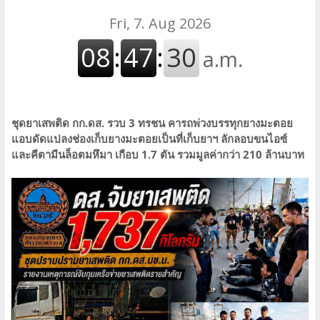
ชุดยาเสพติด กก.ดส. รวบ 3 ทรชน คารถพ่วงบรรทุกยางมะตอย
แอบดัดแปลงช่องเก็บยางมะตอยเป็นที่เก็บยาฯ ลักลอบขนไอซ์
และคีตามีนล็อตมหึมา เกือบ 1.7 ตัน รวมมูลค่ากว่า 210 ล้านบาท