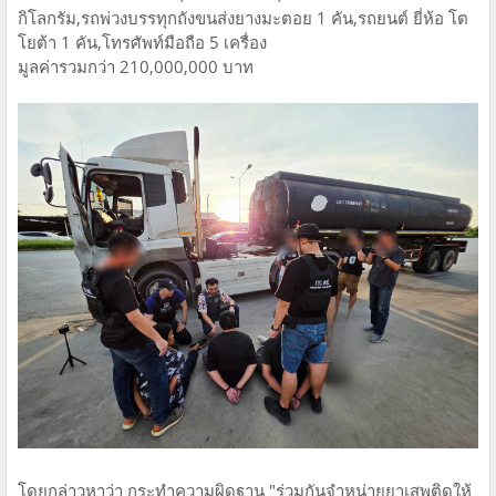
กิโลกรัม,รถพ่วงบรรทุกถังขนส่งยางมะตอย 1 คัน,รถยนต์ ยี่ห้อ โต
โยต้า 1 คัน,โทรศัพท์มือถือ 5 เครื่อง
มูลค่ารวมกว่า 210,000,000 บาท
โดยกล่าวหาว่า กระทำความผิดฐาน "ร่วมกันจำหน่ายยาเสพติดให้