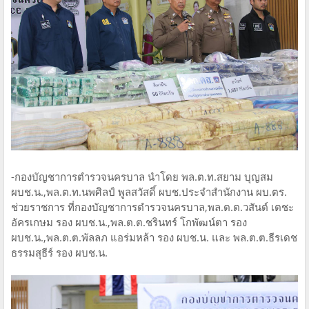
-กองบัญชาการตำรวจนครบาล นำโดย พล.ต.ท.สยาม บุญสม
ผบช.น.,พล.ต.ท.นพศิลป์ พูลสวัสดิ์ ผบช.ประจำสำนักงาน ผบ.ตร.
ช่วยราชการ ที่กองบัญชาการตำรวจนครบาล,พล.ต.ต.วสันต์ เตชะ
อัครเกษม รอง ผบช.น.,พล.ต.ต.ชรินทร์ โกพัฒน์ตา รอง
ผบช.น.,พล.ต.ต.พัลลภ แอร่มหล้า รอง ผบช.น. และ พล.ต.ต.ธีรเดช
ธรรมสุธีร์ รอง ผบช.น.