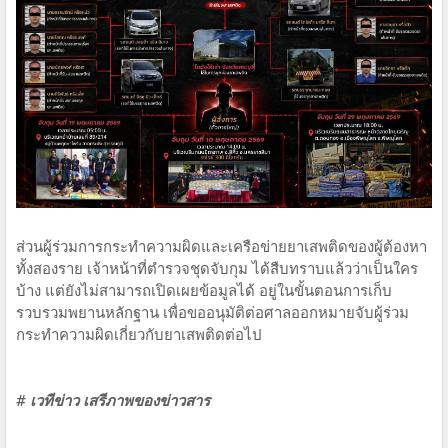
ส่วนผู้ร่วมการกระทำความผิดและเครือข่ายยาเสพติดของผู้ต้องหา
ทั้งสองราย เจ้าหน้าที่ตำรวจชุดจับกุม ได้สืบทราบแล้วว่าเป็นใคร
บ้าง แต่ยังไม่สามารถเปิดเผยข้อมูลได้ อยู่ในขั้นตอนการเก็บ
รวบรวมพยานหลักฐาน เพื่อขออนุมัติต่อศาลออกหมายจับผู้ร่วม
กระทำความผิดเกี่ยวกับยาเสพติดต่อไป
# เวทีข่าว เสรีภาพของข่าวสาร