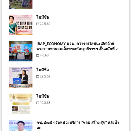
ไม่มีชื่อ
22.5.69
iRAP_ECONOMY มจพ. คว้ารางวัลชนะเลิศ ถ้วย
พระราชทานสมเด็จพระกนิษฐาธิราชฯ เป็นสมัยที่ 2
4.6.68
ไม่มีชื่อ
29.5.69
ไม่มีชื่อ
10.8.68
กรมพัฒน์ฯ จัดหน่วยบริการ “ซ่อม สร้าง สุข” หลังน้ำ
ลด