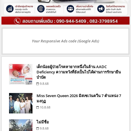
Your Responsive Ads code (Google Ads)
เด็กน้อยผู้ป่วยโรคหายากหนึ่งในล้าน AADC
Deficiency ความหวังที่ยังเป็นไปได้ผ่านการรักษายีน
บำบัด
9.8.68
Miss Seven Queen 2026 มิสเซเว่นควีน 7 ตำแหน่ง 7
มงกุฏ
10.8.68
ไม่มีชื่อ
9.8.68