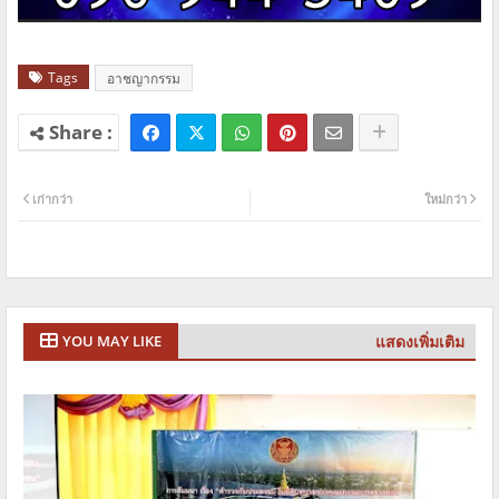
Tags
อาชญากรรม
เก่ากว่า
ใหม่กว่า
แสดงเพิ่มเติม
YOU MAY LIKE