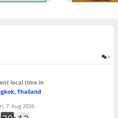
0
ent local time in
gkok, Thailand