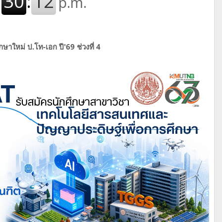
าใหม่ ป.โท-เอก ปี'69 ช่วงที่ 4