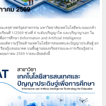
ะครุศาสตร์อุตสาหกรรม มหาวิทยาลัยเทคโนโลยีพระจอมเกล้า
คเรียนที่ 1/2569 ช่วงที่ 4 ระดับปริญญาโท และปริญาญาเอก ใน
การศึกษา (Information and Artificial Intelligence
้างองค์ความรู้ใหม่ด้านเทคโนโลยีสารสนเทศและปัญญาประดิษฐ์ ยก
ียนรู้แห่งอนาคต บนพื้นฐานของจริยธรรมและการเรียนรู้อย่าง
- 31 พฤษภาคม 2569 รายละเอียดดังนี้