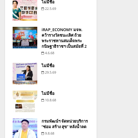
ไม่มีชื่อ
22.5.69
iRAP_ECONOMY มจพ.
คว้ารางวัลชนะเลิศ ถ้วย
พระราชทานสมเด็จพระ
กนิษฐาธิราชฯ เป็นสมัยที่ 2
4.6.68
ไม่มีชื่อ
29.5.69
ไม่มีชื่อ
10.8.68
กรมพัฒน์ฯ จัดหน่วยบริการ
“ซ่อม สร้าง สุข” หลังน้ำลด
9.8.68