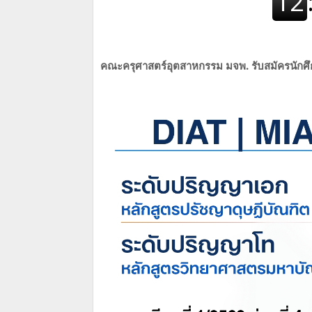
คณะครุศาสตร์อุตสาหกรรม มจพ. รับสมัครนักศึกษ