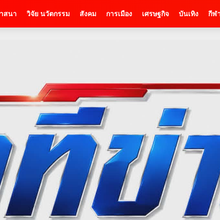
าสนา
วิจัย นวัตกรรม
สังคม
การเมือง
เศรษฐกิจ
บันเทิง
กีฬ