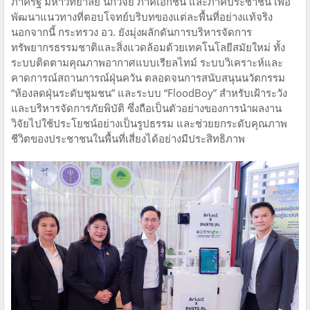
ภาครัฐ มหาวิทยาลัย นักวิจัย ภาคเอกชน และภาคประชาชน เพื่อ
พัฒนาแนวทางที่ตอบโจทย์บริบทของแต่ละพื้นที่อย่างแท้จริง
นอกจากนี้ กระทรวง อว. ยังมุ่งผลักดันการบริหารจัดการ
ทรัพยากรธรรมชาติและสิ่งแวดล้อมด้วยเทคโนโลยีสมัยใหม่ ทั้ง
ระบบติดตามคุณภาพอากาศแบบเรียลไทม์ ระบบวิเคราะห์และ
คาดการณ์สถานการณ์ฝุ่นควัน ตลอดจนการสนับสนุนนวัตกรรม
“ห้องลดฝุ่นระดับชุมชน” และระบบ “FloodBoy” สำหรับเฝ้าระวัง
และบริหารจัดการภัยพิบัติ ซึ่งถือเป็นตัวอย่างของการนำผลงาน
วิจัยไปใช้ประโยชน์อย่างเป็นรูปธรรม และช่วยยกระดับคุณภาพ
ชีวิตของประชาชนในพื้นที่เสี่ยงได้อย่างมีประสิทธิภาพ