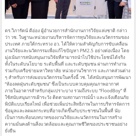
ดร.วิภารัตน์ ดีอ่อง ผู้อำนวยการสำนักงานการวิจัยแห่งชาติ กล่าว
ว่า วช. ในฐานะหน่วยงานบริหารจัดการทุนวิจัยและนวัตกรรมของ
ประเทศ ภายใต้กระทรวง อว. ได้ให้ความสำคัญกับการขับเคลื่อน
งานวิจัยและนวัตกรรมเพื่อแก้ไขปัญหา PM2.5 อย่างต่อเนื่อง โดย
มุ่งเน้นการสนับสนุนงานวิจัยที่สามารถนำไปใช้ประโยชน์ได้จริง
ทั้งในระดับนโยบาย ระดับพื้นที่ และระดับชุมชน ผ่านการทำงาน
ร่วมกับเครือข่ายมหาวิทยาลัย หน่วยงานวิชาการ และภาคส่วนต่าง
ๆ สำหรับการส่งมอบนวัตกรรมในครั้งนี้ วช. ได้สนับสนุนการพัฒนา
“ห้องลดฝุ่นระดับชุมชน” ซึ่งเป็นระบบควบคุมคุณภาพอากาศ
ภายในอาคารสำหรับกลุ่มเปราะบาง รวมถึงระบบ “FloodBoy” ที่
ใช้สนับสนุนการเฝ้าระวัง ติดตามสถานการณ์น้ำ และแจ้งเตือนภัย
พิบัติแบบเรียลไทม์ เพื่อช่วยเพิ่มประสิทธิภาพในการบริหารจัดการ
ข้อมูลและลดผลกระทบที่อาจเกิดขึ้นกับประชาชนในพื้นที่ นับ
เป็นการสะท้อนบทบาทของงานวิจัยและนวัตกรรมในการสร้าง
ความมั่นคงด้านสิ่งแวดล้อมและคุณภาพชีวิตของประชาชนอย่าง
ยั่งยืน