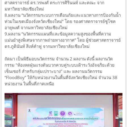
ศาสตราจารย์ ดร.วรพงศ์ ตระการศิรินนท์ และคณะ จาก
มหาวิทยาลัยเชียงใหม่
8.ผลงาน “นวัตกรรมระบบการเตือนภัยและแนวทางการป้องกันน้ำ
ท่วมในเขตเมืองจังหวัดเชียงใหม่” โดย รองศาสตราจารย์ชูโชค
อายุพงศ์ จากมหาวิทยาลัยเชียงใหม่
9.ผลงาน “นวัตกรรมแผนที่และข้อมูลความสูงของพื้นที่ความ
แม่นยำสูงพิเศษจากภาพถ่ายทางอากาศ” โดย ผู้ช่วยศาสตราจารย์
ดร.ภูดินันท์ สิงห์คำฟู จากมหาวิทยาลัยเชียงใหม่
ถัดมา เป็นพิธีมอบนวัตกรรม จำนวน 2 ผลงาน ดังนี้ ผลงานวัต
กรรม "ห้องลดฝุ่นแรงดันบวกควบคู่ระบบเฝ้าระวังอัจฉริยะด้วย
เซ็นเซอร์ สำหรับกลุ่มเปราะบาง" และ ผลงานนวัตกรรม
“FloodBoy” ให้กับหน่วยงานในพื้นที่จังหวัดเชียงใหม่ จำนวน 38
หน่วยงาน ในพื้นที่ภาคเหนือ