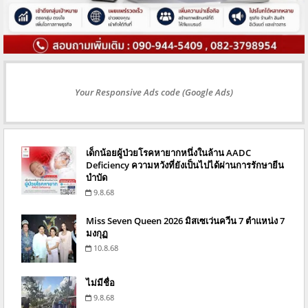
Your Responsive Ads code (Google Ads)
เด็กน้อยผู้ป่วยโรคหายากหนึ่งในล้าน AADC
Deficiency ความหวังที่ยังเป็นไปได้ผ่านการรักษายีน
บำบัด
9.8.68
Miss Seven Queen 2026 มิสเซเว่นควีน 7 ตำแหน่ง 7
มงกุฏ
10.8.68
ไม่มีชื่อ
9.8.68