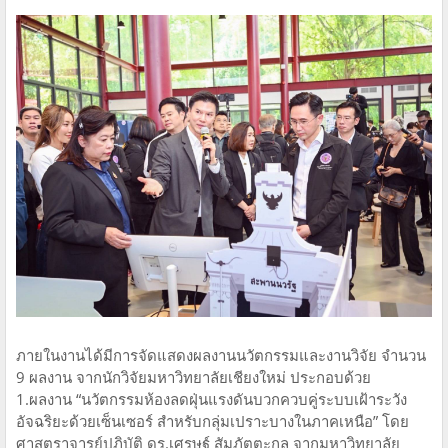
ภายในงานได้มีการจัดแสดงผลงานนวัตกรรมและงานวิจัย จำนวน
9 ผลงาน จากนักวิจัยมหาวิทยาลัยเชียงใหม่ ประกอบด้วย
1.ผลงาน “นวัตกรรมห้องลดฝุ่นแรงดันบวกควบคู่ระบบเฝ้าระวัง
อัจฉริยะด้วยเซ็นเซอร์ สำหรับกลุ่มเปราะบางในภาคเหนือ” โดย
ศาสตราจารย์ปฏิบัติ ดร.เศรษฐ์ สัมภัตตะกุล จากมหาวิทยาลัย