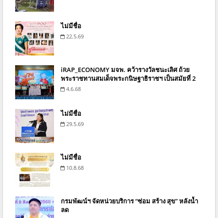
ไม่มีชื่อ
22.5.69
iRAP_ECONOMY มจพ. คว้ารางวัลชนะเลิศ ถ้วย
พระราชทานสมเด็จพระกนิษฐาธิราชฯ เป็นสมัยที่ 2
4.6.68
ไม่มีชื่อ
29.5.69
ไม่มีชื่อ
10.8.68
กรมพัฒน์ฯ จัดหน่วยบริการ “ซ่อม สร้าง สุข” หลังน้ำ
ลด