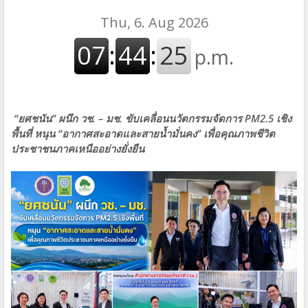
“ยศชนัน” ผนึก วช. – มช. ขับเคลื่อนนวัตกรรมจัดการ PM2.5 เชิง
พื้นที่ หนุน “อากาศสะอาดและสายน้ำมั่นคง” เพื่อคุณภาพชีวิต
ประชาชนภาคเหนืออย่างยั่งยืน