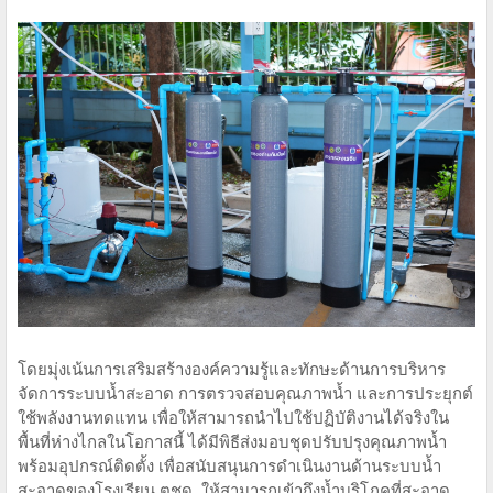
โดยมุ่งเน้นการเสริมสร้างองค์ความรู้และทักษะด้านการบริหาร
จัดการระบบน้ำสะอาด การตรวจสอบคุณภาพน้ำ และการประยุกต์
ใช้พลังงานทดแทน เพื่อให้สามารถนำไปใช้ปฏิบัติงานได้จริงใน
พื้นที่ห่างไกลในโอกาสนี้ ได้มีพิธีส่งมอบชุดปรับปรุงคุณภาพน้ำ
พร้อมอุปกรณ์ติดตั้ง เพื่อสนับสนุนการดำเนินงานด้านระบบน้ำ
สะอาดของโรงเรียน ตชด. ให้สามารถเข้าถึงน้ำบริโภคที่สะอาด