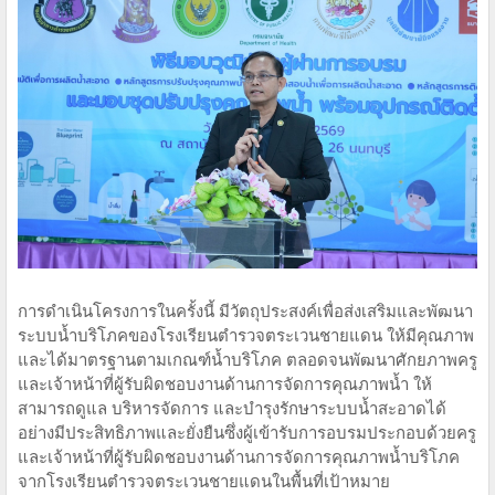
การดำเนินโครงการในครั้งนี้ มีวัตถุประสงค์เพื่อส่งเสริมและพัฒนา
ระบบน้ำบริโภคของโรงเรียนตำรวจตระเวนชายแดน ให้มีคุณภาพ
และได้มาตรฐานตามเกณฑ์น้ำบริโภค ตลอดจนพัฒนาศักยภาพครู
และเจ้าหน้าที่ผู้รับผิดชอบงานด้านการจัดการคุณภาพน้ำ ให้
สามารถดูแล บริหารจัดการ และบำรุงรักษาระบบน้ำสะอาดได้
อย่างมีประสิทธิภาพและยั่งยืนซึ่งผู้เข้ารับการอบรมประกอบด้วยครู
และเจ้าหน้าที่ผู้รับผิดชอบงานด้านการจัดการคุณภาพน้ำบริโภค
จากโรงเรียนตำรวจตระเวนชายแดนในพื้นที่เป้าหมาย