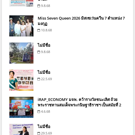
9.8.68
Miss Seven Queen 2026 มิสเซเว่นควีน 7 ตำแหน่ง 7
มงกุฏ
10.8.68
ไม่มีชื่อ
9.8.68
ไม่มีชื่อ
22.5.69
iRAP_ECONOMY มจพ. คว้ารางวัลชนะเลิศ ถ้วย
พระราชทานสมเด็จพระกนิษฐาธิราชฯ เป็นสมัยที่ 2
4.6.68
ไม่มีชื่อ
29.5.69