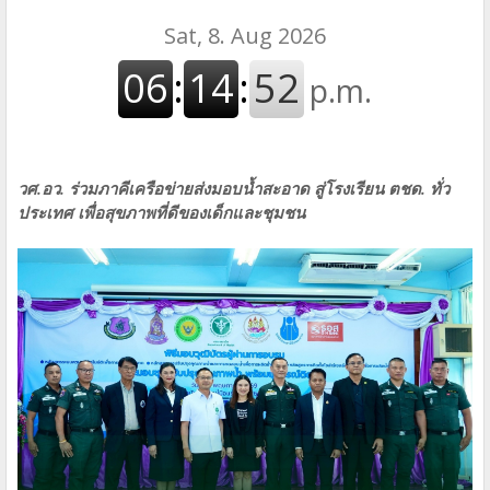
วศ.อว. ร่วมภาคีเครือข่ายส่งมอบน้ำสะอาด สู่โรงเรียน ตชด. ทั่ว
ประเทศ เพื่อสุขภาพที่ดีของเด็กและชุมชน