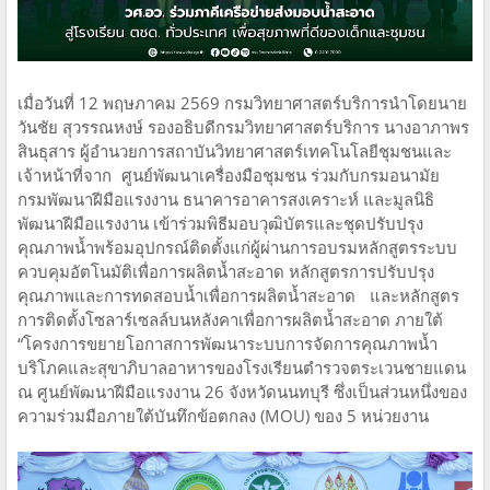
เมื่อวันที่ 12 พฤษภาคม 2569 กรมวิทยาศาสตร์บริการนำโดยนาย
วันชัย สุวรรณหงษ์ รองอธิบดีกรมวิทยาศาสตร์บริการ นางอาภาพร
สินธุสาร ผู้อำนวยการสถาบันวิทยาศาสตร์เทคโนโลยีชุมชนและ
เจ้าหน้าที่จาก ศูนย์พัฒนาเครื่องมือชุมชน ร่วมกับกรมอนามัย
กรมพัฒนาฝีมือแรงงาน ธนาคารอาคารสงเคราะห์ และมูลนิธิ
พัฒนาฝีมือแรงงาน เข้าร่วมพิธีมอบวุฒิบัตรและชุดปรับปรุง
คุณภาพน้ำพร้อมอุปกรณ์ติดตั้งแก่ผู้ผ่านการอบรมหลักสูตรระบบ
ควบคุมอัตโนมัติเพื่อการผลิตน้ำสะอาด หลักสูตรการปรับปรุง
คุณภาพและการทดสอบน้ำเพื่อการผลิตน้ำสะอาด และหลักสูตร
การติดตั้งโซลาร์เซลล์บนหลังคาเพื่อการผลิตน้ำสะอาด ภายใต้
“โครงการขยายโอกาสการพัฒนาระบบการจัดการคุณภาพน้ำ
บริโภคและสุขาภิบาลอาหารของโรงเรียนตำรวจตระเวนชายแดน
ณ ศูนย์พัฒนาฝีมือแรงงาน 26 จังหวัดนนทบุรี ซึ่งเป็นส่วนหนึ่งของ
ความร่วมมือภายใต้บันทึกข้อตกลง (MOU) ของ 5 หน่วยงาน