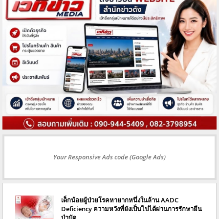
Your Responsive Ads code (Google Ads)
เด็กน้อยผู้ป่วยโรคหายากหนึ่งในล้าน AADC
Deficiency ความหวังที่ยังเป็นไปได้ผ่านการรักษายีน
บำบัด