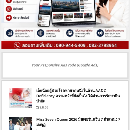
Your Responsive Ads code (Google Ads)
เด็กน้อยผู้ป่วยโรคหายากหนึ่งในล้าน AADC
Deficiency ความหวังที่ยังเป็นไปได้ผ่านการรักษายีน
บำบัด
9.8.68
Miss Seven Queen 2026 มิสเซเว่นควีน 7 ตำแหน่ง 7
มงกุฏ