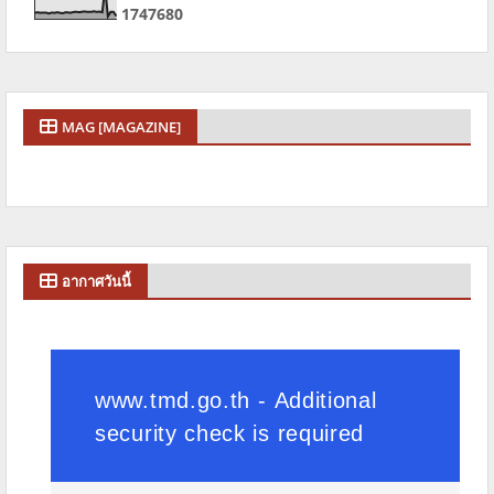
1
7
4
7
6
8
0
MAG [MAGAZINE]
อากาศวันนี้