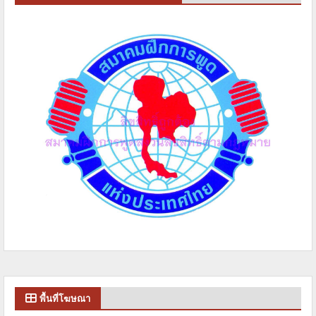
พื้นที่โฆษณา