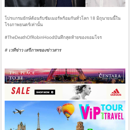
โปรแกรมยักษ์ต้อนรับซัมเมอร์พร้อมกันทั่วโลก 18 มิถุนายนนี้ใน
โรงภาพยนตร์เท่านั้น
#TheDeathOfRobinHoodบันทึกสุดท้ายของจอมโจร
# เวทีข่าว เสรีภาพของข่าวสาร