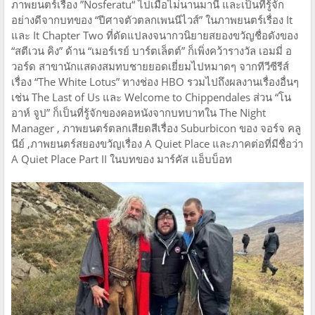
ภาพยนตร์เรื่อง ”Nosferatu“ ไปเมื่อไม่นานมานี้ และเป็นที่รู้จัก
อย่างดีจากบทของ “ปีศาจตัวตลกเพนนีไวส์” ในภาพยนตร์เรื่อง It
และ It Chapter Two ที่ดัดแปลงจนากวนิยายสยองขวัญชื่อดังของ
“สตีเวน คิง” ด้าน “เมอร์เรย์ บาร์ตเล็ตต์” ก็เพิ่งคว้ารางวัล เอมมี่ อ
วอร์ด สาขานักแสดงสมทบชายยอดเยี่ยมไปหมาดๆ จากทีวีซีรีส์
เรื่อง “The White Lotus” ทางช่อง HBO รวมไปถึงผลงานเรื่องอื่นๆ
เช่น The Last of Us และ Welcome to Chippendales ส่วน “โน
อาห์ จูป” ก็เป็นที่รู้จักของคอหนังจากบทบาทใน The Night
Manager , ภาพยนตร์ตลกเสียดสีเรื่อง Suburbicon ของ จอร์จ คลู
นีย์ ,ภาพยนตร์สยองขวัญเรื่อง A Quiet Place และภาคต่อที่มีชื่อว่า
A Quiet Place Part II ในบทของ มาร์คัส แอ็บบ็อท