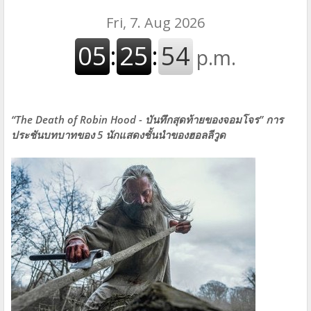
“The Death of Robin Hood - บันทึกสุดท้ายของจอมโจร” การ
ประชันบทบาทของ 5 นักแสดงชั้นนำของฮอลลีวูด