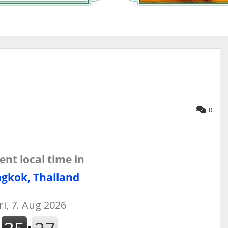
0
ent local time in
gkok, Thailand