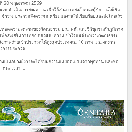
นที่ 30 พฤษภาคม 2569
ร่งดำเนินการส่งผลงาน เพื่อให้สามารถส่งถึงคณะผู้จัดงานได้ทัน
้เข้าร่วมประกวดจึงควรจัดเตรียมผลงานให้เรียบร้อยและส่งโดยเร็ว
ายทอดความงดงามของวัฒนธรรม ประเพณี และวิถีชุมชนทั่วภูมิภาค
ง เพื่อส่งเสริมการท่องเที่ยวและความเข้าใจอันดีระหว่างวัฒนธรรม
ถส่งภาพถ่ายเข้าประกวดได้สูงสุดประเทศละ 10 ภาพ และผลงาน
ของการประกวด
วังเป็นอย่างยิ่งว่าจะได้รับผลงานอันยอดเยี่ยมจากทุกท่าน และขอ
หนดเวลา ...