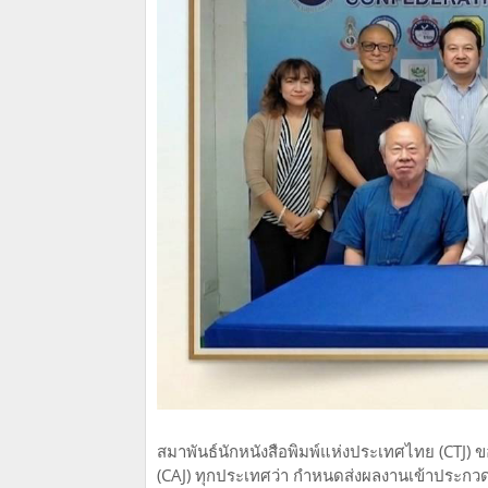
สมาพันธ์นักหนังสือพิมพ์แห่งประเทศไทย (CTJ) 
(CAJ) ทุกประเทศว่า กำหนดส่งผลงานเข้าประกวดภ