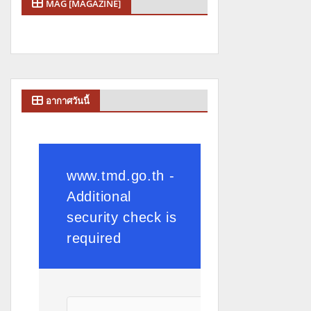
MAG [MAGAZINE]
อากาศวันนี้