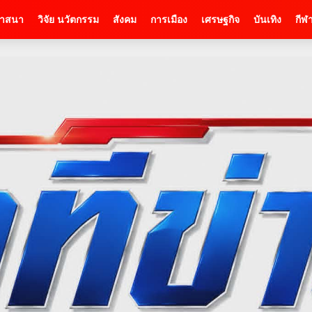
าสนา
วิจัย นวัตกรรม
สังคม
การเมือง
เศรษฐกิจ
บันเทิง
กีฬ