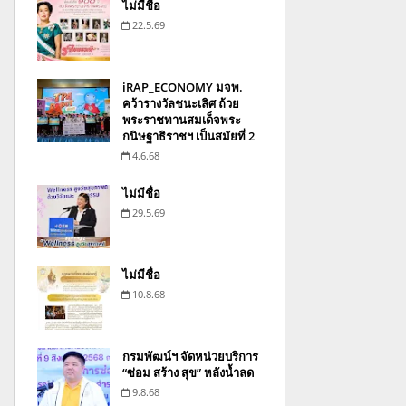
ไม่มีชื่อ
22.5.69
iRAP_ECONOMY มจพ.
คว้ารางวัลชนะเลิศ ถ้วย
พระราชทานสมเด็จพระ
กนิษฐาธิราชฯ เป็นสมัยที่ 2
4.6.68
ไม่มีชื่อ
29.5.69
ไม่มีชื่อ
10.8.68
กรมพัฒน์ฯ จัดหน่วยบริการ
“ซ่อม สร้าง สุข” หลังน้ำลด
9.8.68