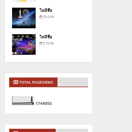
ไม่มีชื่อ
25.6.69
ไม่มีชื่อ
9.10.68
TOTAL PAGEVIEWS
1
7
4
4
0
5
5