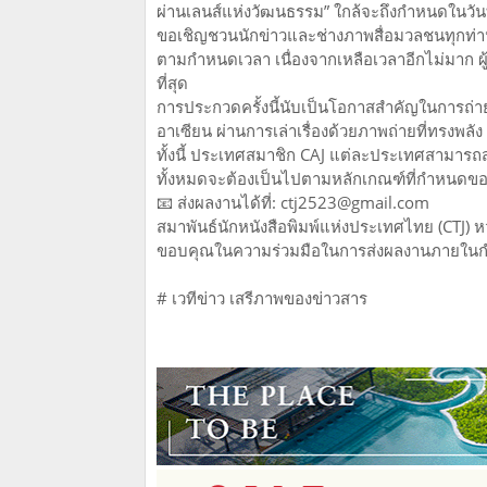
ผ่านเลนส์แห่งวัฒนธรรม” ใกล้จะถึงกำหนดในวั
ขอเชิญชวนนักข่าวและช่างภาพสื่อมวลชนทุกท่านเ
ตามกำหนดเวลา เนื่องจากเหลือเวลาอีกไม่มาก ผู
ที่สุด
การประกวดครั้งนี้นับเป็นโอกาสสำคัญในการถ่
อาเซียน ผ่านการเล่าเรื่องด้วยภาพถ่ายที่ทรงพลั
ทั้งนี้ ประเทศสมาชิก CAJ แต่ละประเทศสามาร
ทั้งหมดจะต้องเป็นไปตามหลักเกณฑ์ที่กำหนด
📧 ส่งผลงานได้ที่: ctj2523@gmail.com
สมาพันธ์นักหนังสือพิมพ์แห่งประเทศไทย (CTJ) ห
ขอบคุณในความร่วมมือในการส่งผลงานภายในกำ
# เวทีข่าว เสรีภาพของข่าวสาร