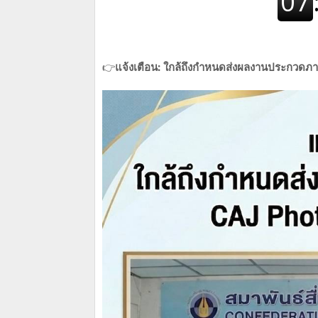
👉
แจ้งเตือน: ใกล้ถึงกำหนดส่งผลงานประกวดภ