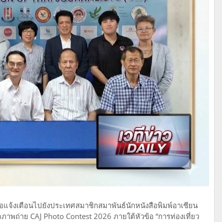
ขอแจ้งเตือนไปยังประเทศสมาชิกสมาพันธ์นักหนังสือพิมพ์อาเซียน
าพถ่าย CAJ Photo Contest 2026 ภายใต้หัวข้อ “การท่องเที่ยว