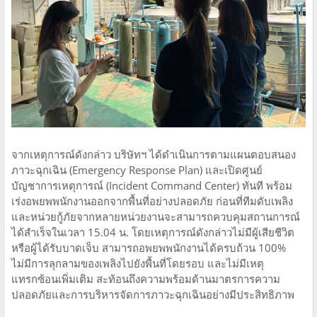
จากเหตุการณ์ดังกล่าว บริษัทฯ ได้ดำเนินการตามแผนตอบสนอง
ภาวะฉุกเฉิน (Emergency Response Plan) และเปิดศูนย์
บัญชาการเหตุการณ์ (Incident Command Center) ทันที พร้อม
เร่งอพยพพนักงานออกจากพื้นที่อย่างปลอดภัย ก่อนที่ทีมดับเพลิง
และหน่วยกู้ภัยจากหลายหน่วยงานจะสามารถควบคุมสถานการณ์
ได้สำเร็จในเวลา 15.04 น. โดยเหตุการณ์ดังกล่าวไม่มีผู้เสียชีวิต
หรือผู้ได้รับบาดเจ็บ สามารถอพยพพนักงานได้ครบถ้วน 100%
ไม่มีการลุกลามของเพลิงไปยังพื้นที่โดยรอบ และไม่มีเหตุ
แทรกซ้อนเพิ่มเติม สะท้อนถึงความพร้อมด้านมาตรการความ
ปลอดภัยและการบริหารจัดการภาวะฉุกเฉินอย่างมีประสิทธิภาพ