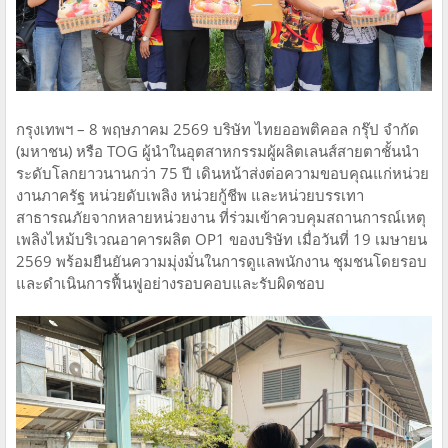
กรุงเทพฯ – 8 พฤษภาคม 2569 บริษัท ไทยออพติคอล กรุ๊ป จำกัด
(มหาชน) หรือ TOG ผู้นำในอุตสาหกรรมผู้ผลิตเลนส์สายตาชั้นนำ
ระดับโลกยาวนานกว่า 75 ปี เดินหน้าส่งต่อความขอบคุณแก่หน่วย
งานภาครัฐ หน่วยดับเพลิง หน่วยกู้ชีพ และหน่วยบรรเทา
สาธารณภัยจากหลายหน่วยงาน ที่ร่วมเข้าควบคุมสถานการณ์เหตุ
เพลิงไหม้บริเวณอาคารผลิต OP1 ของบริษัท เมื่อวันที่ 19 เมษายน
2569 พร้อมยืนยันความมุ่งมั่นในการดูแลพนักงาน ชุมชนโดยรอบ
และดำเนินการฟื้นฟูอย่างรอบคอบและรับผิดชอบ