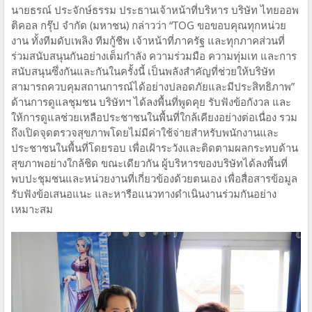
นายธรณ์ ประจักษ์ธรรม ประธานเจ้าหน้าที่บริหาร บริษัท ไทยออพ
ติคอล กรุ๊ป จำกัด (มหาชน) กล่าวว่า “TOG ขอขอบคุณทุกหน่วย
งาน ทั้งทีมดับเพลิง ทีมกู้ชีพ เจ้าหน้าที่ภาครัฐ และทุกภาคส่วนที่
ร่วมสนับสนุนกันอย่างเต็มกำลัง ความร่วมมือ ความทุ่มเท และการ
สนับสนุนซึ่งกันและกันในครั้งนี้ เป็นพลังสำคัญที่ช่วยให้บริษัท
สามารถควบคุมสถานการณ์ได้อย่างปลอดภัยและมีประสิทธิภาพ”
ด้านการดูแลชุมชน บริษัทฯ ได้ลงพื้นที่พูดคุย รับฟังข้อกังวล และ
ให้การดูแลช่วยเหลือประชาชนในพื้นที่ใกล้เคียงอย่างต่อเนื่อง รวม
ถึงเปิดจุดตรวจสุขภาพโดยไม่มีค่าใช้จ่ายสำหรับพนักงานและ
ประชาชนในพื้นที่โดยรอบ เพื่อเฝ้าระวังและติดตามผลกระทบด้าน
สุขภาพอย่างใกล้ชิด ขณะเดียวกัน ผู้บริหารของบริษัทได้ลงพื้นที่
พบปะชุมชนและหน่วยงานที่เกี่ยวข้องด้วยตนเอง เพื่อสื่อสารข้อมูล
รับฟังข้อเสนอแนะ และหารือแนวทางดำเนินงานร่วมกันอย่าง
เหมาะสม