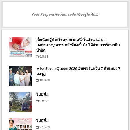
Your Responsive Ads code (Google Ads)
เด็กน้อยผู้ป่วยโรคหายากหนึ่งในล้าน AADC
Deficiency ความหวังที่ยังเป็นไปได้ผ่านการรักษายีน
บำบัด
9.8.68
Miss Seven Queen 2026 มิสเซเว่นควีน 7 ตำแหน่ง 7
มงกุฏ
10.8.68
ไม่มีชื่อ
9.8.68
ไม่มีชื่อ
22.5.69