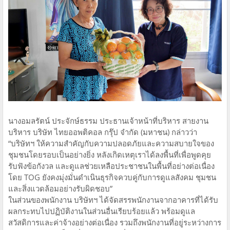
นางอมลรัตน์ ประจักษ์ธรรม ประธานเจ้าหน้าที่บริหาร สายงาน
บริหาร บริษัท ไทยออพติคอล กรุ๊ป จำกัด (มหาชน) กล่าวว่า
“บริษัทฯ ให้ความสำคัญกับความปลอดภัยและความสบายใจของ
ชุมชนโดยรอบเป็นอย่างยิ่ง หลังเกิดเหตุเราได้ลงพื้นที่เพื่อพูดคุย
รับฟังข้อกังวล และดูแลช่วยเหลือประชาชนในพื้นที่อย่างต่อเนื่อง
โดย TOG ยังคงมุ่งมั่นดำเนินธุรกิจควบคู่กับการดูแลสังคม ชุมชน
และสิ่งแวดล้อมอย่างรับผิดชอบ”
ในส่วนของพนักงาน บริษัทฯ ได้จัดสรรพนักงานจากอาคารที่ได้รับ
ผลกระทบไปปฏิบัติงานในส่วนอื่นเรียบร้อยแล้ว พร้อมดูแล
สวัสดิการและค่าจ้างอย่างต่อเนื่อง รวมถึงพนักงานที่อยู่ระหว่างการ