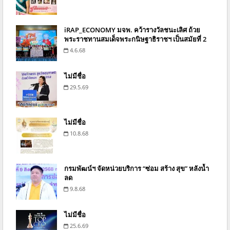
iRAP_ECONOMY มจพ. คว้ารางวัลชนะเลิศ ถ้วย
พระราชทานสมเด็จพระกนิษฐาธิราชฯ เป็นสมัยที่ 2
4.6.68
ไม่มีชื่อ
29.5.69
ไม่มีชื่อ
10.8.68
กรมพัฒน์ฯ จัดหน่วยบริการ “ซ่อม สร้าง สุข” หลังน้ำ
ลด
9.8.68
ไม่มีชื่อ
25.6.69