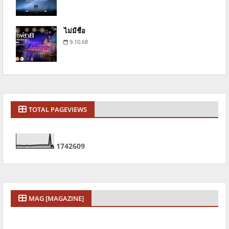
ไม่มีชื่อ
9.10.68
TOTAL PAGEVIEWS
1
7
4
2
6
0
9
MAG [MAGAZINE]