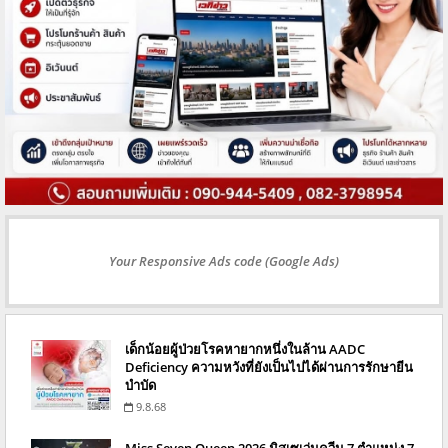
Your Responsive Ads code (Google Ads)
เด็กน้อยผู้ป่วยโรคหายากหนึ่งในล้าน AADC
Deficiency ความหวังที่ยังเป็นไปได้ผ่านการรักษายีน
บำบัด
9.8.68
Miss Seven Queen 2026 มิสเซเว่นควีน 7 ตำแหน่ง 7