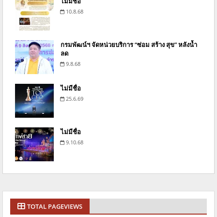
ไม่มีชื่อ
10.8.68
กรมพัฒน์ฯ จัดหน่วยบริการ “ซ่อม สร้าง สุข” หลังน้ำ
ลด
9.8.68
ไม่มีชื่อ
25.6.69
ไม่มีชื่อ
9.10.68
TOTAL PAGEVIEWS