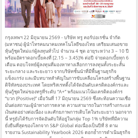
กรุงเทพฯ 22 มิถุนายน 2569 - บริษัท ทรู คอร์ปอเรชั่น จำกัด
(มหาชน) ผู้นำโทรคมนาคมเทคโนโลยีของไทย เตรียมเสนอขาย
หุ้นกู้ชุดใหม่แก่ผู้ลงทุนทั่วไป จำนวน 4 ชุด อายุระหว่าง 3 – 10 ปี
พร้อมอัตราดอกเบี้ยคงที่ [2.15 – 3.45]% ต่อปี จ่ายดอกเบี้ยทุก 6
เดือน ตอบโจทย์ผู้ลงทุนที่มองหาทางเลือกการลงทุนทั้งระยะสั้น
ระยะกลาง และระยะยาว จากบริษัทชั้นนำที่มีพื้นฐานธุรกิจ
แข็งแกร่ง และมีบทบาทสำคัญในการขับเคลื่อนโครงสร้างพื้นฐาน
ดิจิทัลของประเทศ โดยทริสเรทติ้งได้จัดอันดับเครดิตองค์กรและ
หุ้นกู้ชุดใหม่ของทรูที่ระดับ “A+” พร้อมแนวโน้มเครดิตองค์กร
“บวก (Positive)” เมื่อวันที่ 17 มิถุนายน 2569 ซึ่งสะท้อนความเชื่อ
มั่นต่อสถานะผู้นำทางการตลาด ความสามารถในการสร้างกระแส
เงินสดอย่างต่อเนื่อง และศักยภาพการเติบโตในระยะยาว นอกจาก
นี้ ทรูยังได้รับการจัดอันดับให้อยู่ในกลุ่ม Top 1% บริษัทที่มีความ
ยั่งยืนที่สุดของโลกจาก S&P Global ต่อเนื่องเป็นปีที่ 8 ตาม
รายงาน Sustainability Yearbook 2026 ตอกย้ำการดำเนินธุรกิจ