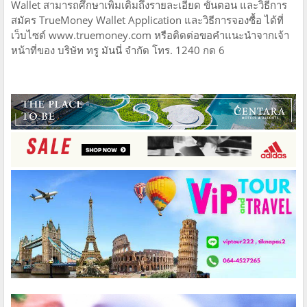
Wallet สามารถศึกษาเพิ่มเติมถึงรายละเอียด ขั้นตอน และวิธีการ
สมัคร TrueMoney Wallet Application และวิธีการจองซื้อ ได้ที่
เว็บไซต์ www.truemoney.com หรือติดต่อขอคำแนะนำจากเจ้า
หน้าที่ของ บริษัท ทรู มันนี่ จำกัด โทร. 1240 กด 6