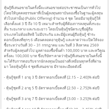
หุ้นกู้ที่เสนอขายในครั้งนี้จะเสนอขายต่อประชาชนเป็นการทั่วไป
(โดยให้บุคคลธรรมดาที่เป็นผู้ลงทุนสถาบันจองซื้อในฐานะผู้ลงทุน
ทั่วไปเท่านั้น) (Public Offering) จำนวน 4 ชุด โดยมีอายุหุ้นกู้ให้
เลือกตั้งแต่ 3 ปี ถึง 10 ปี เหมาะสำหรับผู้ที่ต้องการลงทุนทั้งระยะ
สั้น ระยะกลาง และระยะยาว โดยเป็นหุ้นกู้ชนิดระบุชื่อผู้ถือ
ประเภทไม่ด้อยสิทธิ ไม่มีประกัน และมีผู้แทนผู้ถือหุ้นกู้ ชำระ
ดอกเบี้ยคงที่ทุกๆ 6 เดือนตลอดอายุหุ้นกู้ และคาดว่าจะเปิดให้จอง
ซื้อระหว่างวันที่ 30 – 31 กรกฎาคม และวันที่ 3 สิงหาคม 2569
สำหรับผู้ลงทุนทั่วไป มูลค่าจองซื้อขั้นต่ำ 100,000 บาท และทวีคูณ
ครั้งละ 100,000 บาท ซึ่งบริษัทฯ คาดว่าหุ้นกู้ที่เสนอขายในครั้งนี้
จะได้รับการตอบรับจากนักลงทุนเป็นอย่างดีเหมือนทุกครั้งที่ผ่าน
มา โดยหุ้นกู้ทั้ง 4 ชุดที่เสนอขาย มีรายละเอียดดังนี้
- หุ้นกู้ชุดที่ 1 อายุ 3 ปี อัตราดอกเบี้ยคงที่ [2.15 – 2.40]% ต่อปี
- หุ้นกู้ชุดที่ 2 อายุ 5 ปี อัตราดอกเบี้ยคงที่ [2.50 – 2.75]% ต่อปี
- หุ้นกู้ชุดที่ 3 อายุ 7 ปี อัตราดอกเบี้ยคงที่ [3.00 – 3.25]% ต่อปี