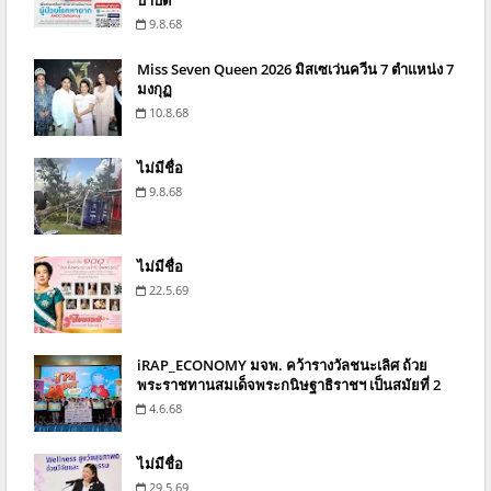
9.8.68
Miss Seven Queen 2026 มิสเซเว่นควีน 7 ตำแหน่ง 7
มงกุฏ
10.8.68
ไม่มีชื่อ
9.8.68
ไม่มีชื่อ
22.5.69
iRAP_ECONOMY มจพ. คว้ารางวัลชนะเลิศ ถ้วย
พระราชทานสมเด็จพระกนิษฐาธิราชฯ เป็นสมัยที่ 2
4.6.68
ไม่มีชื่อ
29.5.69