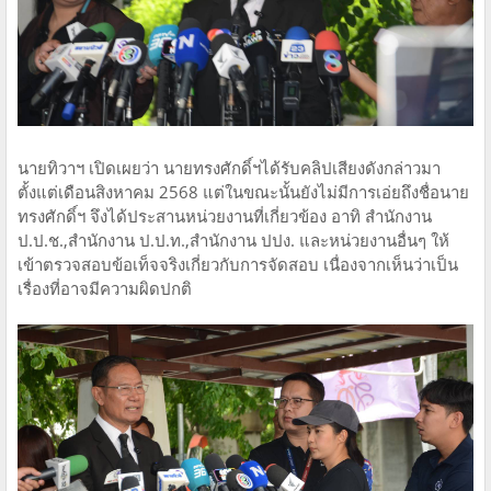
นายทิวาฯ เปิดเผยว่า นายทรงศักดิ์ฯได้รับคลิปเสียงดังกล่าวมา
ตั้งแต่เดือนสิงหาคม 2568 แต่ในขณะนั้นยังไม่มีการเอ่ยถึงชื่อนาย
ทรงศักดิ์ฯ จึงได้ประสานหน่วยงานที่เกี่ยวข้อง อาทิ สำนักงาน
ป.ป.ช.,สำนักงาน ป.ป.ท.,สำนักงาน ปปง. และหน่วยงานอื่นๆ ให้
เข้าตรวจสอบข้อเท็จจริงเกี่ยวกับการจัดสอบ เนื่องจากเห็นว่าเป็น
เรื่องที่อาจมีความผิดปกติ