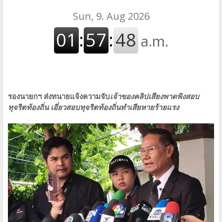
รองนายกฯ ส่งทนายแจ้งความจับ
เจ้าของคลิปเสียงพาดพิงสอบ
ทุจริตท้องถิ่น เอี่ยวสอบทุจริตท้องถิ่นทำเสียหายร้ายแรง