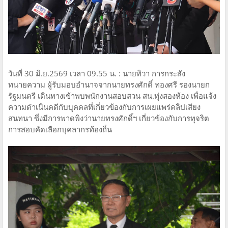
วันที่ 30 มิ.ย.2569 เวลา 09.55 น. : นายทิวา การกระสัง
ทนายความ ผู้รับมอบอำนาจจากนายทรงศักดิ์ ทองศรี รองนายก
รัฐมนตรี เดินทางเข้าพบพนักงานสอบสวน สน.ทุ่งสองห้อง เพื่อแจ้ง
ความดำเนินคดีกับบุคคลที่เกี่ยวข้องกับการเผยแพร่คลิปเสียง
สนทนา ซึ่งมีการพาดพิงว่านายทรงศักดิ์ฯ เกี่ยวข้องกับการทุจริต
การสอบคัดเลือกบุคลากรท้องถิ่น