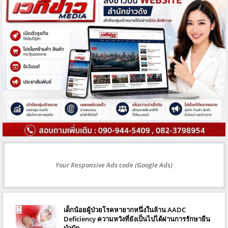
Your Responsive Ads code (Google Ads)
เด็กน้อยผู้ป่วยโรคหายากหนึ่งในล้าน AADC
Deficiency ความหวังที่ยังเป็นไปได้ผ่านการรักษายีน
บำบัด