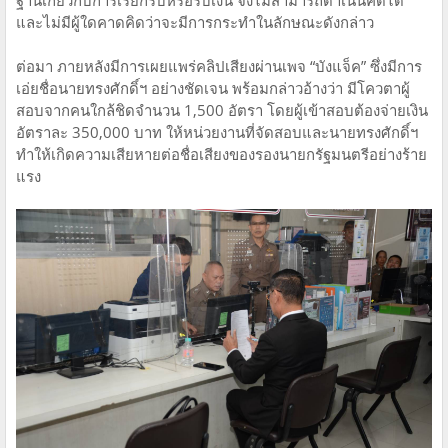
ฐานเกี่ยวกับการเรียกรับหรือรับเงิน จึงไม่สามารถดำเนินคดีได้
และไม่มีผู้ใดคาดคิดว่าจะมีการกระทำในลักษณะดังกล่าว
ต่อมา ภายหลังมีการเผยแพร่คลิปเสียงผ่านเพจ “บังแจ็ค” ซึ่งมีการ
เอ่ยชื่อนายทรงศักดิ์ฯ อย่างชัดเจน พร้อมกล่าวอ้างว่า มีโควตาผู้
สอบจากคนใกล้ชิดจำนวน 1,500 อัตรา โดยผู้เข้าสอบต้องจ่ายเงิน
อัตราละ 350,000 บาท ให้หน่วยงานที่จัดสอบและนายทรงศักดิ์ฯ
ทำให้เกิดความเสียหายต่อชื่อเสียงของรองนายกรัฐมนตรีอย่างร้าย
แรง