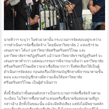
นายทิวาฯ ระบุว่า ในช่วงเวลานั้น กระบวนการจัดสอบอยู่ระหว่าง
การดำเนินการจัดซื้อจัดจ้าง โดยมีมหาวิทยาลัย 2 แห่งเข้าร่วม
เสนอราคา ได้แก่ มหาวิทยาลัยศรีนครินทรวิโรฒ และ
มหาวิทยาลัยราชภัฏสุรินทร์ แม้ว่ามหาวิทยาลัยราชภัฏสุรินทร์ จะ
เสนอราคาต่ำกว่า แต่คณะกรรมการพิจารณาเห็นว่า มหาวิทยาลัย
ศรีนครินทรวิโรฒมีความน่าเชื่อถือมากกว่า จึงคัดเลือกให้เป็นผู้
ดำเนินการจัดสอบ ก่อนส่งเรื่องให้กรมบัญชีกลางพิจารณาตามขั้น
ตอน และกรมบัญชีกลางมีความเห็นให้มหาวิทยาลัย
ศรีนครินทรวิโรฒ เป็นผู้ดำเนินการ
ทั้งนี้ ยืนยันว่าขั้นตอนดังกล่าวเป็นกระบวนการจัดซื้อจัดจ้างตาม
ระเบียบ ไม่ใช่การซื้อขายตำแหน่งหรือซื้อขายข้อสอบตามที่ถูก
กล่าวอ้าง อีกทั้งในขณะนั้น แม้จะมีคลิปเสียง แต่ยังไม่มีพยานหลัก