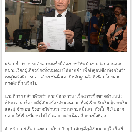
พร้อมย้ำว่า การแจ้งความครั้งนี้ต้องการให้พนักงานสอบสวนออก
หมายเรียกผู้เกี่ยวข้องทั้งหมดมาให้ปากคำ เพื่อพิสูจน์ข้อเท็จจริงว่า
เหตุใดจึงมีการกล่าวอ้างเช่นนี้ และมีหลักฐานใดที่เชื่อมโยงนาย
ทรงศักดิ์ฯ หรือไม่
นายทิวาฯ กล่าวด้วยว่า หากข้อกล่าวหาเรื่องการซื้อขายตำแหน่ง
เป็นความจริง จะมีผู้เกี่ยวข้องจำนวนมาก ทั้งผู้เรียกรับเงิน ผู้จ่ายเงิน
และผู้เข้าสอบ ซึ่งอาจมีจำนวนรวมหลายหมื่นคน ดังนั้น จึงไม่อาจ
ปล่อยให้เรื่องนี้ผ่านไปได้ และจะดำเนินคดีอย่างถึงที่สุด
สำหรับ น.ส.ส้มฯ และนายกิจฯ ปัจจุบันทั้งคู่มีภูมิลำเนาอยู่ในพื้นที่