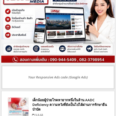
Your Responsive Ads code (Google Ads)
เด็กน้อยผู้ป่วยโรคหายากหนึ่งในล้าน AADC
Deficiency ความหวังที่ยังเป็นไปได้ผ่านการรักษายีน
บำบัด
9.8.68