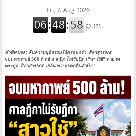
คำพิพากษา คืนความยุติธรรมให้ครอบครัว 'ศิลาสุวรรณ'
จบมหากาพย์ 500 ล้าน! ศาลฎีกาไม่รับฎีกา "สาวใช้" ทายาท
ตระกูล 'ศิลาสุวรรณ' เฮลั่น ทวงมรดกคืนสำเร็จ!