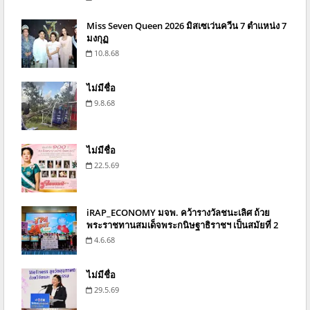
Miss Seven Queen 2026 มิสเซเว่นควีน 7 ตำแหน่ง 7
มงกุฏ
10.8.68
ไม่มีชื่อ
9.8.68
ไม่มีชื่อ
22.5.69
iRAP_ECONOMY มจพ. คว้ารางวัลชนะเลิศ ถ้วย
พระราชทานสมเด็จพระกนิษฐาธิราชฯ เป็นสมัยที่ 2
4.6.68
ไม่มีชื่อ
29.5.69