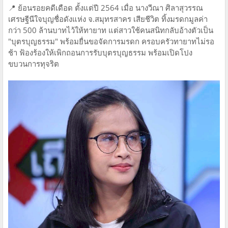
📍 ย้อนรอยคดีเดือด ตั้งแต่ปี 2564 เมื่อ นางวีณา ศิลาสุวรรณ
เศรษฐีนีใจบุญชื่อดังแห่ง จ.สมุทรสาคร เสียชีวิต ทิ้งมรดกมูลค่า
กว่า 500 ล้านบาทไว้ให้ทายาท แต่สาวใช้คนสนิทกลับอ้างตัวเป็น
"บุตรบุญธรรม" พร้อมยื่นขอจัดการมรดก ครอบครัวทายาทไม่รอ
ช้า ฟ้องร้องให้เพิกถอนการรับบุตรบุญธรรม พร้อมเปิดโปง
ขบวนการทุจริต